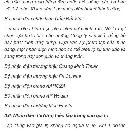
chỉ cần mang màu trắng đen hoặc một bảng màu cơ bản
với 1-2 màu đã tạo nên 1 bộ nhận diện brand thành công.
Bộ nhận diện nhãn hiệu Gốm Đất Việt
1 nhận diện hình học biểu hiện sự chính xác. Nó là một
chọn lựa hoàn hảo cho những Công ty sản xuất đồng hồ
hay phát triển ứng dụng. Dựa vào sự phức tạp của hình
dạng, một nhận diện hình học có thể biểu lộ sự tinh xảo và
sang trọng hay đơn giản và thẳng thắn.
Bộ nhận diện thương hiệu Quang Minh Thuần
Bộ nhận diện thương hiệu Fit Cuisine
Bộ nhận diện brand AAROZA
Bộ nhận diện brand AP Wealth
Bộ nhận diện thương hiệu Emote
3.6. Nhận diện thương hiệu tập trung vào giá trị
Tập trung vào giá trị không có nghĩa là rẻ. Khi 1 doanh