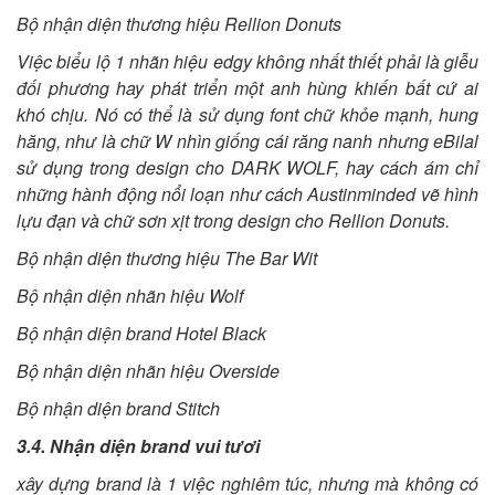
Bộ nhận diện thương hiệu Rellion Donuts
Việc biểu lộ 1 nhãn hiệu edgy không nhất thiết phải là giễu
đối phương hay phát triển một anh hùng khiến bất cứ ai
khó chịu. Nó có thể là sử dụng font chữ khỏe mạnh, hung
hăng, như là chữ W nhìn giống cái răng nanh nhưng eBilal
sử dụng trong design cho DARK WOLF, hay cách ám chỉ
những hành động nổi loạn như cách Austinminded vẽ hình
lựu đạn và chữ sơn xịt trong design cho Rellion Donuts.
Bộ nhận diện thương hiệu The Bar Wit
Bộ nhận diện nhãn hiệu Wolf
Bộ nhận diện brand Hotel Black
Bộ nhận diện nhãn hiệu Overside
Bộ nhận diện brand Stitch
3.4. Nhận diện brand vui tươi
xây dựng brand là 1 việc nghiêm túc, nhưng mà không có