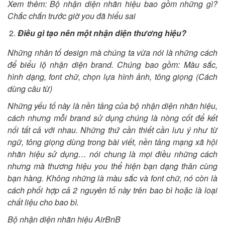
Xem thêm: Bộ nhận diện nhãn hiệu bao gồm những gì?
Chắc chắn trước giờ you đã hiểu sai
Điều gì tạo nên một nhận diện thương hiệu?
Những nhân tố design mà chúng ta vừa nói là những cách
để biểu lộ nhận diện brand. Chúng bao gồm: Màu sắc,
hình dạng, font chữ, chọn lựa hình ảnh, tông giọng (Cách
dùng câu từ)
Những yếu tố này là nền tảng của bộ nhận diện nhãn hiệu,
cách nhưng mỗi brand sử dụng chúng là nòng cốt để kết
nối tất cả với nhau. Những thứ cần thiết cần lưu ý như từ
ngữ, tông giọng dùng trong bài viết, nền tảng mạng xã hội
nhãn hiệu sử dụng… nói chung là mọi điều những cách
nhưng mà thương hiệu you thể hiện bạn dạng thân cùng
bạn hàng. Không những là màu sắc và font chữ, nó còn là
cách phối hợp cả 2 nguyên tố này trên bao bì hoặc là loại
chất liệu cho bao bì.
Bộ nhận diện nhãn hiệu AirBnB