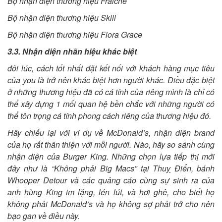
Bộ nhận diện thương hiệu Fraiche
Bộ nhận diện thương hiệu Skill
Bộ nhận diện thương hiệu Flora Grace
3.3. Nhận diện nhãn hiệu khác biệt
đôi lúc, cách tốt nhất đặt kết nối với khách hàng mục tiêu
của you là trở nên khác biệt hơn người khác. Điều đặc biệt
ở những thương hiệu đã có cá tính của riêng mình là chỉ có
thể xây dựng 1 mối quan hệ bền chắc với những người có
thể tôn trọng cá tính phong cách riêng của thương hiệu đó.
Hãy chiếu lại với ví dụ về McDonald’s, nhận diện brand
của họ rất thân thiện với mỗi người. Nào, hãy so sánh cùng
nhận diện của Burger King. Những chọn lựa tiếp thị mới
đây như là “Không phải Big Macs” tại Thuỵ Điển, bánh
Whooper Detour và các quảng cáo cùng sự sinh ra của
anh hùng King im lặng, lén lút, và hơi ghê, cho biết họ
không phải McDonald’s và họ không sợ phải trở cho nên
bạo gan về điều này.