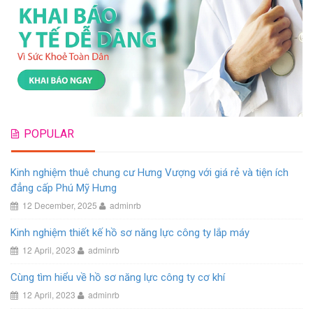
POPULAR
Kinh nghiệm thuê chung cư Hưng Vượng với giá rẻ và tiện ích
đẳng cấp Phú Mỹ Hưng
12 December, 2025
adminrb
Kinh nghiệm thiết kế hồ sơ năng lực công ty lắp máy
12 April, 2023
adminrb
Cùng tìm hiểu về hồ sơ năng lực công ty cơ khí
12 April, 2023
adminrb