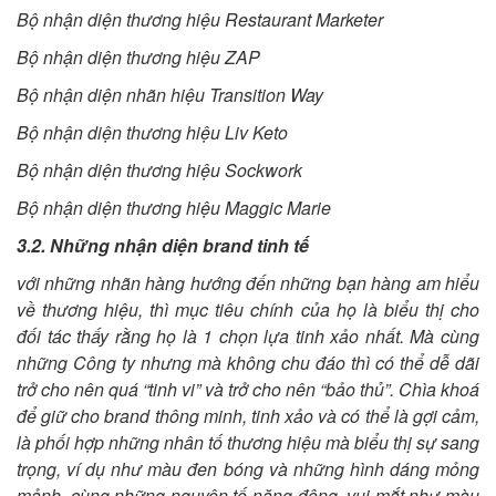
Bộ nhận diện thương hiệu Restaurant Marketer
Bộ nhận diện thương hiệu ZAP
Bộ nhận diện nhãn hiệu Transition Way
Bộ nhận diện thương hiệu Liv Keto
Bộ nhận diện thương hiệu Sockwork
Bộ nhận diện thương hiệu Maggic Marie
3.2. Những nhận diện brand tinh tế
với những nhãn hàng hướng đến những bạn hàng am hiểu
về thương hiệu, thì mục tiêu chính của họ là biểu thị cho
đối tác thấy rằng họ là 1 chọn lựa tinh xảo nhất. Mà cùng
những Công ty nhưng mà không chu đáo thì có thể dễ dãi
trở cho nên quá “tinh vi” và trở cho nên “bảo thủ”. Chìa khoá
để giữ cho brand thông minh, tinh xảo và có thể là gợi cảm,
là phối hợp những nhân tố thương hiệu mà biểu thị sự sang
trọng, ví dụ như màu đen bóng và những hình dáng mỏng
mảnh, cùng những nguyên tố năng động, vui mắt như màu