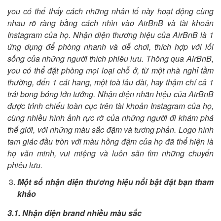
you có thể thấy cách những nhân tố này hoạt động cùng
nhau rõ ràng bằng cách nhìn vào AirBnB và tài khoản
Instagram của họ. Nhận diện thương hiệu của AirBnB là 1
ứng dụng để phòng nhanh và dễ chơi, thích hợp với lối
sống của những người thích phiêu lưu. Thông qua AirBnB,
you có thể đặt phòng mọi loại chỗ ở, từ một nhà nghỉ tầm
thường, đến 1 cái hang, một toà lâu đài, hay thậm chí cả 1
trái bong bóng lớn tưởng. Nhận diện nhãn hiệu của AirBnB
được trình chiếu toàn cục trên tài khoản Instagram của họ,
cùng nhiều hình ảnh rực rỡ của những người đi khám phá
thế giới, với những màu sắc đậm và tương phản. Logo hình
tam giác đầu tròn với màu hồng đậm của họ đã thể hiện là
họ văn minh, vui miệng và luôn săn tìm những chuyến
phiêu lưu.
Một số nhận diện thương hiệu nổi bật đặt bạn tham
khảo
3.1. Nhận diện brand nhiều màu sắc