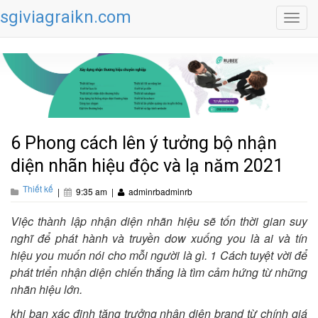
sgiviagraikn.com
Toggl
navig
6 Phong cách lên ý tưởng bộ nhận
diện nhãn hiệu độc và lạ năm 2021
Thiết kế
|
9:35 am
|
adminrbadminrb
Việc thành lập nhận diện nhãn hiệu sẽ tốn thời gian suy
nghĩ để phát hành và truyền dow xuống you là ai và tín
hiệu you muốn nói cho mỗi người là gì. 1 Cách tuyệt vời để
phát triển nhận diện chiến thắng là tìm cảm hứng từ những
nhãn hiệu lớn.
khi bạn xác định tăng trưởng nhận diện brand từ chính giá