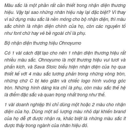
Màu sắc là một phần rất cần thiết trong nhận diện thương
hiệu. Vậy tại sao những nhãn hiệu này lại đặc biệt? Vì thay
vì sử dụng màu sắc là nền móng cho bộ nhận diện, thì màu
sắc chính là nhận diện chính của họ, còn các nguyên tố
như font chữ hay vẻ bề ngoài chỉ là phụ.
Bộ nhận diện thương hiệu Ohnoyumo
Có 1 vài cách đặt tạo cho nên 1 nhận diện thương hiệu rất
nhiều màu sắc. Ohnoyumo là một thương hiệu vui tươi và
phấn kích, và Sava Stoic biểu hiện nhận diện của họ qua
thiết kế với 4 màu sắc tương phản trong những vòng tròn,
những chữ C bị kéo giãn và chiếc logo hình vuông góc
tròn. Những hình dáng kia chỉ là phụ, còn màu sắc thế hệ
là điểm đặc sắc và quan trọng nhất trong như thế.
1 vài doanh nghiệp thì chỉ dùng một hoặc 2 màu cho nhận
diện của họ. Dùng một số lượng màu nhỏ dại khiến brand
của họ dễ ợt được nhận ra, khác biệt là những màu sắc ít
được thấy trong ngành của nhãn hiệu đó.