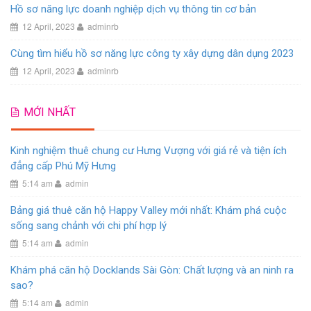
Hồ sơ năng lực doanh nghiệp dịch vụ thông tin cơ bản
12 April, 2023
adminrb
Cùng tìm hiểu hồ sơ năng lực công ty xây dựng dân dụng 2023
12 April, 2023
adminrb
MỚI NHẤT
Kinh nghiệm thuê chung cư Hưng Vượng với giá rẻ và tiện ích
đẳng cấp Phú Mỹ Hưng
5:14 am
admin
Bảng giá thuê căn hộ Happy Valley mới nhất: Khám phá cuộc
sống sang chảnh với chi phí hợp lý
5:14 am
admin
Khám phá căn hộ Docklands Sài Gòn: Chất lượng và an ninh ra
sao?
5:14 am
admin