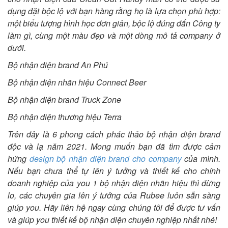
dụng đặt bộc lộ với bạn hàng rằng họ là lựa chọn phù hợp:
một biểu tượng hình học đơn giản, bộc lộ đúng đắn Công ty
làm gì, cùng một màu đẹp và một dòng mô tả company ở
dưới.
Bộ nhận diện brand An Phú
Bộ nhận diện nhãn hiệu Connect Beer
Bộ nhận diện brand Truck Zone
Bộ nhận diện thương hiệu Terra
Trên đây là 6 phong cách phác thảo bộ nhận diện brand
độc và lạ năm 2021. Mong muốn bạn đã tìm được cảm
hứng
design bộ nhận diện brand cho company
của mình.
Nếu bạn chưa thể tự lên ý tưởng và thiết kế cho chính
doanh nghiệp của you 1 bộ nhận diện nhãn hiệu thì đừng
lo, các chuyên gia lên ý tưởng của Rubee luôn sẵn sàng
giúp you. Hãy liên hệ ngay cùng chúng tôi để được tư vấn
và giúp you thiết kế bộ nhận diện chuyên nghiệp nhất nhé!