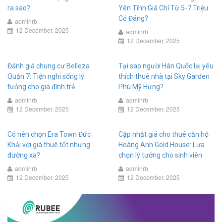
ra sao?
Yên Tĩnh Giá Chỉ Từ 5-7 Triệu
Có Đáng?
adminrb
12 December, 2025
adminrb
12 December, 2025
Đánh giá chung cư Belleza
Tại sao người Hàn Quốc lại yêu
Quận 7: Tiện nghi sống lý
thích thuê nhà tại Sky Garden
tưởng cho gia đình trẻ
Phú Mỹ Hưng?
adminrb
adminrb
12 December, 2025
12 December, 2025
Có nên chọn Era Town Đức
Cập nhật giá cho thuê căn hộ
Khải với giá thuê tốt nhưng
Hoàng Anh Gold House: Lựa
đường xa?
chọn lý tưởng cho sinh viên
adminrb
adminrb
12 December, 2025
12 December, 2025