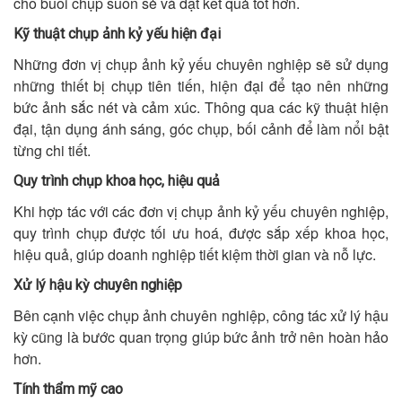
cho buổi chụp suôn sẻ và đạt kết quả tốt hơn.
Kỹ thuật chụp ảnh kỷ yếu hiện đại
Những đơn vị chụp ảnh kỷ yếu chuyên nghiệp sẽ sử dụng
những thiết bị chụp tiên tiến, hiện đại để tạo nên những
bức ảnh sắc nét và cảm xúc. Thông qua các kỹ thuật hiện
đại, tận dụng ánh sáng, góc chụp, bối cảnh để làm nổi bật
từng chi tiết.
Quy trình chụp khoa học, hiệu quả
Khi hợp tác với các đơn vị chụp ảnh kỷ yếu chuyên nghiệp,
quy trình chụp được tối ưu hoá, được sắp xếp khoa học,
hiệu quả, giúp doanh nghiệp tiết kiệm thời gian và nỗ lực.
Xử lý hậu kỳ chuyên nghiệp
Bên cạnh việc chụp ảnh chuyên nghiệp, công tác xử lý hậu
kỳ cũng là bước quan trọng giúp bức ảnh trở nên hoàn hảo
hơn.
Tính thẩm mỹ cao