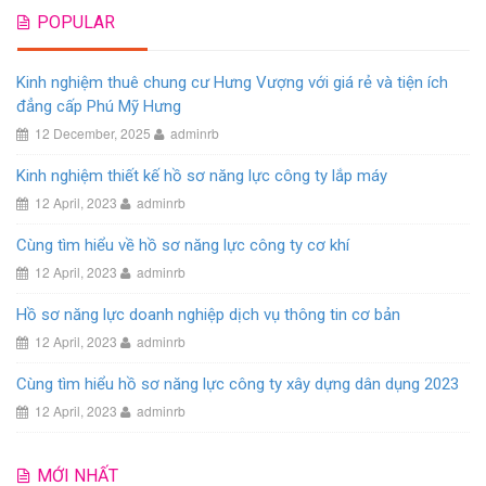
POPULAR
Kinh nghiệm thuê chung cư Hưng Vượng với giá rẻ và tiện ích
đẳng cấp Phú Mỹ Hưng
12 December, 2025
adminrb
Kinh nghiệm thiết kế hồ sơ năng lực công ty lắp máy
12 April, 2023
adminrb
Cùng tìm hiểu về hồ sơ năng lực công ty cơ khí
12 April, 2023
adminrb
Hồ sơ năng lực doanh nghiệp dịch vụ thông tin cơ bản
12 April, 2023
adminrb
Cùng tìm hiểu hồ sơ năng lực công ty xây dựng dân dụng 2023
12 April, 2023
adminrb
MỚI NHẤT