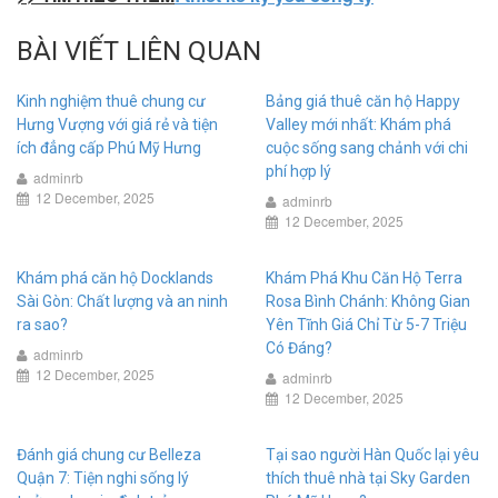
BÀI VIẾT LIÊN QUAN
Kinh nghiệm thuê chung cư
Bảng giá thuê căn hộ Happy
Hưng Vượng với giá rẻ và tiện
Valley mới nhất: Khám phá
ích đẳng cấp Phú Mỹ Hưng
cuộc sống sang chảnh với chi
phí hợp lý
adminrb
12 December, 2025
adminrb
12 December, 2025
Khám phá căn hộ Docklands
Khám Phá Khu Căn Hộ Terra
Sài Gòn: Chất lượng và an ninh
Rosa Bình Chánh: Không Gian
ra sao?
Yên Tĩnh Giá Chỉ Từ 5-7 Triệu
Có Đáng?
adminrb
12 December, 2025
adminrb
12 December, 2025
Đánh giá chung cư Belleza
Tại sao người Hàn Quốc lại yêu
Quận 7: Tiện nghi sống lý
thích thuê nhà tại Sky Garden