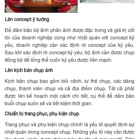
Lên concept ý tưởng
Để đảm bảo bộ ảnh phản ảnh được đặc trưng và giá trị cốt
lõi của doanh nghiệp cũng như nhất quán với concept kỷ
yếu, doanh nghiệp cần xác định rõ concept của kỷ yếu.
Sau khi xác định rõ concept kỷ yếu, bộ ảnh cần được chụp
đồng bộ để tổng thể cuốn kỷ yếu được liền mạch.
Lên kịch bản chụp ảnh
Kịch bản chụp bao gồm bối cảnh, tư thế chụp, các dáng
chụp, thành viên chụp và cả địa điểm chụp. Tất cả phải
được lên kế hoạch một cách chi tiết, cụ thể để dảm bảo
buổi chụp suôn sẻ và tiết kiệm thời gian.
Chuẩn bị trang phục, phụ kiện chụp
Trang phục và phụ kiện chụp chính là yếu tố quyết định sự
nhất quán trong concept chụp. Những yếu tố này cần được