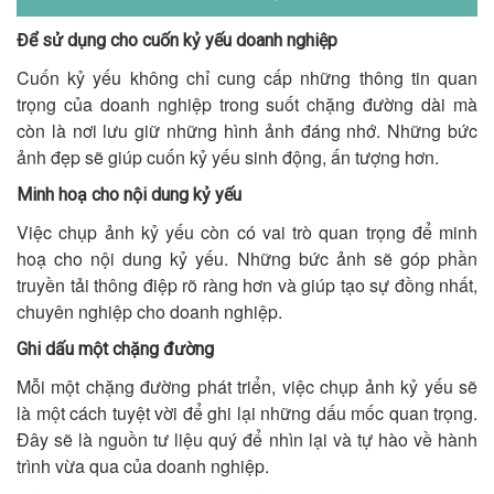
Để sử dụng cho cuốn kỷ yếu doanh nghiệp
Cuốn kỷ yếu không chỉ cung cấp những thông tin quan
trọng của doanh nghiệp trong suốt chặng đường dài mà
còn là nơi lưu giữ những hình ảnh đáng nhớ. Những bức
ảnh đẹp sẽ giúp cuốn kỷ yếu sinh động, ấn tượng hơn.
Minh hoạ cho nội dung kỷ yếu
Việc chụp ảnh kỷ yếu còn có vai trò quan trọng để minh
hoạ cho nội dung kỷ yếu. Những bức ảnh sẽ góp phần
truyền tải thông điệp rõ ràng hơn và giúp tạo sự đồng nhất,
chuyên nghiệp cho doanh nghiệp.
Ghi dấu một chặng đường
Mỗi một chặng đường phát triển, việc chụp ảnh kỷ yếu sẽ
là một cách tuyệt vời để ghi lại những dấu mốc quan trọng.
Đây sẽ là nguồn tư liệu quý để nhìn lại và tự hào về hành
trình vừa qua của doanh nghiệp.