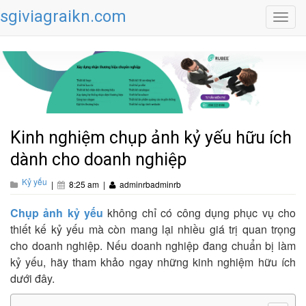
sgiviagraikn.com
Toggl
navig
Kinh nghiệm chụp ảnh kỷ yếu hữu ích
dành cho doanh nghiệp
Kỷ yếu
|
8:25 am
|
adminrbadminrb
Chụp ảnh kỷ yếu
không chỉ có công dụng phục vụ cho
thiết kế kỷ yếu mà còn mang lại nhiều giá trị quan trọng
cho doanh nghiệp. Nếu doanh nghiệp đang chuẩn bị làm
kỷ yếu, hãy tham khảo ngay những kinh nghiệm hữu ích
dưới đây.