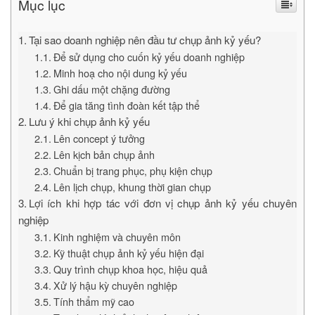
Mục lục
Tại sao doanh nghiệp nên đầu tư chụp ảnh kỷ yếu?
Để sử dụng cho cuốn kỷ yếu doanh nghiệp
Minh hoạ cho nội dung kỷ yếu
Ghi dấu một chặng đường
Để gia tăng tình đoàn kết tập thể
Lưu ý khi chụp ảnh kỷ yếu
Lên concept ý tưởng
Lên kịch bản chụp ảnh
Chuẩn bị trang phục, phụ kiện chụp
Lên lịch chụp, khung thời gian chụp
Lợi ích khi hợp tác với đơn vị chụp ảnh kỷ yếu chuyên
nghiệp
Kinh nghiệm và chuyên môn
Kỹ thuật chụp ảnh kỷ yếu hiện đại
Quy trình chụp khoa học, hiệu quả
Xử lý hậu kỳ chuyên nghiệp
Tính thẩm mỹ cao