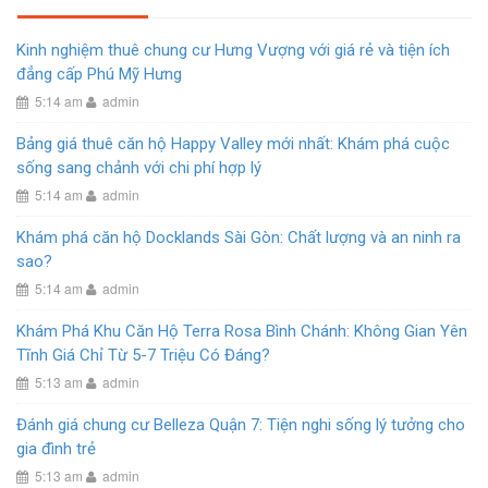
Kinh nghiệm thuê chung cư Hưng Vượng với giá rẻ và tiện ích
đẳng cấp Phú Mỹ Hưng
5:14 am
admin
Bảng giá thuê căn hộ Happy Valley mới nhất: Khám phá cuộc
sống sang chảnh với chi phí hợp lý
5:14 am
admin
Khám phá căn hộ Docklands Sài Gòn: Chất lượng và an ninh ra
sao?
5:14 am
admin
Khám Phá Khu Căn Hộ Terra Rosa Bình Chánh: Không Gian Yên
Tĩnh Giá Chỉ Từ 5-7 Triệu Có Đáng?
5:13 am
admin
Đánh giá chung cư Belleza Quận 7: Tiện nghi sống lý tưởng cho
gia đình trẻ
5:13 am
admin