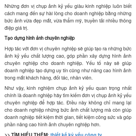
Những đơn vị chụp ảnh kỷ yếu giàu kinh nghiệp luôn biết
cách mang đến sự hài lòng cho doanh nghiệp bằng những
bức ảnh vừa đẹp mắt, vừa thẩm mỹ, truyền tải nhiều thông
điệp giá trị.
Tạo dựng hình ảnh chuyên nghiệp
Hợp tác với đơn vị chuyên nghiệp sẽ giúp tạo ra những bức
ảnh kỷ yếu chất lượng cao, góp phần xây dựng hình ảnh
chuyên nghiệp cho doanh nghiệp. Yếu tố này sẽ giúp
doanh nghiệp tạo dựng uy tín cũng như nâng cao hình ảnh
trong mắt khách hàng, đối tác, nhân viên.
Như vậy, kinh nghiệm chụp ảnh kỷ yếu quan trọng nhất
chính là doanh nghiệp hãy tìm kiếm đơn vị chụp ảnh kỷ yếu
chuyên nghiệp để hợp tác. Điều này không chỉ mang lại
cho doanh nghiệp những bức ảnh chất lượng mà còn giúp
doanh nghiệp tiết kiệm thời gian, tiết kiệm công sức và góp
phần nâng cao hình ảnh chuyên nghiệp hơn.
>> TÌM HIỂU THÊM
: thiết kế kỷ yếu công ty