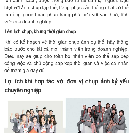
lên danh sách, được thông báo từ tất cả mọi người. Đặc
biệt với ảnh chụp tập thể, trang phục cần thống nhất có thể
là đồng phục hoặc phục trang phù hợp với văn hoá, lĩnh
vực của doanh nghiệp.
Lên lịch chụp, khung thời gian chụp
Khi có kế hoạch về thời gian chụp ảnh cụ thể, hãy thông
báo trước cho tất cả mọi thành viên trong doanh nghiệp.
Điều này sẽ giúp cho toàn bộ nhân viên có thể sắp xếp
công việc và chủ động sắp xếp thời gian và việc cá nhân
để tham gia đầy đủ.
Lợi ích khi hợp tác với đơn vị chụp ảnh kỷ yếu
chuyên nghiệp