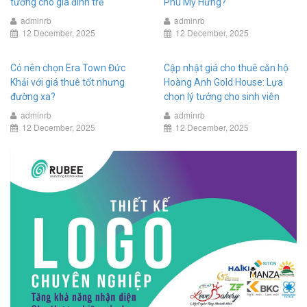
tưởng cho gia đình trẻ
Phú Mỹ Hưng?
adminrb
adminrb
12 December, 2025
12 December, 2025
Có nên chọn Era Town Đức
Cập nhật giá cho thuê căn hộ
Khải với giá thuê tốt nhưng
Hoàng Anh Gold House: Lựa
đường xa?
chọn lý tưởng cho sinh viên
adminrb
adminrb
12 December, 2025
12 December, 2025