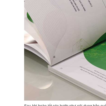
Sau khi hoàn tất các bước như nội dung bản cuối