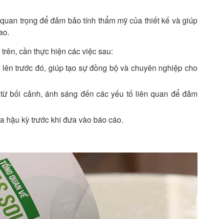
 quan trọng để đảm bảo tính thẩm mỹ của thiết kế và giúp
ao.
trên, cần thực hiện các việc sau:
 lên trước đó, giúp tạo sự đồng bộ và chuyên nghiệp cho
 từ bối cảnh, ánh sáng đến các yếu tố liên quan để đảm
.
a hậu kỳ trước khi đưa vào báo cáo.