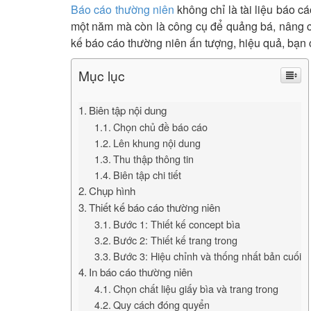
Báo cáo thường niên
không chỉ là tài liệu báo c
một năm mà còn là công cụ để quảng bá, nâng ca
kế báo cáo thường niên ấn tượng, hiệu quả, bạn cầ
Mục lục
Biên tập nội dung
Chọn chủ đề báo cáo
Lên khung nội dung
Thu thập thông tin
Biên tập chi tiết
Chụp hình
Thiết kế báo cáo thường niên
Bước 1: Thiết kế concept bìa
Bước 2: Thiết kế trang trong
Bước 3: Hiệu chỉnh và thống nhất bản cuối
In báo cáo thường niên
Chọn chất liệu giấy bìa và trang trong
Quy cách đóng quyển