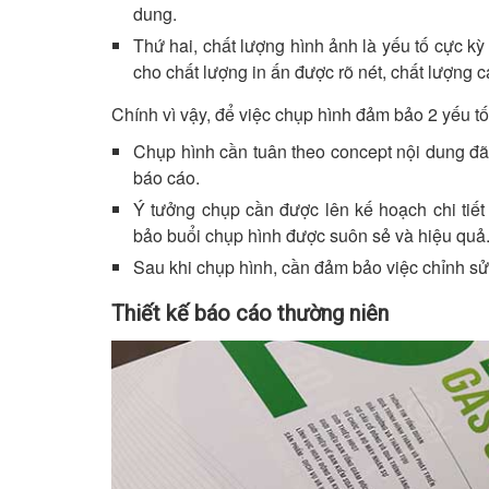
dung.
Thứ hai, chất lượng hình ảnh là yếu tố cực kỳ
cho chất lượng in ấn được rõ nét, chất lượng c
Chính vì vậy, để việc chụp hình đảm bảo 2 yếu tố 
Chụp hình cần tuân theo concept nội dung đã
báo cáo.
Ý tưởng chụp cần được lên kế hoạch chi tiết
bảo buổi chụp hình được suôn sẻ và hiệu quả
Sau khi chụp hình, cần đảm bảo việc chỉnh sử
Thiết kế báo cáo thường niên