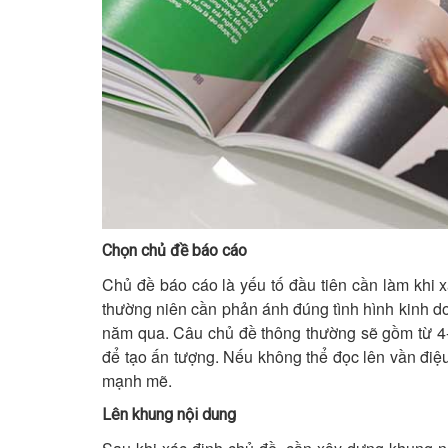
Chọn chủ đề báo cáo
Chủ đề báo cáo là yếu tố đầu tiên cần làm khi
thường niên cần phản ánh đúng tình hình kinh d
năm qua. Câu chủ đề thông thường sẽ gồm từ 4-
để tạo ấn tượng. Nếu không thể đọc lên vần điệ
mạnh mẽ.
Lên khung nội dung