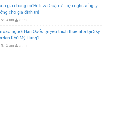
nh giá chung cư Belleza Quận 7: Tiện nghi sống lý
ởng cho gia đình trẻ
5:13 am
admin
i sao người Hàn Quốc lại yêu thích thuê nhà tại Sky
arden Phú Mỹ Hưng?
5:13 am
admin