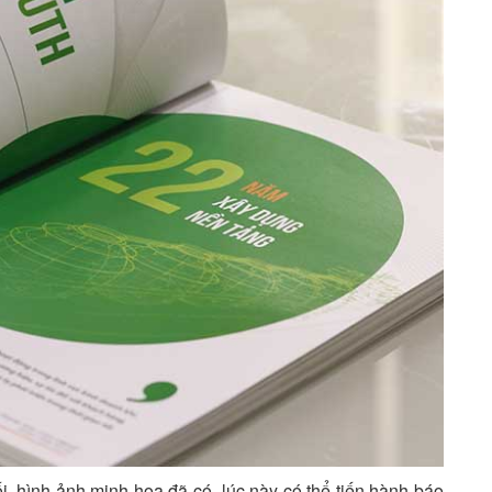
, hình ảnh minh hoạ đã có, lúc này có thể tiến hành báo