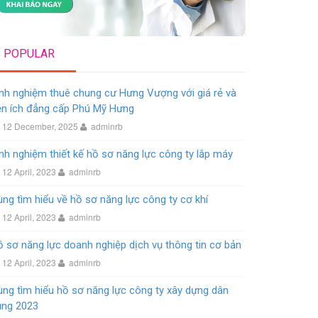
POPULAR
nh nghiệm thuê chung cư Hưng Vượng với giá rẻ và
ện ích đẳng cấp Phú Mỹ Hưng
12 December, 2025
adminrb
nh nghiệm thiết kế hồ sơ năng lực công ty lắp máy
12 April, 2023
adminrb
ng tìm hiểu về hồ sơ năng lực công ty cơ khí
12 April, 2023
adminrb
 sơ năng lực doanh nghiệp dịch vụ thông tin cơ bản
12 April, 2023
adminrb
ng tìm hiểu hồ sơ năng lực công ty xây dựng dân
ụng 2023