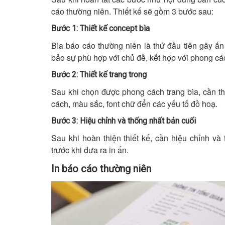
cáo thường niên. Thiết kế sẽ gồm 3 bước sau:
Bước 1: Thiết kế concept bìa
Bìa báo cáo thường niên là thứ đầu tiên gây ấn 
bảo sự phù hợp với chủ đề, kết hợp với phong c
Bước 2: Thiết kế trang trong
Sau khi chọn được phong cách trang bìa, cần thi
cách, màu sắc, font chữ đển các yếu tố đồ hoạ.
Bước 3: Hiệu chỉnh và thống nhất bản cuối
Sau khi hoàn thiện thiết kế, cần hiệu chỉnh và
trước khi đưa ra in ấn.
In báo cáo thường niên