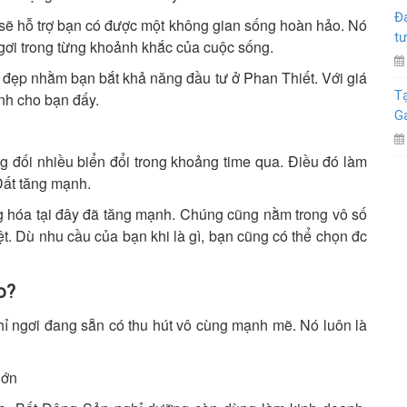
Đá
sẽ hỗ trợ bạn có được một không gian sống hoàn hảo. Nó
tư
gơi trong từng khoảnh khắc của cuộc sống.
i đẹp nhằm bạn bắt khả năng đầu tư ở Phan Thiết. Với giá
Tạ
nh cho bạn đấy.
G
g đối nhiều biển đổi trong khoảng time qua. Điều đó làm
ất tăng mạnh.
 hóa tại đây đã tăng mạnh. Chúng cũng nằm trong vô số
 Dù nhu cầu của bạn khi là gì, bạn cũng có thể chọn đc
o?
 ngơi đang sẵn có thu hút vô cùng mạnh mẽ. Nó luôn là
lớn