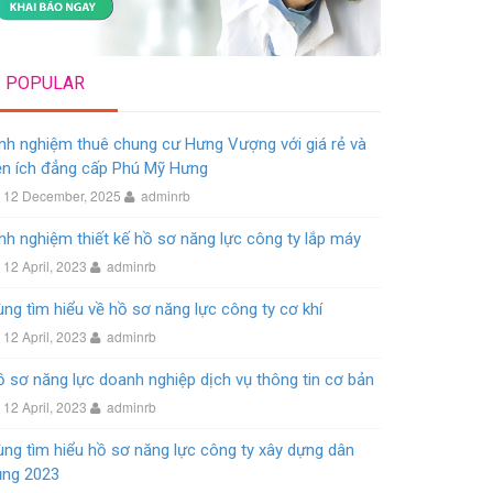
POPULAR
nh nghiệm thuê chung cư Hưng Vượng với giá rẻ và
ện ích đẳng cấp Phú Mỹ Hưng
12 December, 2025
adminrb
nh nghiệm thiết kế hồ sơ năng lực công ty lắp máy
12 April, 2023
adminrb
ng tìm hiểu về hồ sơ năng lực công ty cơ khí
12 April, 2023
adminrb
 sơ năng lực doanh nghiệp dịch vụ thông tin cơ bản
12 April, 2023
adminrb
ng tìm hiểu hồ sơ năng lực công ty xây dựng dân
ụng 2023