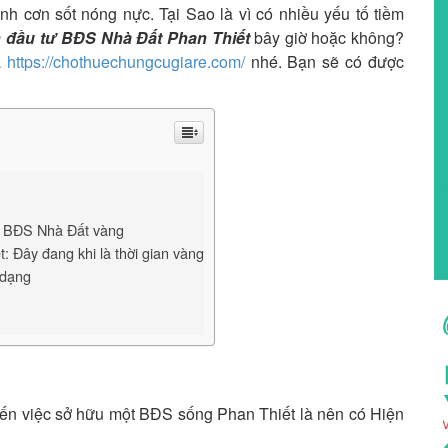
nh cơn sốt nóng nực. Tại Sao là vì có nhiều yếu tố tiềm
 đầu tư BĐS Nhà Đất Phan Thiết
bây giờ hoặc không?
a
https://chothuechungcugiare.com/
nhé. Bạn sẽ có được
iều BĐS Nhà Đất vàng
: Đây đang khi là thời gian vàng
dạng
ến việc sở hữu một BĐS sống Phan Thiết là nên có Hiện