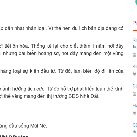
ấp dẫn nhất nhân loại. Vì thế nền du lịch bản địa đang có
Ki
i tiết ôn hòa. Thống kê lại cho biết thêm 1 năm nơi đây
ti
ới những bãi biển hoang sơ, nơi đây mang đến một vùng
Ki
àng loạt sự kiện đầu tư. Từ đó, làm biên độ đi lên của
Cù
ảnh hưởng tích cực. Từ đó hỗ trợ phát triển toàn thể kinh
 lợi thế vàng mang đến thị trường BĐS Nhà Đất.
Hồ
hàng đầu sống Mũi Né.
Cù
d