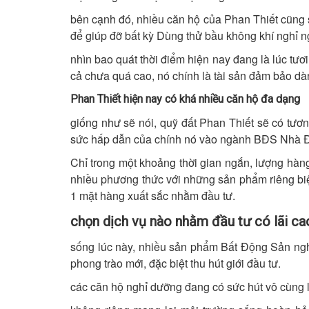
bên cạnh đó, nhiều căn hộ của Phan Thiết cũng 
để giúp đỡ bất kỳ Dùng thử bầu không khí nghỉ n
nhìn bao quát thời điểm hiện nay đang là lúc tươ
cả chưa quá cao, nó chính là tài sản đảm bảo dà
Phan Thiết hiện nay có khá nhiều căn hộ đa dạng
giống như sẽ nói, quỹ đất Phan Thiết sẽ có tươn
sức hấp dẫn của chính nó vào ngành BĐS Nhà Đ
Chỉ trong một khoảng thời gian ngắn, lượng hàng
nhiều phương thức với những sản phẩm riêng biệt.
1 mặt hàng xuất sắc nhằm đầu tư.
chọn dịch vụ nào nhằm đầu tư có lãi ca
sống lúc này, nhiều sản phẩm Bất Động Sản nghỉ
phong trào mới, đặc biệt thu hút giới đầu tư.
các căn hộ nghỉ dưỡng đang có sức hút vô cùng 