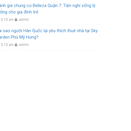
nh giá chung cư Belleza Quận 7: Tiện nghi sống lý
ởng cho gia đình trẻ
5:13 am
admin
i sao người Hàn Quốc lại yêu thích thuê nhà tại Sky
arden Phú Mỹ Hưng?
5:13 am
admin