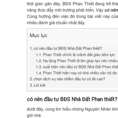
thời gian gần đây, BĐS Phan Thiết đang trở thà
năng thúc đẩy môi trường phát triển. Vậy
có nên
Cùng hướng đến việc đó trong bài viết này củ
nhiều đánh giá chuẩn nhất đấy.
Mục lục
có nên đầu tư BĐS Nhà Đất Phan thiết?
Phan Thiết chính là mảnh đất giàu tiềm lực
Hạ tầng Phan Thiết đi lên giúp tạo nên nh
xuất hiện nên đầu tư BĐS Nhà Đất Phan thiết
Phan Thiết hiện nay có khá nhiều căn hộ đa 
chọn dịch vụ nào nhằm đầu tư có lãi cao?
Lời kết
có nên đầu tư BĐS Nhà Đất Phan thiết?
dưới đây, cùng tìm hiểu những Nguyên Nhân khi
giờ nhé.