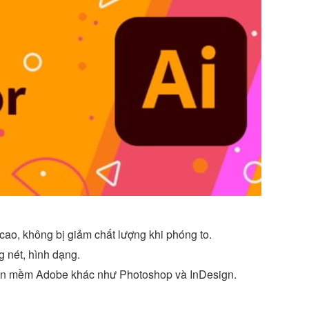
cao, không bị giảm chất lượng khi phóng to.
 nét, hình dạng.
hần mềm Adobe khác như Photoshop và InDesign.