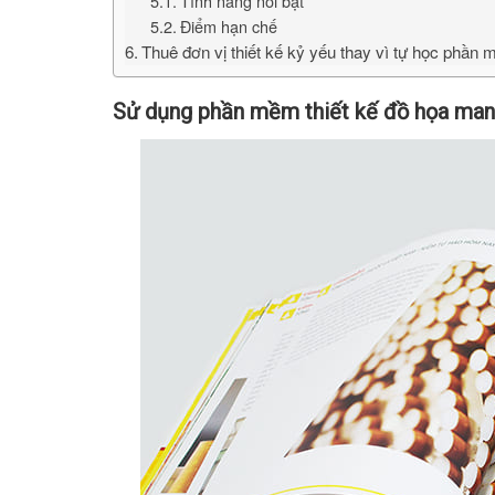
Tính năng nổi bật
Điểm hạn chế
Thuê đơn vị thiết kế kỷ yếu thay vì tự học phần 
Sử dụng phần mềm thiết kế đồ họa mang 