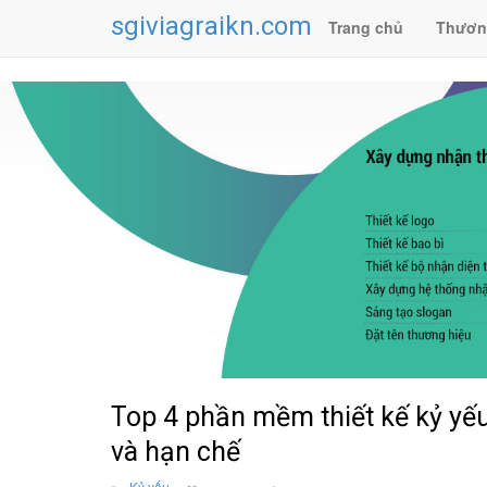
sgiviagraikn.com
Trang chủ
Thươn
Top 4 phần mềm thiết kế kỷ yếu
và hạn chế
Kỷ yếu