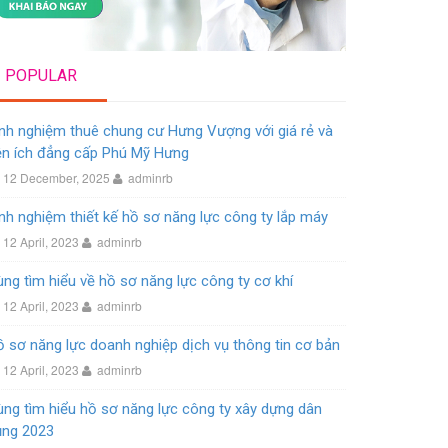
POPULAR
nh nghiệm thuê chung cư Hưng Vượng với giá rẻ và
ện ích đẳng cấp Phú Mỹ Hưng
12 December, 2025
adminrb
nh nghiệm thiết kế hồ sơ năng lực công ty lắp máy
12 April, 2023
adminrb
ng tìm hiểu về hồ sơ năng lực công ty cơ khí
12 April, 2023
adminrb
 sơ năng lực doanh nghiệp dịch vụ thông tin cơ bản
12 April, 2023
adminrb
ng tìm hiểu hồ sơ năng lực công ty xây dựng dân
ụng 2023