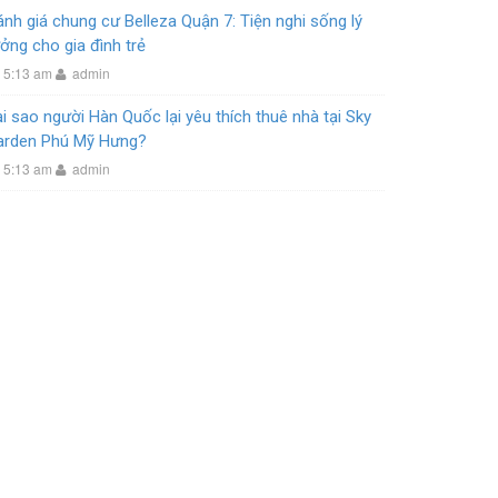
nh giá chung cư Belleza Quận 7: Tiện nghi sống lý
ởng cho gia đình trẻ
5:13 am
admin
i sao người Hàn Quốc lại yêu thích thuê nhà tại Sky
arden Phú Mỹ Hưng?
5:13 am
admin