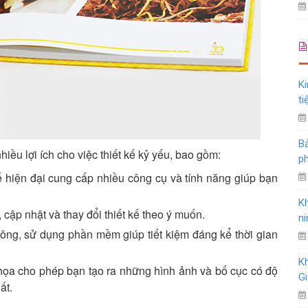
Ki
ti
Bả
iều lợi ích cho việc thiết kế kỷ yếu, bao gồm:
ph
 hiện đại cung cấp nhiều công cụ và tính năng giúp bạn
K
 cập nhật và thay đổi thiết kế theo ý muốn.
ni
ủ công, sử dụng phần mềm giúp tiết kiệm đáng kể thời gian
K
họa cho phép bạn tạo ra những hình ảnh và bố cục có độ
Gi
ất.