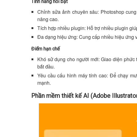
Tính năng nổi bật
Chỉnh sửa ảnh chuyên sâu: Photoshop cung 
nâng cao.
Tích hợp nhiều plugin: Hỗ trợ nhiều plugin giú
Đa dạng hiệu ứng: Cung cấp nhiều hiệu ứng và
Điểm hạn chế
Khó sử dụng cho người mới: Giao diện phức 
bắt đầu.
Yêu cầu cấu hình máy tính cao: Để chạy mư
mạnh.
Phần mềm thiết kế AI (Adobe Illustrato