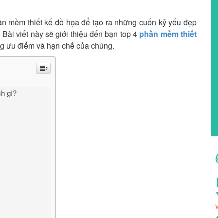
hần mềm thiết kế đồ họa để tạo ra những cuốn kỷ yếu đẹp
Bài viết này sẽ giới thiệu đến bạn top 4
phần mềm thiết
ng ưu điểm và hạn chế của chúng.
ch gì?