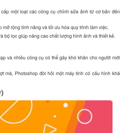
cấp một loạt các công cụ chỉnh sửa ảnh từ cơ bản đến
p mở rộng tính năng và tối ưu hóa quy trình làm việc.
 bộ lọc giúp nâng cao chất lượng hình ảnh và thiết kế.
tạp và nhiều công cụ có thể gây khó khăn cho người mới
ợt mà, Photoshop đòi hỏi một máy tính có cấu hình khá
r)