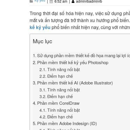
|
6:52 am
|
adminrbadminrb
Trong thời đại số hóa hiện nay, việc sử dụng p
mắt và ấn tượng đã trở thành xu hướng phổ biến. 
kế kỷ yếu
phổ biến nhất hiện nay, cùng với nhữ
Mục lục
Sử dụng phần mềm thiết kế đồ họa mang lại lợi í
Phần mềm thiết kế kỷ yếu Photoshop
Tính năng nổi bật
Điểm hạn chế
Phần mềm thiết kế AI (Adobe Illustrator)
Tính năng nổi bật
Điểm hạn chế
Phần mềm CorelDraw
Tính năng nổi bật
Điểm hạn chế
Phần mềm Adobe Indesign (ID)