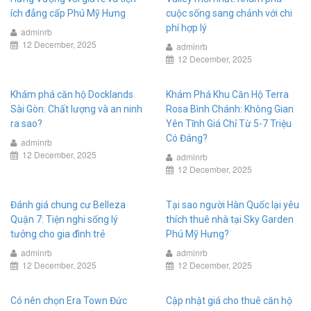
ích đẳng cấp Phú Mỹ Hưng
cuộc sống sang chảnh với chi
phí hợp lý
adminrb
12 December, 2025
adminrb
12 December, 2025
Khám phá căn hộ Docklands
Khám Phá Khu Căn Hộ Terra
Sài Gòn: Chất lượng và an ninh
Rosa Bình Chánh: Không Gian
ra sao?
Yên Tĩnh Giá Chỉ Từ 5-7 Triệu
Có Đáng?
adminrb
12 December, 2025
adminrb
12 December, 2025
Đánh giá chung cư Belleza
Tại sao người Hàn Quốc lại yêu
Quận 7: Tiện nghi sống lý
thích thuê nhà tại Sky Garden
tưởng cho gia đình trẻ
Phú Mỹ Hưng?
adminrb
adminrb
12 December, 2025
12 December, 2025
Có nên chọn Era Town Đức
Cập nhật giá cho thuê căn hộ