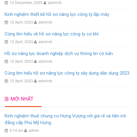
12 December, 2025
adminrb
Kinh nghiệm thiết kế hồ sơ năng lực công ty lắp máy
12 April, 2023
adminrb
Cùng tìm hiểu về hồ sơ năng lực công ty cơ khí
12 April, 2023
adminrb
Hồ sơ năng lực doanh nghiệp dịch vụ thông tin cơ bản
12 April, 2023
adminrb
Cùng tìm hiểu hồ sơ năng lực công ty xây dựng dân dụng 2023
12 April, 2023
adminrb
MỚI NHẤT
Kinh nghiệm thuê chung cư Hưng Vượng với giá rẻ và tiện ích
đẳng cấp Phú Mỹ Hưng
5:14 am
admin