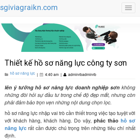
sgiviagraikn.com
Toggl
navig
Thiết kế hồ sơ năng lực công ty sơn
hồ sơ năng lực
|
4:40 am
|
adminrbadminrb
lên ý tưởng hồ sơ năng lực doanh nghiệp sơn
không
những đòi hỏi sự đầu tư trong chế độ đẹp mắt, nhưng còn
phải đảm bảo trọn vẹn những nội dung chọn lọc.
hồ sơ năng lực nhập vai trò cần thiết trong việc tạo tuyệt vời
với khách hàng, khách hàng. Do vậy,
phác thảo
hồ sơ
năng lực
rất cần được chú trọng trên những tiêu chí nhất
định.