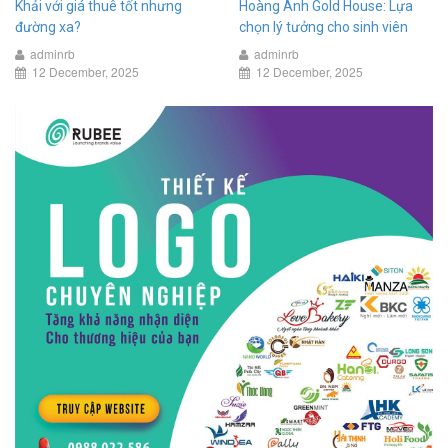
Khải với giá thuê tốt nhưng
Hoàng Anh Gold House: Lựa
đường xa?
chọn lý tưởng cho sinh viên
adminrb
adminrb
12 December, 2025
12 December, 2025