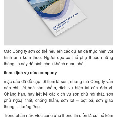
Các Công ty sơn có thể nêu lên các dự án đã thực hiện với
hình ảnh kèm theo. Người đọc có thể phụ thuộc những
thông tin này để bình chọn khách quan nhất.
item, dịch vụ của company
mặc dầu đã đề cập tới item là sơn, nhưng mà Công ty vẫn
nên chi tiết hoá sản phẩm, dịch vụ hiện tại của đơn vị.
Chẳng hạn, hãy liệt kê các dịch vụ sơn phủ nội thất, sơn
phủ ngoại thất, chống thấm, sơn lót – bột bả, sơn giao
thông,… tương ứng.
Trong phần này, việc cung ứng thông tin diễn tả cụ thể kèm