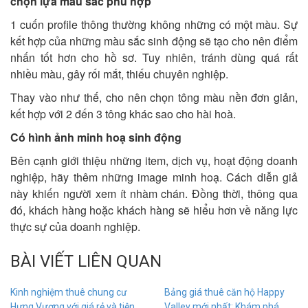
chọn lựa màu sắc phù hợp
1 cuốn profile thông thường không những có một màu. Sự
kết hợp của những màu sắc sinh động sẽ tạo cho nên điểm
nhấn tốt hơn cho hồ sơ. Tuy nhiên, tránh dùng quá rất
nhiều màu, gây rối mắt, thiếu chuyên nghiệp.
Thay vào như thế, cho nên chọn tông màu nền đơn giản,
kết hợp với 2 đến 3 tông khác sao cho hài hoà.
Có hình ảnh minh hoạ sinh động
Bên cạnh giới thiệu những item, dịch vụ, hoạt động doanh
nghiệp, hãy thêm những image minh hoạ. Cách diễn giả
này khiến người xem ít nhàm chán. Đồng thời, thông qua
đó, khách hàng hoặc khách hàng sẽ hiểu hơn về năng lực
thực sự của doanh nghiệp.
BÀI VIẾT LIÊN QUAN
Kinh nghiệm thuê chung cư
Bảng giá thuê căn hộ Happy
Hưng Vượng với giá rẻ và tiện
Valley mới nhất: Khám phá