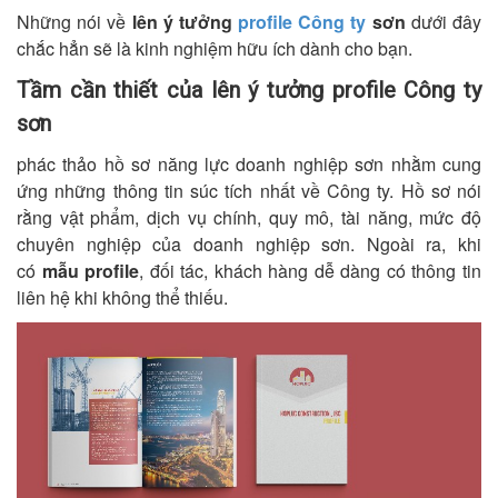
Những nói về
lên ý tưởng
profile Công ty
sơn
dưới đây
chắc hẳn sẽ là kinh nghiệm hữu ích dành cho bạn.
Tầm cần thiết của lên ý tưởng profile Công ty
sơn
phác thảo hồ sơ năng lực doanh nghiệp sơn nhằm cung
ứng những thông tin súc tích nhất về Công ty. Hồ sơ nói
rằng vật phẩm, dịch vụ chính, quy mô, tài năng, mức độ
chuyên nghiệp của doanh nghiệp sơn. Ngoài ra, khi
có
mẫu profile
, đối tác, khách hàng dễ dàng có thông tin
liên hệ khi không thể thiếu.