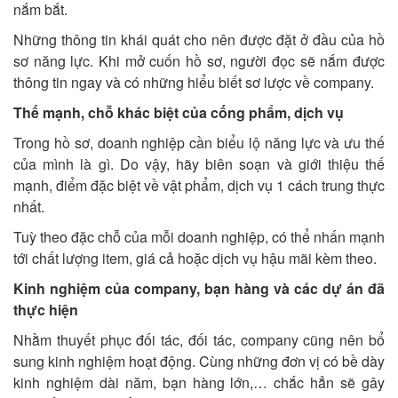
nắm bắt.
Những thông tin khái quát cho nên được đặt ở đầu của hồ
sơ năng lực. Khi mở cuốn hồ sơ, người đọc sẽ nắm được
thông tin ngay và có những hiểu biết sơ lược về company.
Thế mạnh, chỗ khác biệt của cống phẩm, dịch vụ
Trong hồ sơ, doanh nghiệp cần biểu lộ năng lực và ưu thế
của mình là gì. Do vậy, hãy biên soạn và giới thiệu thế
mạnh, điểm đặc biệt về vật phẩm, dịch vụ 1 cách trung thực
nhất.
Tuỳ theo đặc chỗ của mỗi doanh nghiệp, có thể nhấn mạnh
tới chất lượng item, giá cả hoặc dịch vụ hậu mãi kèm theo.
Kinh nghiệm của company, bạn hàng và các dự án đã
thực hiện
Nhằm thuyết phục đối tác, đối tác, company cũng nên bổ
sung kinh nghiệm hoạt động. Cùng những đơn vị có bề dày
kinh nghiệm dài năm, bạn hàng lớn,… chắc hẳn sẽ gây