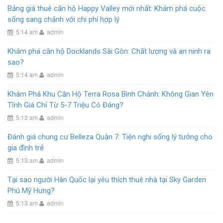
Bảng giá thuê căn hộ Happy Valley mới nhất: Khám phá cuộc
sống sang chảnh với chi phí hợp lý
5:14 am
admin
Khám phá căn hộ Docklands Sài Gòn: Chất lượng và an ninh ra
sao?
5:14 am
admin
Khám Phá Khu Căn Hộ Terra Rosa Bình Chánh: Không Gian Yên
Tĩnh Giá Chỉ Từ 5-7 Triệu Có Đáng?
5:13 am
admin
Đánh giá chung cư Belleza Quận 7: Tiện nghi sống lý tưởng cho
gia đình trẻ
5:13 am
admin
Tại sao người Hàn Quốc lại yêu thích thuê nhà tại Sky Garden
Phú Mỹ Hưng?
5:13 am
admin