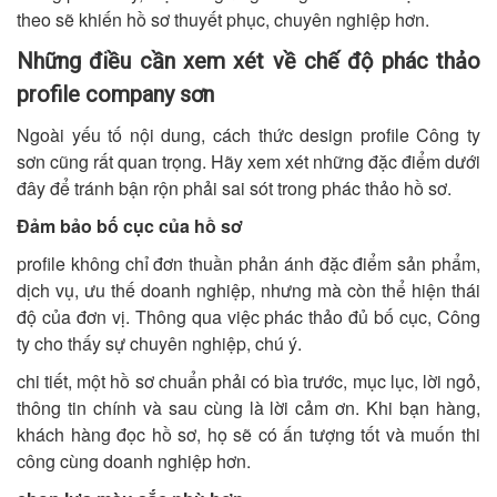
theo sẽ khiến hồ sơ thuyết phục, chuyên nghiệp hơn.
Những điều cần xem xét về chế độ phác thảo
profile company sơn
Ngoài yếu tố nội dung, cách thức design profile Công ty
sơn cũng rất quan trọng. Hãy xem xét những đặc điểm dưới
đây để tránh bận rộn phải sai sót trong phác thảo hồ sơ.
Đảm bảo bố cục của hồ sơ
profile không chỉ đơn thuần phản ánh đặc điểm sản phẩm,
dịch vụ, ưu thế doanh nghiệp, nhưng mà còn thể hiện thái
độ của đơn vị. Thông qua việc phác thảo đủ bố cục, Công
ty cho thấy sự chuyên nghiệp, chú ý.
chi tiết, một hồ sơ chuẩn phải có bìa trước, mục lục, lời ngỏ,
thông tin chính và sau cùng là lời cảm ơn. Khi bạn hàng,
khách hàng đọc hồ sơ, họ sẽ có ấn tượng tốt và muốn thi
công cùng doanh nghiệp hơn.