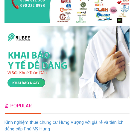
POPULAR
Kinh nghiệm thuê chung cư Hưng Vượng với giá rẻ và tiện ích
đẳng cấp Phú Mỹ Hưng