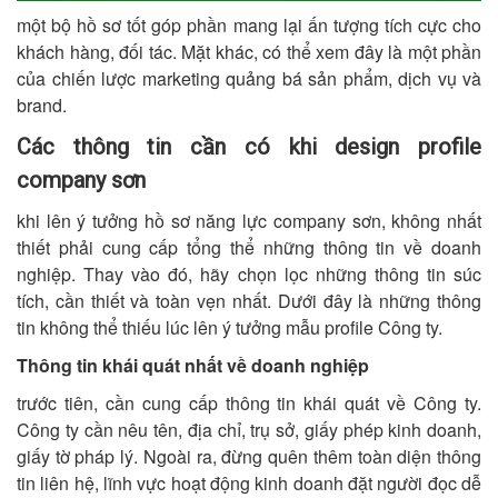
một bộ hồ sơ tốt góp phần mang lại ấn tượng tích cực cho
khách hàng, đối tác. Mặt khác, có thể xem đây là một phần
của chiến lược marketing quảng bá sản phẩm, dịch vụ và
brand.
Các thông tin cần có khi design profile
company sơn
khi lên ý tưởng hồ sơ năng lực company sơn, không nhất
thiết phải cung cấp tổng thể những thông tin về doanh
nghiệp. Thay vào đó, hãy chọn lọc những thông tin súc
tích, cần thiết và toàn vẹn nhất. Dưới đây là những thông
tin không thể thiếu lúc lên ý tưởng mẫu profile Công ty.
Thông tin khái quát nhất về doanh nghiệp
trước tiên, cần cung cấp thông tin khái quát về Công ty.
Công ty cần nêu tên, địa chỉ, trụ sở, giấy phép kinh doanh,
giấy tờ pháp lý. Ngoài ra, đừng quên thêm toàn diện thông
tin liên hệ, lĩnh vực hoạt động kinh doanh đặt người đọc dễ