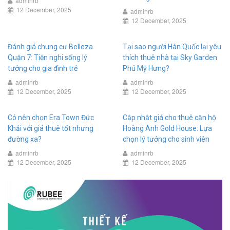
adminrb
12 December, 2025
adminrb
12 December, 2025
Đánh giá chung cư Belleza
Tại sao người Hàn Quốc lại yêu
Quận 7: Tiện nghi sống lý
thích thuê nhà tại Sky Garden
tưởng cho gia đình trẻ
Phú Mỹ Hưng?
adminrb
adminrb
12 December, 2025
12 December, 2025
Có nên chọn Era Town Đức
Cập nhật giá cho thuê căn hộ
Khải với giá thuê tốt nhưng
Hoàng Anh Gold House: Lựa
đường xa?
chọn lý tưởng cho sinh viên
adminrb
adminrb
12 December, 2025
12 December, 2025