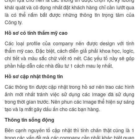
khái quát và cô đọng nhất đặt khách hàng chỉ cần lướt qua
là có thể nắm bắt được những thông tin trọng tâm của
Công ty.
Hồ sơ có tính thẩm mỹ cao
Các loại profile của company nên được design với tính
thẩm mỹ cao. Đặc biệt, cách diễn giả phải khoa học, logic,
chi tiết và màu sắc chữ viết rõ nét. Các yếu tố này sẽ góp
phần hấp dẫn các nhà đầu tư 1 cách mau lẹ nhất.
Hồ sơ cập nhật thông tin
Các thông tin được cập nhật trong hồ sơ nên trao các hình
ảnh mới nhất tránh việc sử dụng các image đã sử dụng
trong thời gian trước. Nên phun các image thể hiện sự sáng
tạo và lạ mắt gây dấu ấn cho các bạn hàng.
Thông tin sống động
Bên cạnh nguyên tố cập nhật thì tính chân thật cũng là 1
trong các vấn đề mà các company cần phải khác biệt quan