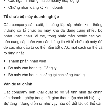
Các ngành nhưng mà company hoạt động
Chứng nhận đăng ký kinh doanh
Tổ chức bộ máy doanh nghiệp
Các company sản xuất, thi công lắp ráp nhôm kính thông
thường có tổ chức bộ máy khá đa dạng cùng nhiều bộ
phận khác nhau. Vì thế, trong phác thảo profile các you
nên cung cấp toàn vẹn các thông tin về tổ chức bộ máy đó
để các nhà đầu tư có thể nắm bắt được một cách cụ thể và
rõ ràng nhất.
Thành phần nhân viên
Bộ máy vận hành tại Công ty
Bộ máy vận hành thi công tại các công trường
Vấn đề tài chính
Các company nên khái quát sơ bộ về tình hình tài chính
của doanh nghiệp trong thời gian thành lập cho tới hiện tại.
Sự tăng trưởng diễn ra như vậy nào để đối tác có thể căn