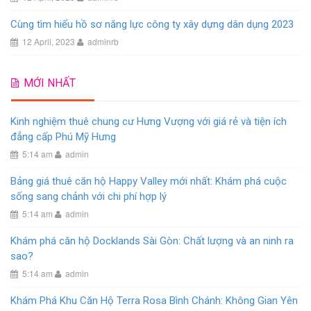
Cùng tìm hiểu hồ sơ năng lực công ty xây dựng dân dụng 2023
12 April, 2023
adminrb
MỚI NHẤT
Kinh nghiệm thuê chung cư Hưng Vượng với giá rẻ và tiện ích
đẳng cấp Phú Mỹ Hưng
5:14 am
admin
Bảng giá thuê căn hộ Happy Valley mới nhất: Khám phá cuộc
sống sang chảnh với chi phí hợp lý
5:14 am
admin
Khám phá căn hộ Docklands Sài Gòn: Chất lượng và an ninh ra
sao?
5:14 am
admin
Khám Phá Khu Căn Hộ Terra Rosa Bình Chánh: Không Gian Yên