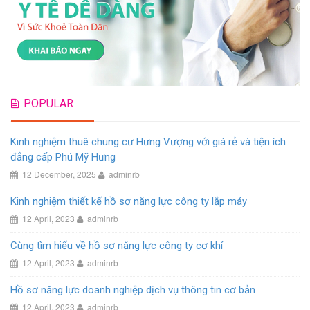
POPULAR
Kinh nghiệm thuê chung cư Hưng Vượng với giá rẻ và tiện ích
đẳng cấp Phú Mỹ Hưng
12 December, 2025
adminrb
Kinh nghiệm thiết kế hồ sơ năng lực công ty lắp máy
12 April, 2023
adminrb
Cùng tìm hiểu về hồ sơ năng lực công ty cơ khí
12 April, 2023
adminrb
Hồ sơ năng lực doanh nghiệp dịch vụ thông tin cơ bản
12 April, 2023
adminrb