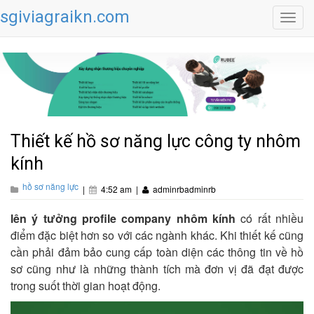
sgiviagraikn.com
Toggl
navig
Thiết kế hồ sơ năng lực công ty nhôm
kính
hồ sơ năng lực
|
4:52 am
|
adminrbadminrb
lên ý tưởng profile company nhôm kính
có rất nhiều
điểm đặc biệt hơn so với các ngành khác. Khi thiết kế cũng
cần phải đảm bảo cung cấp toàn diện các thông tin về hồ
sơ cũng như là những thành tích mà đơn vị đã đạt được
trong suốt thời gian hoạt động.