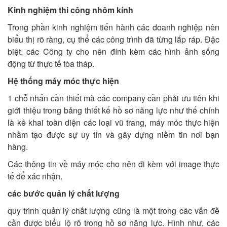
Kinh nghiệm thi công nhôm kính
Trong phần kinh nghiệm tiến hành các doanh nghiệp nên
biểu thị rõ ràng, cụ thể các công trình đã từng lắp ráp. Đặc
biệt, các Công ty cho nên đính kèm các hình ảnh sống
động từ thực tế tòa tháp.
Hệ thống máy móc thực hiện
1 chỗ nhấn cần thiết mà các company cần phải ưu tiên khi
giới thiệu trong bảng thiết kế hồ sơ năng lực như thế chính
là kê khai toàn diện các loại vũ trang, máy móc thực hiện
nhằm tạo được sự uy tín và gây dựng niềm tin nơi bạn
hàng.
Các thông tin về máy móc cho nên đi kèm với image thực
tế để xác nhận.
các bước quản lý chất lượng
quy trình quản lý chất lượng cũng là một trong các vấn đề
cần được biểu lộ rõ trong hồ sơ năng lực. Hình như, các