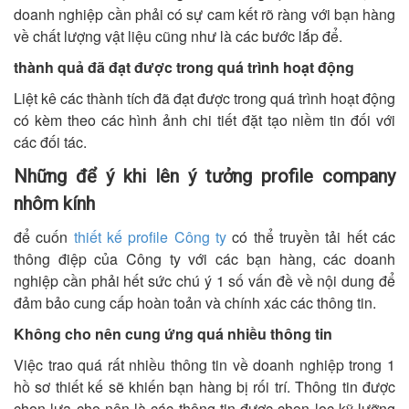
doanh nghiệp cần phải có sự cam kết rõ ràng với bạn hàng
về chất lượng vật liệu cũng như là các bước lắp để.
thành quả đã đạt được trong quá trình hoạt động
Liệt kê các thành tích đã đạt được trong quá trình hoạt động
có kèm theo các hình ảnh chi tiết đặt tạo niềm tin đối với
các đối tác.
Những để ý khi lên ý tưởng profile company
nhôm kính
để cuốn
thiết kế profile Công ty
có thể truyền tải hết các
thông điệp của Công ty với các bạn hàng, các doanh
nghiệp cần phải hết sức chú ý 1 số vấn đề về nội dung để
đảm bảo cung cấp hoàn toản và chính xác các thông tin.
Không cho nên cung ứng quá nhiều thông tin
Việc trao quá rất nhiều thông tin về doanh nghiệp trong 1
hồ sơ thiết kế sẽ khiến bạn hàng bị rối trí. Thông tin được
chọn lựa cho nên là các thông tin được chọn lọc kỹ lưỡng