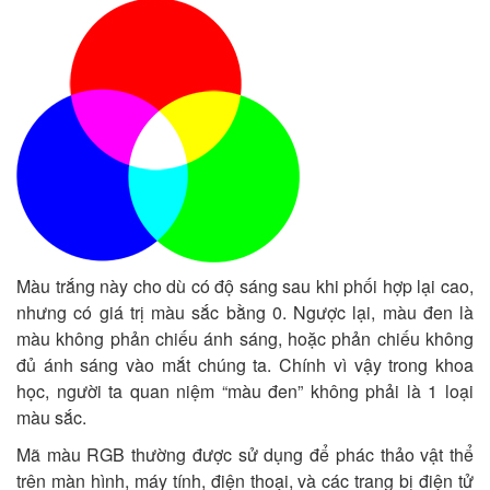
Màu trắng này cho dù có độ sáng sau khi phối hợp lại cao,
nhưng có giá trị màu sắc bằng 0. Ngược lại, màu đen là
màu không phản chiếu ánh sáng, hoặc phản chiếu không
đủ ánh sáng vào mắt chúng ta. Chính vì vậy trong khoa
học, người ta quan niệm “màu đen” không phải là 1 loại
màu sắc.
Mã màu RGB thường được sử dụng để phác thảo vật thể
trên màn hình, máy tính, điện thoại, và các trang bị điện tử