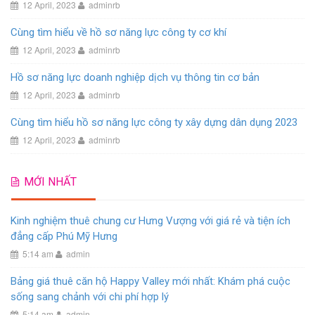
12 April, 2023
adminrb
Cùng tìm hiểu về hồ sơ năng lực công ty cơ khí
12 April, 2023
adminrb
Hồ sơ năng lực doanh nghiệp dịch vụ thông tin cơ bản
12 April, 2023
adminrb
Cùng tìm hiểu hồ sơ năng lực công ty xây dựng dân dụng 2023
12 April, 2023
adminrb
MỚI NHẤT
Kinh nghiệm thuê chung cư Hưng Vượng với giá rẻ và tiện ích
đẳng cấp Phú Mỹ Hưng
5:14 am
admin
Bảng giá thuê căn hộ Happy Valley mới nhất: Khám phá cuộc
sống sang chảnh với chi phí hợp lý
5:14 am
admin