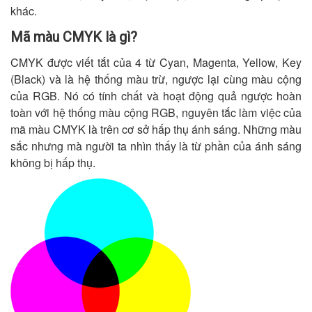
khác.
Mã màu CMYK là gì?
CMYK được viết tắt của 4 từ Cyan, Magenta, Yellow, Key
(Black) và là hệ thống màu trừ, ngược lại cùng màu cộng
của RGB. Nó có tính chất và hoạt động quả ngược hoàn
toàn với hệ thống màu cộng RGB, nguyên tắc làm việc của
mã màu CMYK là trên cơ sở hấp thụ ánh sáng. Những màu
sắc nhưng mà người ta nhìn thấy là từ phần của ánh sáng
không bị hấp thụ.