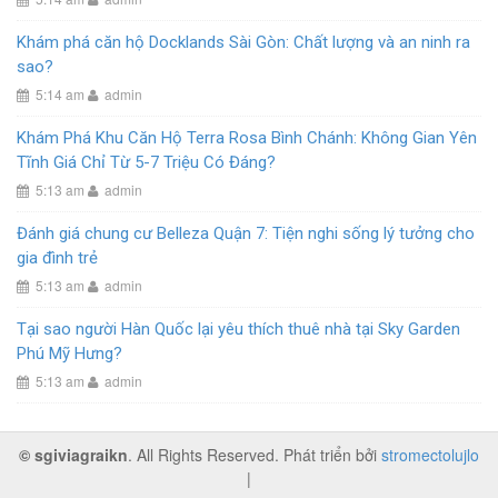
Khám phá căn hộ Docklands Sài Gòn: Chất lượng và an ninh ra
sao?
5:14 am
admin
Khám Phá Khu Căn Hộ Terra Rosa Bình Chánh: Không Gian Yên
Tĩnh Giá Chỉ Từ 5-7 Triệu Có Đáng?
5:13 am
admin
Đánh giá chung cư Belleza Quận 7: Tiện nghi sống lý tưởng cho
gia đình trẻ
5:13 am
admin
Tại sao người Hàn Quốc lại yêu thích thuê nhà tại Sky Garden
Phú Mỹ Hưng?
5:13 am
admin
© sgiviagraikn
. All Rights Reserved. Phát triển bởi
stromectolujlo
|