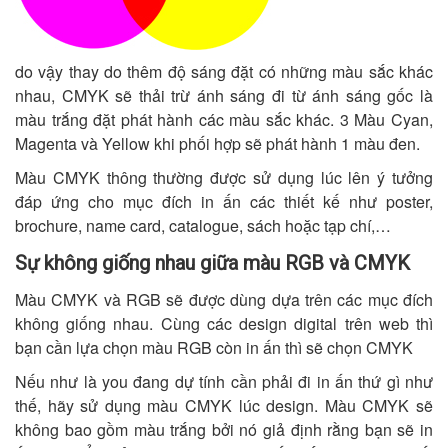
do vậy thay do thêm độ sáng đặt có những màu sắc khác
nhau, CMYK sẽ thải trừ ánh sáng đi từ ánh sáng gốc là
màu trắng đặt phát hành các màu sắc khác. 3 Màu Cyan,
Magenta và Yellow khi phối hợp sẽ phát hành 1 màu đen.
Màu CMYK thông thường được sử dụng lúc lên ý tưởng
đáp ứng cho mục đích in ấn các thiết kế như poster,
brochure, name card, catalogue, sách hoặc tạp chí,…
Sự không giống nhau giữa màu RGB và CMYK
Màu CMYK và RGB sẽ được dùng dựa trên các mục đích
không giống nhau. Cùng các design digital trên web thì
bạn cần lựa chọn màu RGB còn in ấn thì sẽ chọn CMYK
Nếu như là you đang dự tính cần phải đi in ấn thứ gì như
thế, hãy sử dụng màu CMYK lúc design. Màu CMYK sẽ
không bao gồm màu trắng bởi nó giả định rằng bạn sẽ in