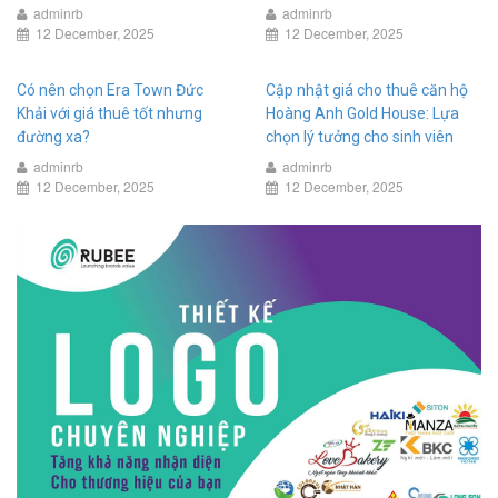
adminrb
adminrb
12 December, 2025
12 December, 2025
Có nên chọn Era Town Đức
Cập nhật giá cho thuê căn hộ
Khải với giá thuê tốt nhưng
Hoàng Anh Gold House: Lựa
đường xa?
chọn lý tưởng cho sinh viên
adminrb
adminrb
12 December, 2025
12 December, 2025