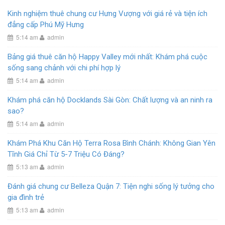
Kinh nghiệm thuê chung cư Hưng Vượng với giá rẻ và tiện ích
đẳng cấp Phú Mỹ Hưng
5:14 am
admin
Bảng giá thuê căn hộ Happy Valley mới nhất: Khám phá cuộc
sống sang chảnh với chi phí hợp lý
5:14 am
admin
Khám phá căn hộ Docklands Sài Gòn: Chất lượng và an ninh ra
sao?
5:14 am
admin
Khám Phá Khu Căn Hộ Terra Rosa Bình Chánh: Không Gian Yên
Tĩnh Giá Chỉ Từ 5-7 Triệu Có Đáng?
5:13 am
admin
Đánh giá chung cư Belleza Quận 7: Tiện nghi sống lý tưởng cho
gia đình trẻ
5:13 am
admin