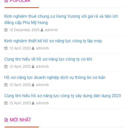
POPULAR
Kinh nghiệm thuê chung cư Hưng Vượng với giá rẻ và tiện ích
đẳng cấp Phú Mỹ Hưng
12 December, 2025
adminrb
Kinh nghiệm thiết kế hồ sơ năng lực công ty lắp máy
12 April, 2023
adminrb
Cùng tìm hiểu về hồ sơ năng lực công ty cơ khí
12 April, 2023
adminrb
Hồ sơ năng lực doanh nghiệp dịch vụ thông tin cơ bản
12 April, 2023
adminrb
Cùng tìm hiểu hồ sơ năng lực công ty xây dựng dân dụng 2023
12 April, 2023
adminrb
MỚI NHẤT