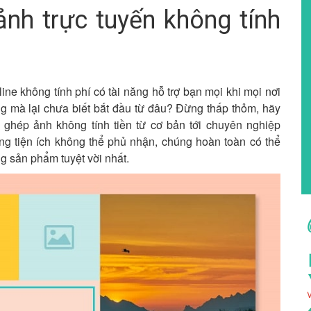
nh trực tuyến không tính
e không tính phí có tài năng hỗ trợ bạn mọi khi mọi nơi
g mà lại chưa biết bắt đầu từ đâu? Đừng thấp thỏm, hãy
ghép ảnh không tính tiền từ cơ bản tới chuyên nghiệp
ng tiện ích không thể phủ nhận, chúng hoàn toàn có thể
ng sản phẩm tuyệt vời nhất.