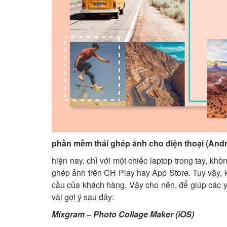
phần mềm thái ghép ảnh cho điện thoại (Andr
hiện nay, chỉ với một chiếc laptop trong tay, k
ghép ảnh trên CH Play hay App Store. Tuy vậy,
cầu của khách hàng. Vậy cho nên, để giúp các yo
vài gợi ý sau đây:
Mixgram – Photo Collage Maker (iOS)