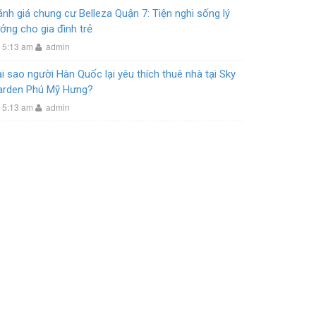
nh giá chung cư Belleza Quận 7: Tiện nghi sống lý
ởng cho gia đình trẻ
5:13 am
admin
i sao người Hàn Quốc lại yêu thích thuê nhà tại Sky
arden Phú Mỹ Hưng?
5:13 am
admin