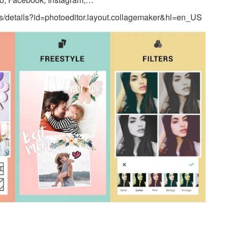
pps/details?id=photoeditor.layout.collagemaker&hl=en_US