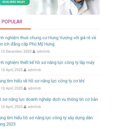
POPULAR
nh nghiệm thuê chung cư Hưng Vượng với giá rẻ và
ện ích đẳng cấp Phú Mỹ Hưng
12 December, 2025
adminrb
nh nghiệm thiết kế hồ sơ năng lực công ty lắp máy
12 April, 2023
adminrb
ng tìm hiểu về hồ sơ năng lực công ty cơ khí
12 April, 2023
adminrb
 sơ năng lực doanh nghiệp dịch vụ thông tin cơ bản
12 April, 2023
adminrb
ng tìm hiểu hồ sơ năng lực công ty xây dựng dân
ụng 2023