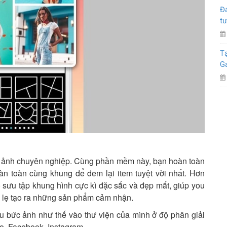
Đá
tư
Tạ
G
 ảnh chuyên nghiệp. Cùng phần mềm này, bạn hoàn toàn
oàn toàn cùng khung để đem lại item tuyệt vời nhất. Hơn
sưu tập khung hình cực kì đặc sắc và đẹp mắt, giúp you
u lẹ tạo ra những sản phẩm cảm nhận.
ưu bức ảnh như thế vào thư viện của mình ở độ phân giải
lo, Facebook, Instagram,…