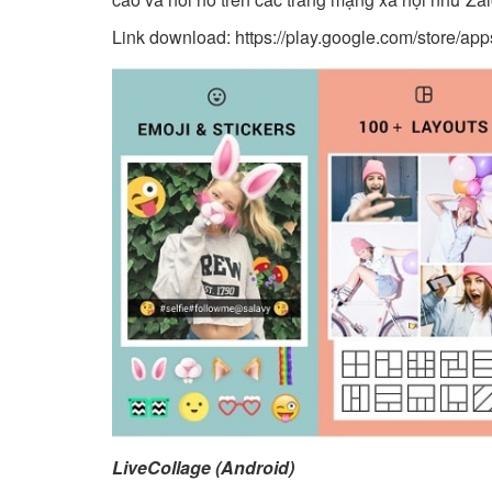
Link download:
https://play.google.com/store/a
LiveCollage (Android)