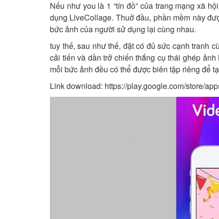
Nếu như you là 1 “tín đồ” của trang mạng xã hội
dụng LiveCollage. Thuở đầu, phần mềm này được 
bức ảnh của người sử dụng lại cùng nhau.
tuy thế, sau như thế, đặt có đủ sức cạnh tranh
cải tiến và dần trở chiến thắng cụ thái ghép ảnh
mỗi bức ảnh đều có thể được biên tập riêng để t
Link download:
https://play.google.com/store/ap