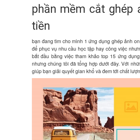
phần mềm cắt ghép ả
tiền
bạn đang tìm cho mình 1 ứng dụng ghép ảnh onlin
để phục vụ nhu cầu học tập hay công việc nhưn
bắt đầu bằng việc tham khảo top 15 ứng dụng 
nhưng chúng tôi đã tổng hợp dưới đây. Với nhữ
giúp bạn giải quyết gian khổ và đem tới chất lượ