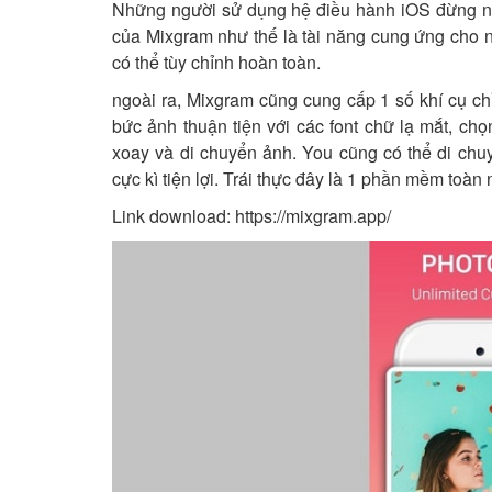
Những người sử dụng hệ điều hành iOS đừng n
của Mixgram như thế là tài năng cung ứng cho 
có thể tùy chỉnh hoàn toàn.
ngoài ra, Mixgram cũng cung cấp 1 số khí cụ c
bức ảnh thuận tiện với các font chữ lạ mắt, chọ
xoay và di chuyển ảnh. You cũng có thể di chu
cực kì tiện lợi. Trái thực đây là 1 phần mềm toà
Link download:
https://mixgram.app/