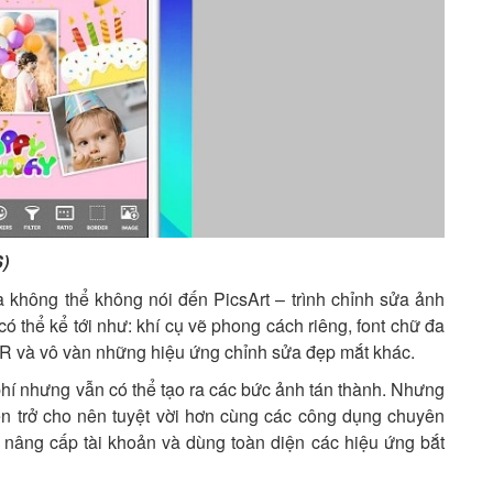
S)
 không thể không nói đến PicsArt – trình chỉnh sửa ảnh
 có thể kể tới như: khí cụ vẽ phong cách riêng, font chữ đa
DR và vô vàn những hiệu ứng chỉnh sửa đẹp mắt khác.
í nhưng vẫn có thể tạo ra các bức ảnh tán thành. Nhưng
n trở cho nên tuyệt vời hơn cùng các công dụng chuyên
ể nâng cấp tài khoản và dùng toàn diện các hiệu ứng bắt