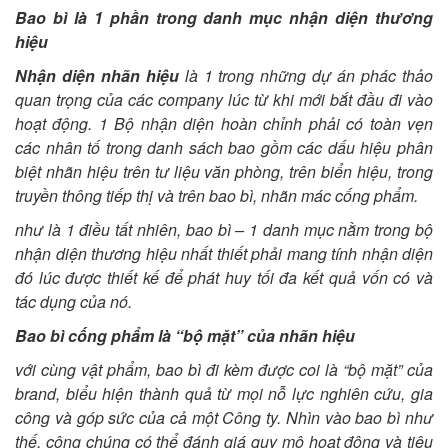
Bao bì là 1 phần trong danh mục nhận diện thương
hiệu
Nhận diện nhãn hiệu
là 1 trong những dự án phác thảo
quan trọng của các company lúc từ khi mới bắt đầu đi vào
hoạt động. 1 Bộ nhận diện hoàn chỉnh phải có toàn vẹn
các nhân tố trong danh sách bao gồm các dấu hiệu phân
biệt nhãn hiệu trên tư liệu văn phòng, trên biển hiệu, trong
truyền thông tiếp thị và trên bao bì, nhãn mác cống phẩm.
như là 1 điều tất nhiên, bao bì – 1 danh mục nằm trong bộ
nhận diện thương hiệu nhất thiết phải mang tính nhận diện
đó lúc được thiết kế để phát huy tối đa kết quả vốn có và
tác dụng của nó.
Bao bì cống phẩm là “bộ mặt” của nhãn hiệu
với cùng vật phẩm, bao bì đi kèm được coi là “bộ mặt” của
brand, biểu hiện thành quả từ mọi nỗ lực nghiên cứu, gia
công và góp sức của cả một Công ty. Nhìn vào bao bì như
thế, công chúng có thể đánh giá quy mô hoạt động và tiêu