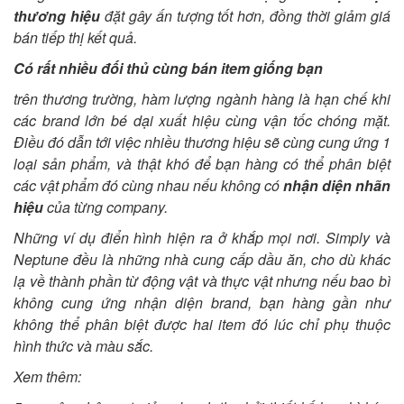
thương hiệu
đặt gây ấn tượng tốt hơn, đồng thời giảm giá
bán tiếp thị kết quả.
Có rất nhiều đối thủ cùng bán item giống bạn
trên thương trường, hàm lượng ngành hàng là hạn chế khi
các brand lớn bé dại xuất hiệu cùng vận tốc chóng mặt.
Điều đó dẫn tới việc nhiều thương hiệu sẽ cùng cung ứng 1
loại sản phẩm, và thật khó để bạn hàng có thể phân biệt
các vật phẩm đó cùng nhau nếu không có
nhận diện nhãn
hiệu
của từng company.
Những ví dụ điển hình hiện ra ở khắp mọi nơi. Simply và
Neptune đều là những nhà cung cấp dầu ăn, cho dù khác
lạ về thành phần từ động vật và thực vật nhưng nếu bao bì
không cung ứng nhận diện brand, bạn hàng gần như
không thể phân biệt được hai item đó lúc chỉ phụ thuộc
hình thức và màu sắc.
Xem thêm: