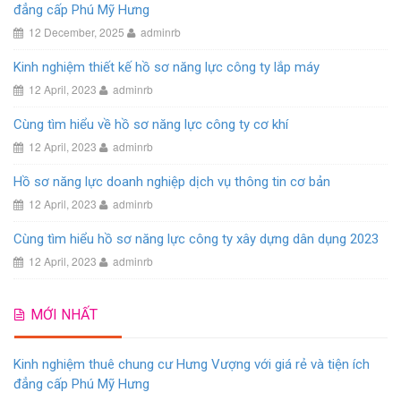
đẳng cấp Phú Mỹ Hưng
12 December, 2025
adminrb
Kinh nghiệm thiết kế hồ sơ năng lực công ty lắp máy
12 April, 2023
adminrb
Cùng tìm hiểu về hồ sơ năng lực công ty cơ khí
12 April, 2023
adminrb
Hồ sơ năng lực doanh nghiệp dịch vụ thông tin cơ bản
12 April, 2023
adminrb
Cùng tìm hiểu hồ sơ năng lực công ty xây dựng dân dụng 2023
12 April, 2023
adminrb
MỚI NHẤT
Kinh nghiệm thuê chung cư Hưng Vượng với giá rẻ và tiện ích
đẳng cấp Phú Mỹ Hưng