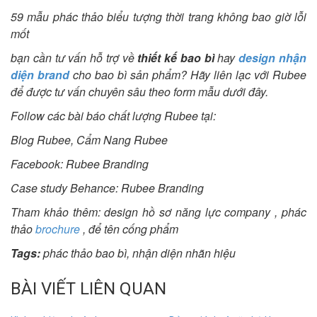
59 mẫu phác thảo biểu tượng thời trang không bao giờ lỗi
mốt
bạn cần tư vấn hỗ trợ về
thiết kế bao bì
hay
design nhận
diện brand
cho bao bì sản phẩm? Hãy liên lạc với Rubee
để được tư vấn chuyên sâu theo form mẫu dưới đây.
Follow các bài báo chất lượng Rubee tại:
Blog Rubee, Cẩm Nang Rubee
Facebook: Rubee Branding
Case study Behance: Rubee Branding
Tham khảo thêm: design hồ sơ năng lực company , phác
thảo
brochure
, để tên cống phẩm
Tags:
phác thảo bao bì, nhận diện nhãn hiệu
BÀI VIẾT LIÊN QUAN