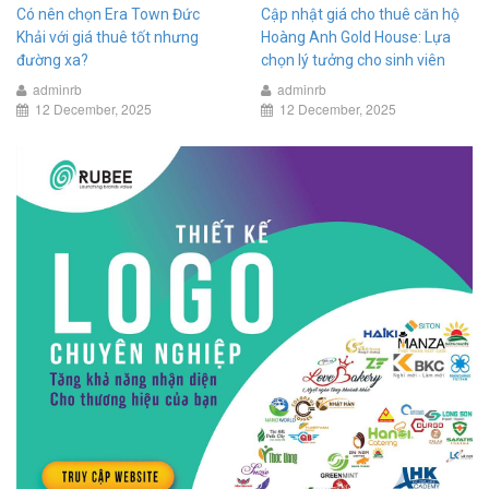
Có nên chọn Era Town Đức
Cập nhật giá cho thuê căn hộ
Khải với giá thuê tốt nhưng
Hoàng Anh Gold House: Lựa
đường xa?
chọn lý tưởng cho sinh viên
adminrb
adminrb
12 December, 2025
12 December, 2025