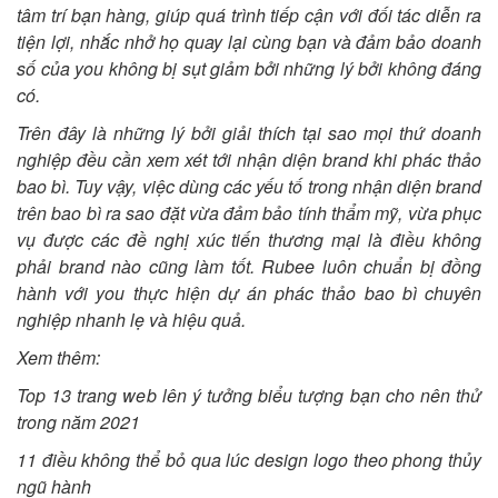
tâm trí bạn hàng, giúp quá trình tiếp cận với đối tác diễn ra
tiện lợi, nhắc nhở họ quay lại cùng bạn và đảm bảo doanh
số của you không bị sụt giảm bởi những lý bởi không đáng
có.
Trên đây là những lý bởi giải thích tại sao mọi thứ doanh
nghiệp đều cần xem xét tới nhận diện brand khi phác thảo
bao bì. Tuy vậy, việc dùng các yếu tố trong nhận diện brand
trên bao bì ra sao đặt vừa đảm bảo tính thẩm mỹ, vừa phục
vụ được các đề nghị xúc tiến thương mại là điều không
phải brand nào cũng làm tốt. Rubee luôn chuẩn bị đồng
hành với you thực hiện dự án phác thảo bao bì chuyên
nghiệp nhanh lẹ và hiệu quả.
Xem thêm:
Top 13 trang web lên ý tưởng biểu tượng bạn cho nên thử
trong năm 2021
11 điều không thể bỏ qua lúc design logo theo phong thủy
ngũ hành