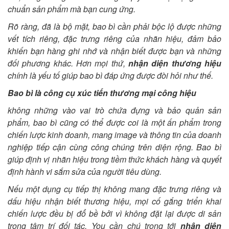
chuẩn sản phẩm mà bạn cung ứng.
Rõ ràng, đã là bộ mặt, bao bì cần phải bộc lộ được những
vết tích riêng, đặc trưng riêng của nhãn hiệu, đảm bảo
khiến bạn hàng ghi nhớ và nhận biết được bạn và những
đối phương khác. Hơn mọi thứ,
nhận diện thương hiệu
chính là yếu tố giúp bao bì đáp ứng được đòi hỏi như thế.
Bao bì là công cụ xúc tiến thương mại công hiệu
không những vào vai trò chứa đựng và bảo quản sản
phẩm, bao bì cũng có thể được coi là một ấn phẩm trong
chiến lược kinh doanh, mang image và thông tin của doanh
nghiệp tiếp cận cùng công chúng trên diện rộng. Bao bì
giúp định vị nhãn hiệu trong tiềm thức khách hàng và quyết
định hành vi sắm sửa của người tiêu dùng.
Nếu một dụng cụ tiếp thị không mang đặc trưng riêng và
dấu hiệu nhận biết thương hiệu, mọi cố gắng triển khai
chiến lược đều bị đổ bề bởi vì không đặt lại được di sản
trong tâm trí đối tác. You cần chú trọng tới
nhận diện