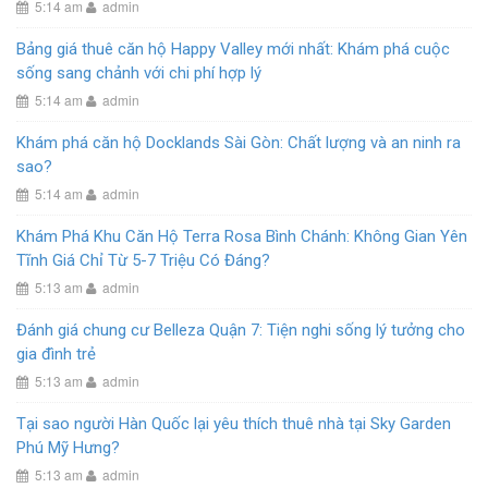
5:14 am
admin
Bảng giá thuê căn hộ Happy Valley mới nhất: Khám phá cuộc
sống sang chảnh với chi phí hợp lý
5:14 am
admin
Khám phá căn hộ Docklands Sài Gòn: Chất lượng và an ninh ra
sao?
5:14 am
admin
Khám Phá Khu Căn Hộ Terra Rosa Bình Chánh: Không Gian Yên
Tĩnh Giá Chỉ Từ 5-7 Triệu Có Đáng?
5:13 am
admin
Đánh giá chung cư Belleza Quận 7: Tiện nghi sống lý tưởng cho
gia đình trẻ
5:13 am
admin
Tại sao người Hàn Quốc lại yêu thích thuê nhà tại Sky Garden
Phú Mỹ Hưng?
5:13 am
admin