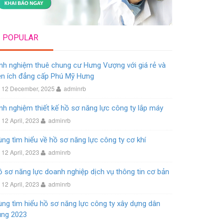
POPULAR
nh nghiệm thuê chung cư Hưng Vượng với giá rẻ và
ện ích đẳng cấp Phú Mỹ Hưng
12 December, 2025
adminrb
nh nghiệm thiết kế hồ sơ năng lực công ty lắp máy
12 April, 2023
adminrb
ng tìm hiểu về hồ sơ năng lực công ty cơ khí
12 April, 2023
adminrb
 sơ năng lực doanh nghiệp dịch vụ thông tin cơ bản
12 April, 2023
adminrb
ng tìm hiểu hồ sơ năng lực công ty xây dựng dân
ụng 2023