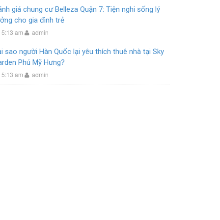
nh giá chung cư Belleza Quận 7: Tiện nghi sống lý
ởng cho gia đình trẻ
5:13 am
admin
i sao người Hàn Quốc lại yêu thích thuê nhà tại Sky
arden Phú Mỹ Hưng?
5:13 am
admin