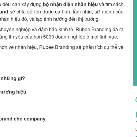
o đều cần xây dựng
bộ nhận diện nhãn hiệu
và tìm cách
and
sẽ chia sẻ lên được cá tính, tầm nhìn, sứ mệnh của
hãn hiệu đó, và tạo ảnh hưởng đến thị trường.
 chuyên nghiệp và đảm bảo kinh tế, Rubee Branding đã ra
àng tin yêu của hơn 5000 doanh nghiệp ở mọi lĩnh vực.
hơn về nhãn hiệu, Rubee Branding sẽ phân tích cụ thể về
 những gì?
thương hiệu
p brand cho company