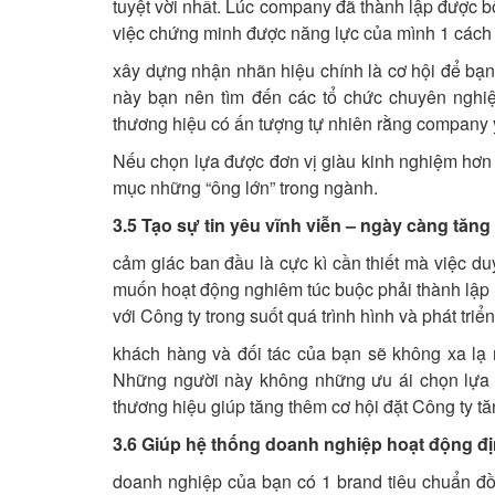
tuyệt vời nhất. Lúc company đã thành lập được 
việc chứng minh được năng lực của mình 1 cách
xây dựng nhận nhãn hiệu chính là cơ hội để bạn 
này bạn nên tìm đến các tổ chức chuyên nghiệp
thương hiệu có ấn tượng tự nhiên rằng company y
Nếu chọn lựa được đơn vị giàu kinh nghiệm hơn
mục những “ông lớn” trong ngành.
3.5 Tạo sự tin yêu vĩnh viễn – ngày càng tăng
cảm giác ban đầu là cực kì cần thiết mà việc du
muốn hoạt động nghiêm túc buộc phải thành lập 
với Công ty trong suốt quá trình hình và phát tri
khách hàng và đối tác của bạn sẽ không xa lạ 
Những người này không những ưu ái chọn lựa bạ
thương hiệu giúp tăng thêm cơ hội đặt Công ty tă
3.6 Giúp hệ thống doanh nghiệp hoạt động đ
doanh nghiệp của bạn có 1 brand tiêu chuẩn đồ