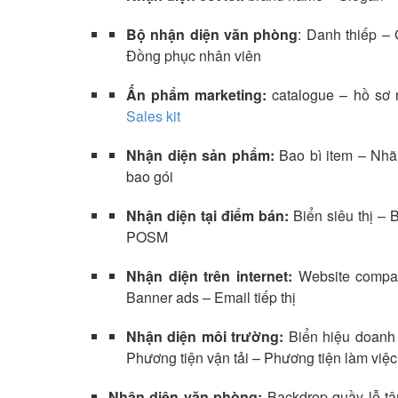
Bộ nhận diện văn phòng
: Danh thiếp – 
Đồng phục nhân viên
Ấn phẩm marketing:
catalogue – hồ sơ n
Sales kit
Nhận diện sản phẩm:
Bao bì item – Nhã
bao gói
Nhận diện tại điểm bán:
Biển siêu thị – 
POSM
Nhận diện trên internet:
Website compan
Banner ads – Email tiếp thị
Nhận diện môi trường:
Biển hiệu doanh 
Phương tiện vận tải – Phương tiện làm việc
Nhận diện văn phòng:
Backdrop quầy lễ tân