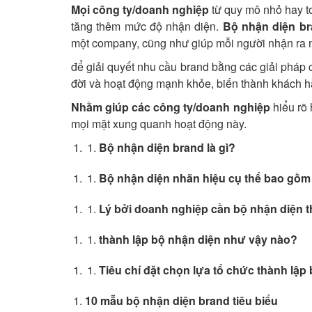
Mọi công ty/doanh nghiệp
từ quy mô nhỏ hay t
tăng thêm mức độ nhận diện.
Bộ nhận diện br
một company, cũng như giúp mỗi người nhận ra n
để giải quyết nhu cầu brand bằng các giải pháp
đời và hoạt động mạnh khỏe, biến thành khách h
Nhằm giúp các công ty/doanh nghiệp
hiểu rõ 
mọi mặt xung quanh hoạt động này.
Bộ nhận diện brand là gì?
Bộ nhận diện nhãn hiệu cụ thể bao gồm
Lý bởi doanh nghiệp cần bộ nhận diện 
thành lập bộ nhận diện như vậy nào?
Tiêu chí đặt chọn lựa tổ chức thành lậ
10 mẫu bộ nhận diện brand tiêu biểu