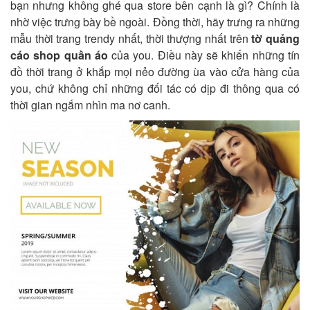
bạn nhưng không ghé qua store bên cạnh là gì? Chính là
nhờ việc trưng bày bề ngoài. Đồng thời, hãy trưng ra những
mẫu thời trang trendy nhất, thời thượng nhất trên
tờ quảng
cáo shop quần áo
của you. Điều này sẽ khiến những tín
đồ thời trang ở khắp mọi nẻo đường ùa vào cửa hàng của
you, chứ không chỉ những đối tác có dịp đi thông qua có
thời gian ngắm nhìn ma nơ canh.