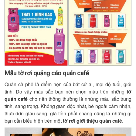
Mẫu tờ rơi quảng cáo quán café
Quán cà phê là điểm hẹn của bất cứ ai, mọi độ tuổi, giới
tính. Do vậy màu sắc bạn nên chọn màu trên những
tờ
quán café
cho nên thông thường là những màu sắc trung
tính, sang trọng. Không gian độc nhất, bề ngoài cảm nhận,
thực đơn giàu sang, giá tiền phải chăng cũng là những gì
bạn cần biểu hiện trên một
tờ rơi giới thiệu quán café
.