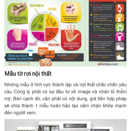
Mẫu tờ rơi nội thất
Những mẫu ở lĩnh vực thành lập và nội thất chắc chắn yêu
cầu Công ty phải có sự đầu tư về image và nhân tố thẩm
mỹ. Bên cạnh đó, cần phải có nội dung, giá tiền hợp pháp
sẽ chia thành 1 mẫu hoàn hảo tạo cảm nhận khỏe mạnh
đến người xem.