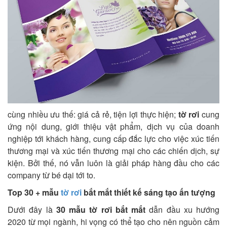
cùng nhiều ưu thế: giá cả rẻ, tiện lợi thực hiện;
tờ rơi
cung
ứng nội dung, giới thiệu vật phẩm, dịch vụ của doanh
nghiệp tới khách hàng, cung cấp đắc lực cho việc xúc tiến
thương mại và xúc tiến thương mại cho các chiến dịch, sự
kiện. Bởi thế, nó vẫn luôn là giải pháp hàng đầu cho các
company từ bé dại tới to.
Top 30 + mẫu
tờ rơi
bắt mắt thiết kế sáng tạo ấn tượng
Dưới đây là
30 mẫu tờ rơi bắt mắt
dẫn đầu xu hướng
2020 từ mọi ngành, hi vọng có thể tạo cho nên nguồn cảm