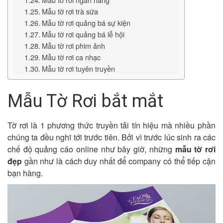
Mẫu tờ rơi trà sữa
Mẫu tờ rơi quảng bá sự kiện
Mẫu tờ rơi quảng bá lễ hội
Mẫu tờ rơi phim ảnh
Mẫu tờ rơi ca nhạc
Mẫu tờ rơi tuyên truyền
Mẫu Tờ Rơi bắt mắt
Tờ rơi là 1 phương thức truyền tải tín hiệu mà nhiều phần
chúng ta đều nghĩ tới trước tiên. Bởi vì trước lúc sinh ra các
chế độ quảng cáo online như bây giờ, những
mẫu tờ rơi
đẹp
gần như là cách duy nhất để company có thể tiếp cận
bạn hàng.