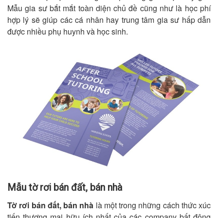
Mẫu gia sư bắt mắt toàn diện chủ đề cũng như là học phí
hợp lý sẽ giúp các cá nhân hay trung tâm gia sư hấp dẫn
được nhiều phụ huynh và học sinh.
Mẫu tờ rơi bán đất, bán nhà
Tờ rơi bán đất, bán nhà
là một trong những cách thức xúc
tiến thương mại hữu ích nhất của các company bất động