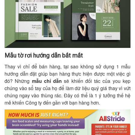
Mẫu tờ rơi hướng dẫn bắt mắt
Thay vì chỉ để bán hàng, tại sao không sử dụng 1 mẫu
hướng dẫn đặt giúp bạn hàng thực hiện được một việc gì
đó? Những
mẫu chỉ dẫn
sẽ khiến đối tác của you kẹp
chúng vào sổ tay của họ để làm dữ liệu quý giá thay vì vứt
chúng ngay vào thùng rác. Đây có thể là 1 ý tưởng thế hệ
mẻ khiến Công ty đến gần với bạn hàng hơn.