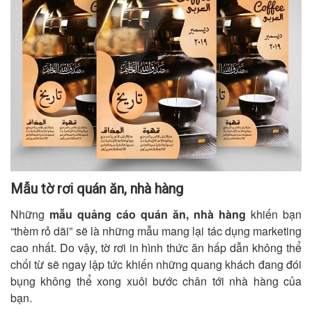
Mẫu tờ rơi quán ăn, nhà hàng
Những
mẫu quảng cáo quán ăn, nhà hàng
khiến bạn
“thèm rỏ dãi” sẽ là những mẫu mang lại tác dụng marketing
cao nhất. Do vậy, tờ rơi in hình thức ăn hấp dẫn không thể
chối từ sẽ ngay lập tức khiến những quang khách đang đói
bụng không thể xong xuôi bước chân tới nhà hàng của
bạn.