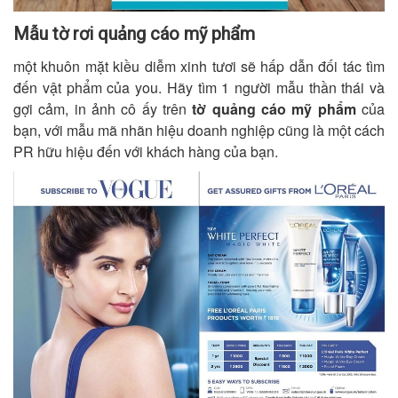
Mẫu tờ rơi quảng cáo mỹ phẩm
một khuôn mặt kiều diễm xinh tươi sẽ hấp dẫn đối tác tìm
đến vật phẩm của you. Hãy tìm 1 người mẫu thần thái và
gợi cảm, in ảnh cô ấy trên
tờ quảng cáo mỹ phẩm
của
bạn, với mẫu mã nhãn hiệu doanh nghiệp cũng là một cách
PR hữu hiệu đến với khách hàng của bạn.