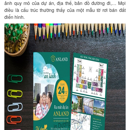
ảnh quy mô của dự án, địa thế, bản đồ đường đi,… Mọi
điều là cấu trúc thường thấy của một mẫu tờ rơi bán đất
điển hình.