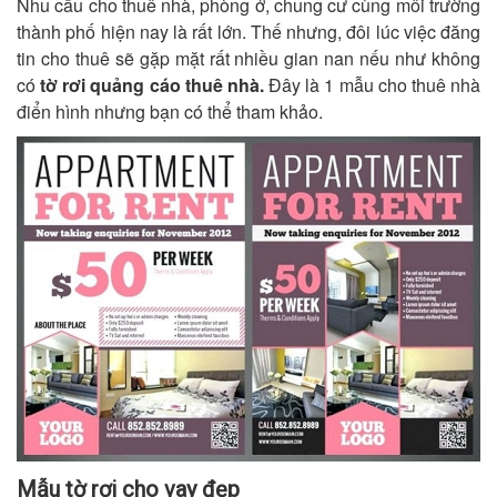
Nhu cầu cho thuê nhà, phòng ở, chung cư cùng môi trường
thành phố hiện nay là rất lớn. Thế nhưng, đôi lúc việc đăng
tin cho thuê sẽ gặp mặt rất nhiều gian nan nếu như không
có
tờ rơi quảng cáo thuê nhà.
Đây là 1 mẫu cho thuê nhà
điển hình nhưng bạn có thể tham khảo.
Mẫu tờ rơi cho vay đẹp