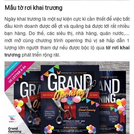
Mẫu tờ rơi khai trương
Ngày khai trương là một sự kiện cực kì cần thiết để việc bắt
đầu kinh doanh được dễ ợt và quảng bá được tới rất nhiều
bạn hàng. Do thế, các siêu thị, nhà hàng, quán nước,…
mới mở cùng chương trình opening thú vị sẽ hấp dẫn 1
lượng lớn người tham dự nếu được bộc lộ qua
tờ rơi khai
trương
phát triển rộng rãi.