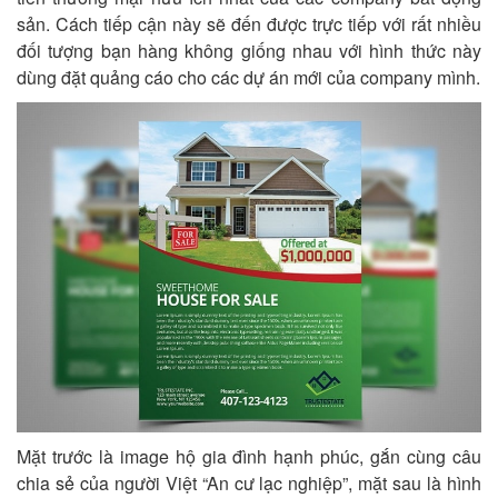
sản. Cách tiếp cận này sẽ đến được trực tiếp với rất nhiều
đối tượng bạn hàng không giống nhau với hình thức này
dùng đặt quảng cáo cho các dự án mới của company mình.
Mặt trước là image hộ gia đình hạnh phúc, gắn cùng câu
chia sẻ của người Việt “An cư lạc nghiệp”, mặt sau là hình