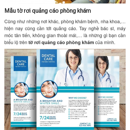
Mẫu tờ rơi quảng cáo phòng khám
Cũng như những nơi khác, phòng khám bệnh, nha khoa,…
hiện nay cũng cần tới quảng cáo. Tay nghề bác sĩ, máy
móc tân tiến, không gian thoài mái,… là những gì bạn cần
biểu lộ trên
tờ rơi quảng cáo phòng khám
của mình.