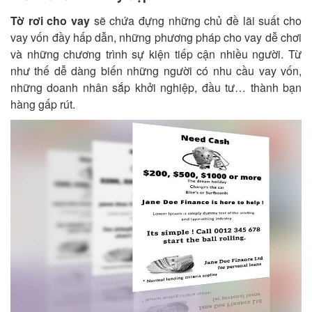
Tờ rơi cho vay
sẽ chứa đựng những chủ đề lãi suất cho
vay vốn đầy hấp dẫn, những phương pháp cho vay dễ chơi
và những chương trình sự kiện tiếp cận nhiều người. Từ
như thế dễ dàng biến những người có nhu cầu vay vốn,
những doanh nhân sắp khởi nghiệp, đầu tư… thành bạn
hàng gấp rút.