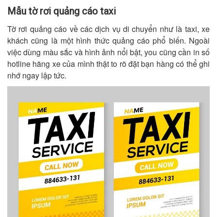
Mẫu tờ rơi quảng cáo taxi
Tờ rơi quảng cáo về các dịch vụ di chuyển như là taxi, xe
khách cũng là một hình thức quảng cáo phổ biến. Ngoài
việc dùng màu sắc và hình ảnh nổi bật, you cũng cần in số
hotline hãng xe của mình thật to rõ đặt bạn hàng có thể ghi
nhớ ngay lập tức.