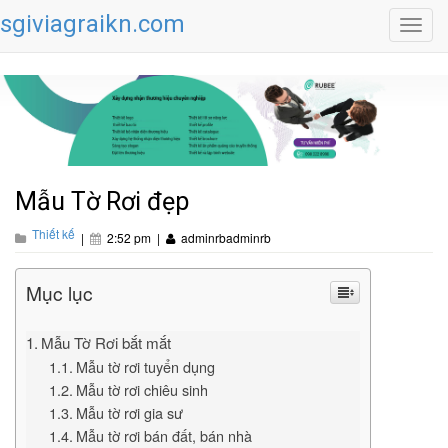
sgiviagraikn.com
Toggl
navig
Mẫu Tờ Rơi đẹp
Thiết kế
|
2:52 pm
|
adminrbadminrb
Mục lục
Mẫu Tờ Rơi bắt mắt
Mẫu tờ rơi tuyển dụng
Mẫu tờ rơi chiêu sinh
Mẫu tờ rơi gia sư
Mẫu tờ rơi bán đất, bán nhà