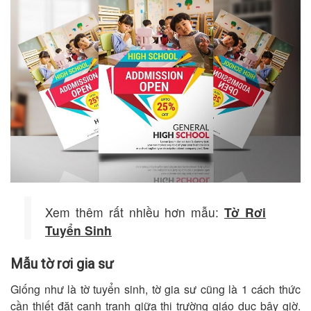
Xem thêm rất nhiều hơn mẫu:
Tờ Rơi
Tuyển Sinh
Mẫu tờ rơi gia sư
Giống như là tờ tuyển sinh, tờ gia sư cũng là 1 cách thức
cần thiết đặt cạnh tranh giữa thị trường giáo dục bây giờ.