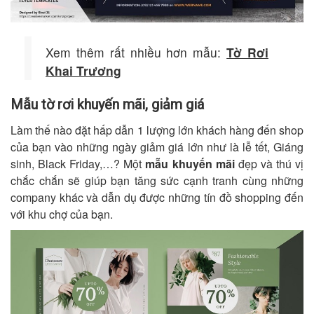
Xem thêm rất nhiều hơn mẫu:
Tờ Rơi
Khai Trương
Mẫu tờ rơi khuyến mãi, giảm giá
Làm thế nào đặt hấp dẫn 1 lượng lớn khách hàng đến shop
của bạn vào những ngày giảm giá lớn như là lễ tết, Giáng
sinh, Black Friday,…? Một
mẫu khuyến mãi
đẹp và thú vị
chắc chắn sẽ giúp bạn tăng sức cạnh tranh cùng những
company khác và dẫn dụ được những tín đồ shopping đến
với khu chợ của bạn.