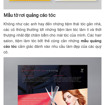
Mẫu tờ rơi quảng cáo tóc
Không như các anh hay đến những tiệm thái tóc gần nhà,
các cô thông thường tới những tiệm làm tóc tâm lí và thời
thượng nhất đặt chăm bẵm cho mái tóc của mình. Các hair
salon, tiệm làm tóc bởi thế cũng cần những
mẫu quảng
cáo tóc
cảm giác đánh vào nhu cầu làm đẹp của các quý
cô.