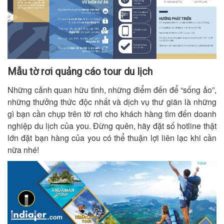
Mẫu tờ rơi quảng cáo tour du lịch
Những cảnh quan hữu tình, những điểm đến để “sống ảo”,
những thưởng thức độc nhất và dịch vụ thư giãn là những
gì bạn cần chụp trên tờ rơi cho khách hàng tìm đến doanh
nghiệp du lịch của you. Đừng quên, hãy đặt số hotline thật
lớn đặt bạn hàng của you có thể thuận lợi liên lạc khi cần
nữa nhé!