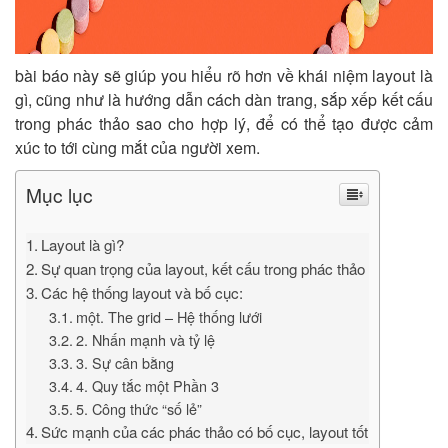
bài báo này sẽ giúp you hiểu rõ hơn về khái niệm layout là
gì, cũng như là hướng dẫn cách dàn trang, sắp xếp kết cấu
trong phác thảo sao cho hợp lý, để có thể tạo được cảm
xúc to tới cùng mắt của người xem.
Mục lục
Layout là gì?
Sự quan trọng của layout, kết cấu trong phác thảo
Các hệ thống layout và bố cục:
một. The grid – Hệ thống lưới
2. Nhấn mạnh và tỷ lệ
3. Sự cân bằng
4. Quy tắc một Phần 3
5. Công thức “số lẻ”
Sức mạnh của các phác thảo có bố cục, layout tốt