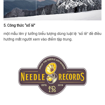
5. Công thức “số lẻ”
một mẫu lên ý tưởng biểu tượng dùng luật lệ “số lẻ” đề điều
hướng mắt người xem vào điểm tập trung.