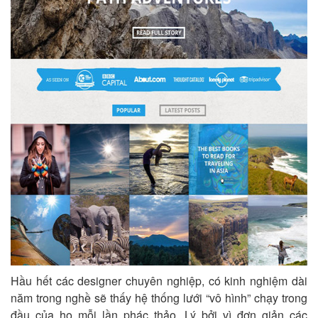
Hầu hết các designer chuyên nghiệp, có kinh nghiệm dài
năm trong nghề sẽ thấy hệ thống lưới “vô hình” chạy trong
đầu của họ mỗi lần phác thảo. Lý bởi vì đơn giản các