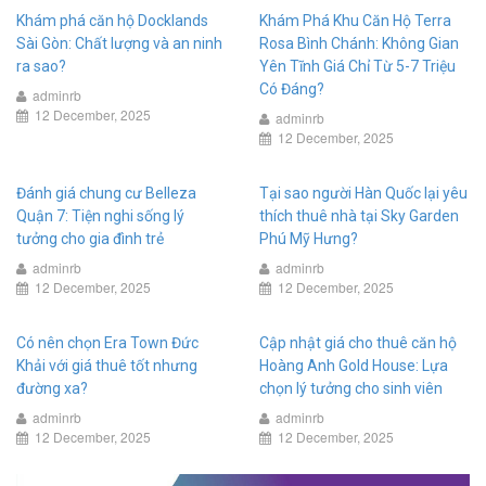
Khám phá căn hộ Docklands
Khám Phá Khu Căn Hộ Terra
Sài Gòn: Chất lượng và an ninh
Rosa Bình Chánh: Không Gian
ra sao?
Yên Tĩnh Giá Chỉ Từ 5-7 Triệu
Có Đáng?
adminrb
12 December, 2025
adminrb
12 December, 2025
Đánh giá chung cư Belleza
Tại sao người Hàn Quốc lại yêu
Quận 7: Tiện nghi sống lý
thích thuê nhà tại Sky Garden
tưởng cho gia đình trẻ
Phú Mỹ Hưng?
adminrb
adminrb
12 December, 2025
12 December, 2025
Có nên chọn Era Town Đức
Cập nhật giá cho thuê căn hộ
Khải với giá thuê tốt nhưng
Hoàng Anh Gold House: Lựa
đường xa?
chọn lý tưởng cho sinh viên
adminrb
adminrb
12 December, 2025
12 December, 2025