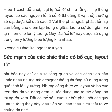
Hiểu 1 cách dễ chơi, luật lệ “số lẻ” chỉ ra rằng, 1 hệ thống
layout có các nguyên tố là số lẻ (khoảng 3 vật thể) thường
sẽ đạt được kết quả cao. 2 Vật thể phía ngoài phát triển sự
cân bằng cho điểm tập trung ở giữa, tạo ra sự đơn giản và
tự nhiên cho lên ý tưởng. Quy tắc “số lẻ” này được sử dụng
trong lên ý tưởng biểu tượng khá nhau.
6 công cụ thiết kế logo trực tuyến
Sức mạnh của các phác thảo có bố cục, layout
tốt
bài báo này chỉ chia sẻ tổng quan về các cách tiếp cận
khác nhau nhưng mà designer thông thường sử dụng trong
quá trình lên ý tưởng. Những công thức về layout và bố cục
trên đây đã và đang đem lại tác dụng, tạo ra tác động lớn
tới người xem. Đặt có thể sản xuất sự bứt phá khỏi các quy
luật thường thấy này, đầu tiên you cần thấu hiểu thật rõ về
chúng đã nhé.