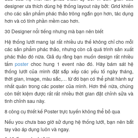
designer ưa thích dùng hệ thống layout này bởi: Grid khiến
cho các sản phẩm phác thảo trông ngắn gọn hơn, tác dụng
hơn và có tính phần mềm cao hơn.
30 Designer nổi tiếng nhưng mà bạn nên biết
Hệ thống lưới mang lại rất nhiều ưu thế không chỉ cho mỗi
các sản phẩm phác thảo, nhưng còn cả quá trình sản xuất
phác thảo đó nữa. Giả dụ rằng bạn muốn design rất nhiều
tấm
poster
choc hung 1 event nào đó. Hãy bám sát hệ
thống lưới của mình đặt sắp xếp các yếu tố ngày tháng,
thời gian, image, màu sắc,… từ đó bạn có thể phát hành sự
nhất quán trong các poster của mình. Hơn thế nữa, chúng
còn tiết kiệm được rất rất nhiều thời gian đặt chỉnh sửa và
tinh chỉnh sau này.
8 công cụ thiết kế Poster trực tuyến không thể bỏ qua
Nếu you chưa bao giờ sử dụng hệ thống lưới, bạn nên bắt
tay vào áp dụng luôn và ngay.