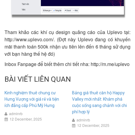
Tham khảo các khí cụ design quảng cáo của Uplevo tại:
http://www.uplevo.com/. (Đợt này Uplevo đang có khuyến
mãi thanh toán 500k nhận ưu tiên lên đến 6 tháng sử dụng
với bạn hàng thế hệ đó)
Inbox Fanpage để biết thêm chi tiết nha: http://m.me/uplevo
BÀI VIẾT LIÊN QUAN
Kinh nghiệm thuê chung cư
Bảng giá thuê căn hộ Happy
Hưng Vượng với giá rẻ và tiện
Valley mới nhất: Khám phá
ích đẳng cấp Phú Mỹ Hưng
cuộc sống sang chảnh với chi
phí hợp lý
adminrb
12 December, 2025
adminrb
12 December, 2025