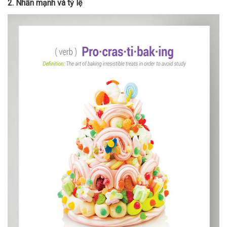
2. Nhấn mạnh và tỷ lệ