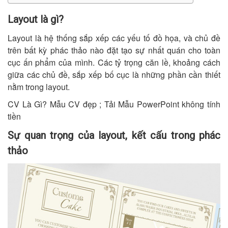
Layout là gì?
Layout là hệ thống sắp xếp các yếu tố đồ họa, và chủ đề
trên bất kỳ phác thảo nào đặt tạo sự nhất quán cho toàn
cục ấn phẩm của mình. Các tỷ trọng căn lề, khoảng cách
giữa các chủ đề, sắp xếp bố cục là những phần cần thiết
nằm trong layout.
CV Là Gì? Mẫu CV đẹp ; Tải Mẫu PowerPoint không tính
tiền
Sự quan trọng của layout, kết cấu trong phác
thảo