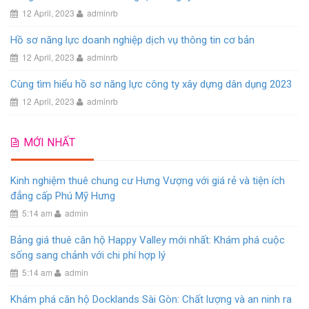
12 April, 2023
adminrb
Hồ sơ năng lực doanh nghiệp dịch vụ thông tin cơ bản
12 April, 2023
adminrb
Cùng tìm hiểu hồ sơ năng lực công ty xây dựng dân dụng 2023
12 April, 2023
adminrb
MỚI NHẤT
Kinh nghiệm thuê chung cư Hưng Vượng với giá rẻ và tiện ích
đẳng cấp Phú Mỹ Hưng
5:14 am
admin
Bảng giá thuê căn hộ Happy Valley mới nhất: Khám phá cuộc
sống sang chảnh với chi phí hợp lý
5:14 am
admin
Khám phá căn hộ Docklands Sài Gòn: Chất lượng và an ninh ra