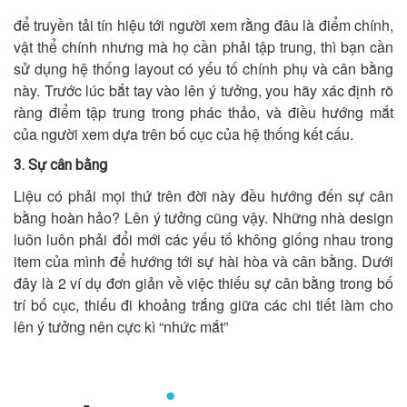
để truyền tải tín hiệu tới người xem rằng đâu là điểm chính,
vật thể chính nhưng mà họ cần phải tập trung, thì bạn cần
sử dụng hệ thống layout có yếu tố chính phụ và cân bằng
này. Trước lúc bắt tay vào lên ý tưởng, you hãy xác định rõ
ràng điểm tập trung trong phác thảo, và điều hướng mắt
của người xem dựa trên bố cục của hệ thống kết cấu.
3. Sự cân bằng
Liệu có phải mọi thứ trên đời này đều hướng đến sự cân
bằng hoàn hảo? Lên ý tưởng cũng vậy. Những nhà design
luôn luôn phải đổi mới các yếu tố không giống nhau trong
item của mình để hướng tới sự hài hòa và cân bằng. Dưới
đây là 2 ví dụ đơn giản về việc thiếu sự cân bằng trong bố
trí bố cục, thiếu đi khoảng trắng giữa các chi tiết làm cho
lên ý tưởng nên cực kì “nhức mắt”