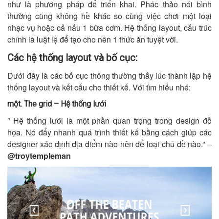
như là phương pháp để triển khai. Phác thảo nói bình
thường cũng không hề khác so cùng việc chơi một loại
nhạc vụ hoặc cả nấu 1 bữa cơm. Hệ thống layout, cấu trúc
chính là luật lệ để tạo cho nên 1 thức ăn tuyệt vời.
Các hệ thống layout và bố cục:
Dưới đây là các bố cục thông thường thấy lúc thành lập hệ
thống layout và kết cấu cho thiết kế. Với tìm hiểu nhé:
một. The grid – Hệ thống lưới
” Hệ thống lưới là một phần quan trọng trong design đồ
họa. Nó đẩy nhanh quá trình thiết kế bằng cách giúp các
designer xác định địa điểm nào nên để loại chủ đề nào.” –
@troytempleman