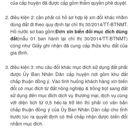
của cấp huyện đã được cấp gồm thẩm quyền phê duyệt.
điều kiện 2: cần phải có hồ sơ hợp lệ xin đổi khác nhằm
dùng đất đi theo quy định tại chỉ thị 30/2014/TT-BTNMT.
Hồ nước sơ bao gồm:
Đơn xin biến đổi mục đích dùng
đất
(mẫu 01 ban hành tại chỉ thị 30/2014/TT-BTNMT)
cũng như Giấy ghi nhận đã cung cấp thửa khu đất của
gia đình.
điều kiện 3: nhu cầu đổi khác mục đích sử dụng đất phải
được Ủy Ban Nhân Dân cấp huyện nơi gồm khu đất
chấp thuận đồng ý. Vào tình huống khách hàng xin biến
đổi có mục đích từ đất nông nghiệp & trồng trọt sang đất
sử dụng đến mục đích dịch vụ thương mại, dịch vụ cùng
với diện tích từ 0,5 héc-ta trở lên thì phải có văn bản
chấp thuận đồng ý của Ủy Ban Nhân Dân cấp cho tỉnh
trước lúc ra quyết định có thể chấp nhận được biến đổi
nhằm mục đích.