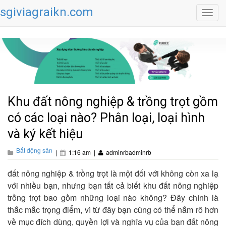
sgiviagraikn.com
Toggl
navig
Khu đất nông nghiệp & trồng trọt gồm
có các loại nào? Phân loại, loại hình
và ký kết hiệu
Bất động sản
|
1:16 am
|
adminrbadminrb
đất nông nghiệp & trồng trọt là một đối với không còn xa lạ
với nhiều bạn, nhưng bạn tất cả biết khu đất nông nghiệp
trồng trọt bao gồm những loại nào không? Đây chính là
thắc mắc trọng điểm, vì từ đây bạn cũng có thể nắm rõ hơn
về mục đích dùng, quyền lợi và nghĩa vụ của bạn đất nông