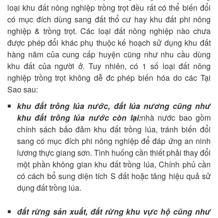
loại khu đất nông nghiệp trồng trọt đều rất có thể biến đổi
có mục đích dùng sang đất thổ cư hay khu đất phi nông
nghiệp & trồng trọt. Các loại đất nông nghiệp nào chưa
được phép đổi khác phụ thuộc kế hoạch sử dụng khu đất
hàng năm của cung cấp huyện cũng như nhu cầu dùng
khu đất của người ở. Tuy nhiên, có 1 số loại đất nông
nghiệp trồng trọt không dễ đc phép biến hóa do các Tại
Sao sau:
khu đất trồng lúa nước, đất lúa nương cũng như
khu đất trồng lúa nước còn lại:
nhà nước bao gồm
chính sách bảo đảm khu đất trồng lúa, tránh biến đổi
sang có mục đích phi nông nghiệp để đáp ứng an ninh
lương thực giang sơn. Tình huống cần thiết phải thay đổi
một phần không gian khu đất trồng lúa, Chính phủ cần
có cách bổ sung diện tích S đất hoặc tăng hiệu quả sử
dụng đất trồng lúa.
đất rừng sản xuất, đất rừng khu vực hộ cũng như