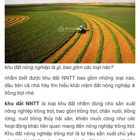
khu đất nông nghiệp là gì, bao gồm các loại nào?
nhằm biết được khu đất NNTT bao gồm những loại nào,
đầu tiên cả nhà hãy tìm hiểu khái niệm đất nông nghiệp &
trồng trọt nhé.
khu đất NNTT
là loại khu đất nhằm dùng cho sản xuất
nông nghiệp trồng trọt, bao gồm trồng trọt, chăn nuôi, trồng
rừng, nuôi trồng thủy hải sản, khiến muối cũng như các
hoạt động khác liên quan mang đến nông nghiệp trồng trọt.
Khu đất nông nghiệp trồng trọt là tư liệu sản xuất chủ yếu