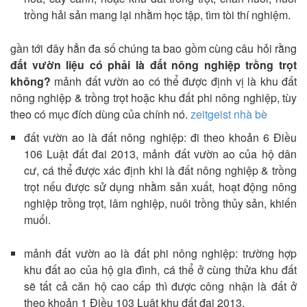
trồng hải sản mang lại nhằm học tập, tìm tòi thí nghiệm.
gần tới đây hẳn đa số chúng ta bao gồm cùng câu hỏi rằng
đất vườn liệu có phải là đất nông nghiệp trồng trọt
không?
mảnh đất vườn ao có thể được định vị là khu đất
nông nghiệp & trồng trọt hoặc khu đất phi nông nghiệp, tùy
theo có mục đích dùng của chính nó.
zeitgeist nhà bè
đất vườn ao là đất nông nghiệp: đi theo khoản 6 Điều
106 Luật đất đai 2013, mảnh đất vườn ao của hộ dân
cư, cá thể được xác định khi là đất nông nghiệp & trồng
trọt nếu được sử dụng nhằm sản xuất, hoạt động nông
nghiệp trồng trọt, lâm nghiệp, nuôi trồng thủy sản, khiến
muối.
mảnh đất vườn ao là đất phi nông nghiệp: trường hợp
khu đất ao của hộ gia đình, cá thể ở cùng thửa khu đất
sẽ tất cả căn hộ cao cấp thì được công nhận là đất ở
theo khoản 1 Điều 103 Luật khu đất đai 2013.