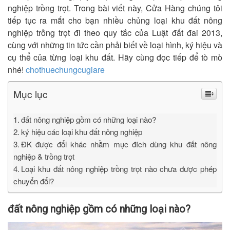
nghiệp trồng trọt. Trong bài viết này, Cửa Hàng chúng tôi
tiếp tục ra mắt cho bạn nhiều chủng loại khu đất nông
nghiệp trồng trọt đi theo quy tắc của Luật đất đai 2013,
cùng với những tin tức cần phải biết về loại hình, ký hiệu và
cụ thể của từng loại khu đất. Hãy cùng đọc tiếp để tò mò
nhé!
chothuechungcugiare
Mục lục
đất nông nghiệp gồm có những loại nào?
ký hiệu các loại khu đất nông nghiệp
ĐK được đổi khác nhằm mục đích dùng khu đất nông
nghiệp & trồng trọt
Loại khu đất nông nghiệp trồng trọt nào chưa được phép
chuyển đổi?
đất nông nghiệp gồm có những loại nào?