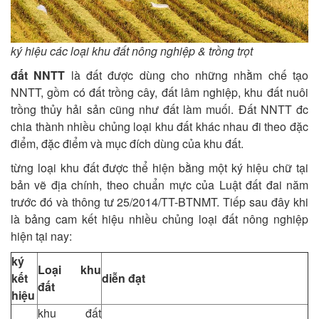
ký hiệu các loại khu đất nông nghiệp & trồng trọt
đất NNTT
là đất được dùng cho những nhằm chế tạo
NNTT, gồm có đất trồng cây, đất lâm nghiệp, khu đất nuôi
trồng thủy hải sản cũng như đất làm muối. Đất NNTT đc
chia thành nhiều chủng loại khu đất khác nhau đi theo đặc
điểm, đặc điểm và mục đích dùng của khu đất.
từng loại khu đất được thể hiện bằng một ký hiệu chữ tại
bản vẽ địa chính, theo chuẩn mực của Luật đất đai năm
trước đó và thông tư 25/2014/TT-BTNMT. Tiếp sau đây khi
là bảng cam kết hiệu nhiều chủng loại đất nông nghiệp
hiện tại nay:
ký
Loại khu
kết
diễn đạt
đất
hiệu
khu đất