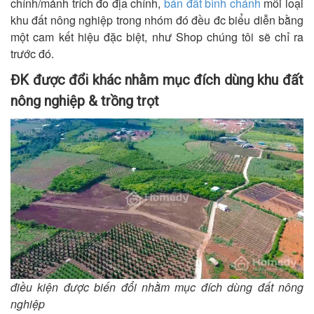
chính/mảnh trích đo địa chính,
bán đất bình chánh
mỗi loại
khu đất nông nghiệp trong nhóm đó đều đc biểu diễn bằng
một cam kết hiệu đặc biệt, như Shop chúng tôi sẽ chỉ ra
trước đó.
ĐK được đổi khác nhằm mục đích dùng khu đất
nông nghiệp & trồng trọt
điều kiện được biến đổi nhằm mục đích dùng đất nông
nghiệp