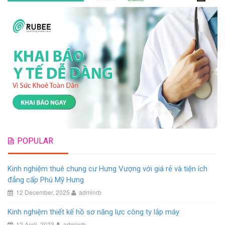
POPULAR
Kinh nghiệm thuê chung cư Hưng Vượng với giá rẻ và tiện ích
đẳng cấp Phú Mỹ Hưng
12 December, 2025
adminrb
Kinh nghiệm thiết kế hồ sơ năng lực công ty lắp máy
12 April, 2023
adminrb