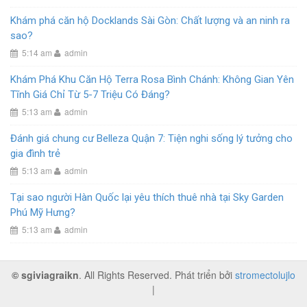
Khám phá căn hộ Docklands Sài Gòn: Chất lượng và an ninh ra
sao?
5:14 am
admin
Khám Phá Khu Căn Hộ Terra Rosa Bình Chánh: Không Gian Yên
Tĩnh Giá Chỉ Từ 5-7 Triệu Có Đáng?
5:13 am
admin
Đánh giá chung cư Belleza Quận 7: Tiện nghi sống lý tưởng cho
gia đình trẻ
5:13 am
admin
Tại sao người Hàn Quốc lại yêu thích thuê nhà tại Sky Garden
Phú Mỹ Hưng?
5:13 am
admin
© sgiviagraikn
. All Rights Reserved. Phát triển bởi
stromectolujlo
|