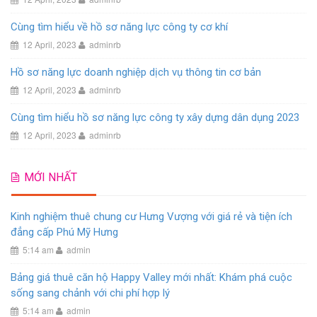
Cùng tìm hiểu về hồ sơ năng lực công ty cơ khí
12 April, 2023
adminrb
Hồ sơ năng lực doanh nghiệp dịch vụ thông tin cơ bản
12 April, 2023
adminrb
Cùng tìm hiểu hồ sơ năng lực công ty xây dựng dân dụng 2023
12 April, 2023
adminrb
MỚI NHẤT
Kinh nghiệm thuê chung cư Hưng Vượng với giá rẻ và tiện ích
đẳng cấp Phú Mỹ Hưng
5:14 am
admin
Bảng giá thuê căn hộ Happy Valley mới nhất: Khám phá cuộc
sống sang chảnh với chi phí hợp lý
5:14 am
admin