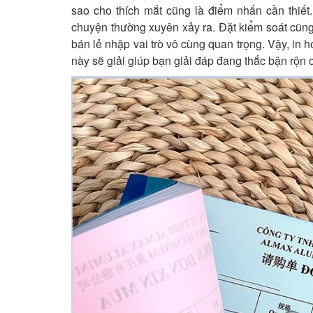
sao cho thích mắt cũng là điểm nhấn cần thiết. 
chuyện thường xuyên xảy ra. Đặt kiểm soát cũn
bán lẻ nhập vai trò vô cùng quan trọng. Vậy, in 
này sẽ giải giúp bạn giải đáp đang thắc bận rộn 