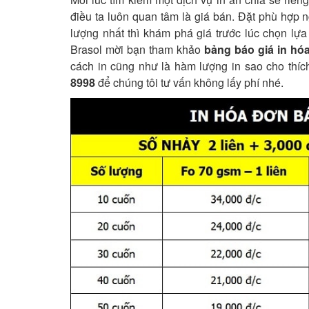
điều ta luôn quan tâm là giá bán. Đặt phù hợp
lượng nhất thì khám phá giá trước lúc chọn lựa 
Brasol mời bạn tham khảo
bảng báo giá in hó
cách in cũng như là hàm lượng in sao cho thíc
8998
để chúng tôi tư vấn không lấy phí nhé.