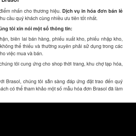
 điểm nhấn cho thương hiệu.
Dịch vụ in hóa đơn bán lẻ
hu cầu quý khách cùng nhiều ưu tiên tốt nhất.
g tôi xin nói một số thông tin:
ận, biên lai bán hàng, phiếu xuất kho, phiếu nhập kho,
 không thể thiếu và thường xuyên phải sử dụng trong các
cho việc mua và bán.
chúng tôi cung ứng cho shop thời trang, khu chợ tạp hóa,
với Brasol, chúng tôi sẵn sàng đáp ứng đặt trao đến quý
hách có thể tham khảo một số mẫu hóa đơn Brasol đã làm