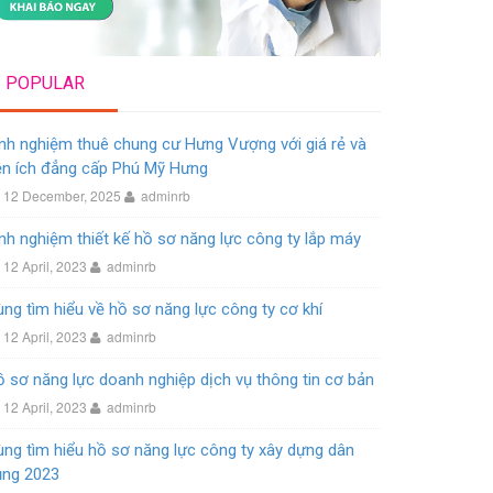
POPULAR
nh nghiệm thuê chung cư Hưng Vượng với giá rẻ và
ện ích đẳng cấp Phú Mỹ Hưng
12 December, 2025
adminrb
nh nghiệm thiết kế hồ sơ năng lực công ty lắp máy
12 April, 2023
adminrb
ng tìm hiểu về hồ sơ năng lực công ty cơ khí
12 April, 2023
adminrb
 sơ năng lực doanh nghiệp dịch vụ thông tin cơ bản
12 April, 2023
adminrb
ng tìm hiểu hồ sơ năng lực công ty xây dựng dân
ụng 2023