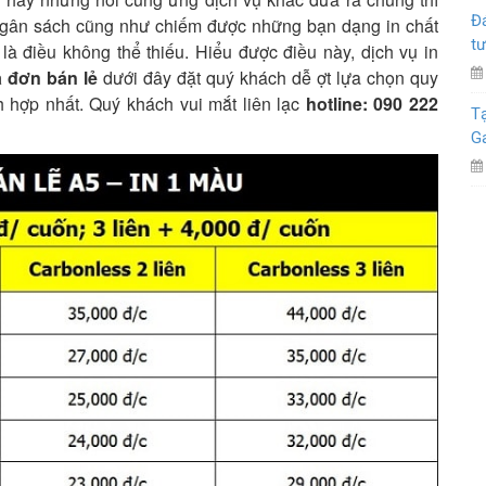
Đá
 ngân sách cũng như chiếm được những bạn dạng in chất
tư
là điều không thể thiếu. Hiểu được điều này, dịch vụ in
a đơn bán lẻ
dưới đây đặt quý khách dễ ợt lựa chọn quy
h hợp nhất. Quý khách vui mắt liên lạc
hotline: 090 222
Tạ
G