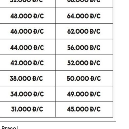
 Brasol