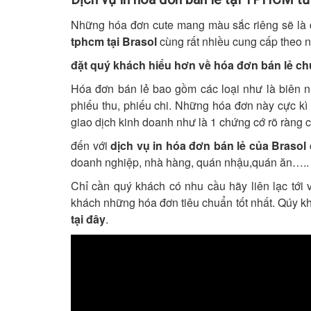
Những hóa đơn cute mang màu sắc riêng sẽ là
tphcm tại Brasol
cùng rất nhiều cung cấp theo n
đặt quý khách hiểu hơn về hóa đơn bán lẻ chún
Hóa đơn bán lẻ bao gồm các loại như là biên nh
phiếu thu, phiếu chi. Những hóa đơn này cực kì
giao dịch kinh doanh như là 1 chứng cớ rõ ràng 
đến với
dịch vụ in hóa đơn bán lẻ của Brasol
doanh nghiệp, nhà hàng, quán nhậu,quán ăn…..
Chỉ cần quý khách có nhu cầu hãy liên lạc tới 
khách những hóa đơn tiêu chuẩn tốt nhất. Qúy k
tại đây
.