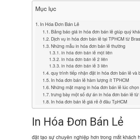
Mục lục
In Hóa Đơn Bán Lẻ
Bảng báo giá in hóa đơn bán lẻ giúp quý khá
Dịch vụ in hóa đơn bán lẻ tại TPHCM từ Bras
Những mẫu in hóa đơn bán lẻ thường
In hóa đơn bán lẻ một liên
In hóa đơn bán lẻ 2 liên
In hóa đơn bán lẻ 3 liên
quy trình tiếp nhận đặt in hóa đơn bán lẻ và 
In hóa đơn bán lẻ hàm lượng ít TPHCM
Những mặt mạng in hóa đơn bán lẻ lúc chọn 
trưng bày một số dự án in hóa đơn bán lẻ từ
In hóa đơn bán lẻ giá rẻ ở đâu TpHCM
In Hóa Đơn Bán Lẻ
đặt tạo sự chuyên nghiệp hơn trong mắt khách h