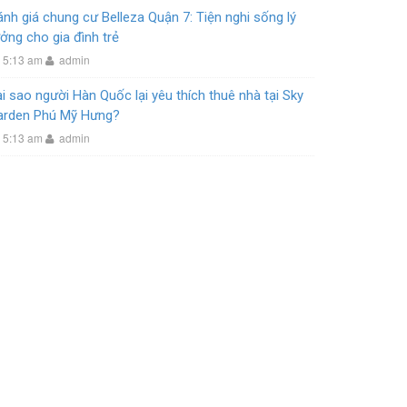
nh giá chung cư Belleza Quận 7: Tiện nghi sống lý
ởng cho gia đình trẻ
5:13 am
admin
i sao người Hàn Quốc lại yêu thích thuê nhà tại Sky
arden Phú Mỹ Hưng?
5:13 am
admin