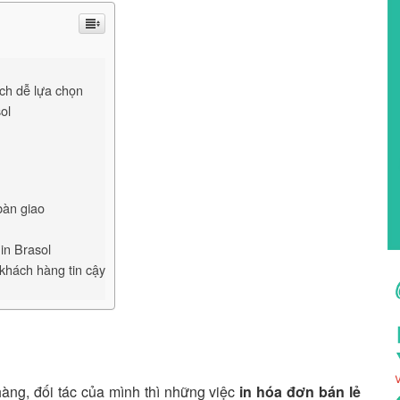
ch dễ lựa chọn
ol
bàn giao
in Brasol
 khách hàng tin cậy
àng, đối tác của mình thì những việc
in hóa đơn bán lẻ