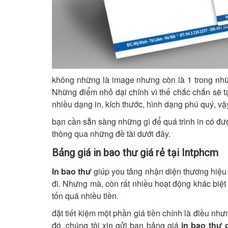
không những là image nhưng còn là 1 trong nhữn
Những điểm nhỏ dại chính vì thế chắc chắn sẽ t
nhiều dạng in, kích thước, hình dạng phú quý, vậ
bạn cần sẵn sàng những gì để quá trình in có đư
thông qua những đề tài dưới đây.
Bảng giá in bao thư giá rẻ tại Intphcm
In bao thư
giúp you tăng nhận diện thương hiệu
đi. Nhưng mà, còn rất nhiều hoạt động khác biệt
tốn quá nhiều tiền.
đặt tiết kiệm một phần giá tiền chính là điều n
đó, chúng tôi xin gửi bạn bảng giá
in bao thư g