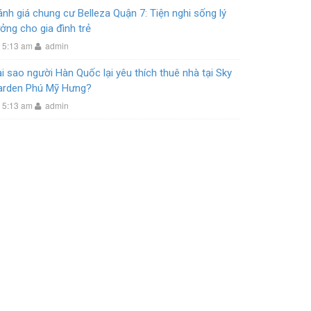
nh giá chung cư Belleza Quận 7: Tiện nghi sống lý
ởng cho gia đình trẻ
5:13 am
admin
i sao người Hàn Quốc lại yêu thích thuê nhà tại Sky
arden Phú Mỹ Hưng?
5:13 am
admin