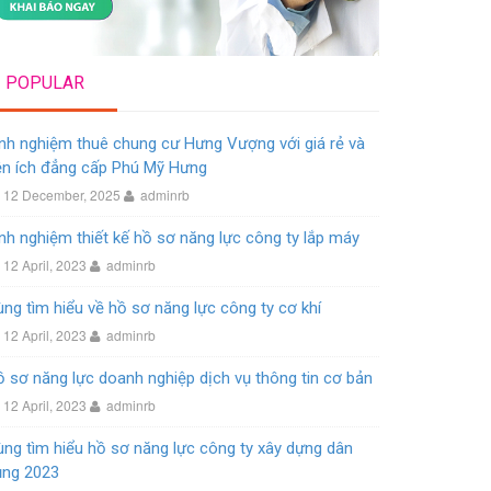
POPULAR
nh nghiệm thuê chung cư Hưng Vượng với giá rẻ và
ện ích đẳng cấp Phú Mỹ Hưng
12 December, 2025
adminrb
nh nghiệm thiết kế hồ sơ năng lực công ty lắp máy
12 April, 2023
adminrb
ng tìm hiểu về hồ sơ năng lực công ty cơ khí
12 April, 2023
adminrb
 sơ năng lực doanh nghiệp dịch vụ thông tin cơ bản
12 April, 2023
adminrb
ng tìm hiểu hồ sơ năng lực công ty xây dựng dân
ụng 2023