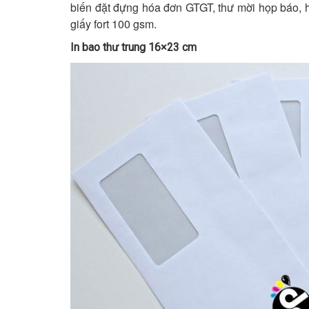
biến đặt đựng hóa đơn GTGT, thư mời họp báo, 
giấy fort 100 gsm.
In bao thư trung 16×23 cm