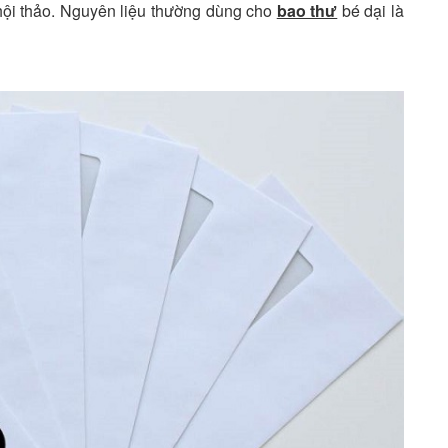
hội thảo. Nguyên liệu thường dùng cho
bao thư
bé dại là