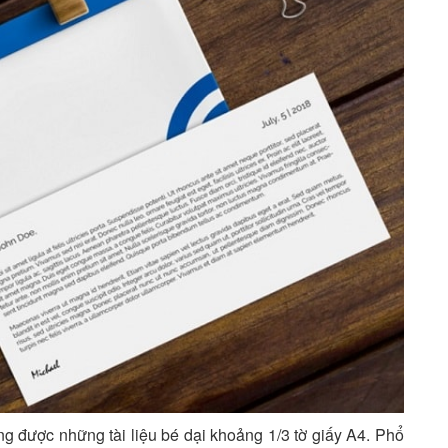
ựng được những tài liệu bé dại khoảng 1/3 tờ giấy A4. Phổ