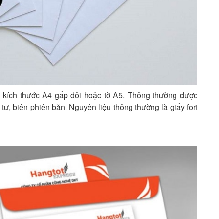
c kích thước A4 gấp đôi hoặc tờ A5. Thông thường được
ư, biên phiên bản. Nguyên liệu thông thường là giấy fort