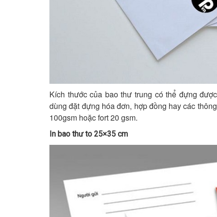
Kích thước của bao thư trung có thể đựng đượ
dùng đặt đựng hóa đơn, hợp đồng hay các thông t
100gsm hoặc fort 20 gsm.
In bao thư to 25×35 cm