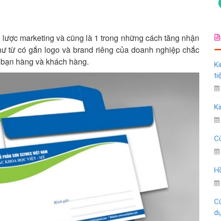
 lược marketing và cũng là 1 trong những cách tăng nhận
thư từ có gắn logo và brand riêng của doanh nghiệp chắc
í bạn hàng và khách hàng.
Ki
ti
Ki
Cù
Hồ
Cù
d