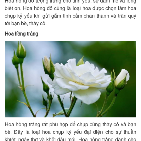
Hoa hồng đỏ tượng trưng cho tình yêu, sự đam mê và lòng
biết ơn. Hoa hồng đỏ cũng là loại hoa được chọn làm hoa
chụp kỷ yếu khi gửi gắm tình cảm chân thành và trân quý
tới bạn bè, thầy cô.
Hoa hồng trắng
Hoa hồng trắng rất phù hợp để chụp cùng thầy cô và bạn
bè. Đây là loại hoa chụp kỷ yếu đại diện cho sự thuần
khiết, ngây thơ và khởi đầu mới. Hoa hồng trắng dành cho