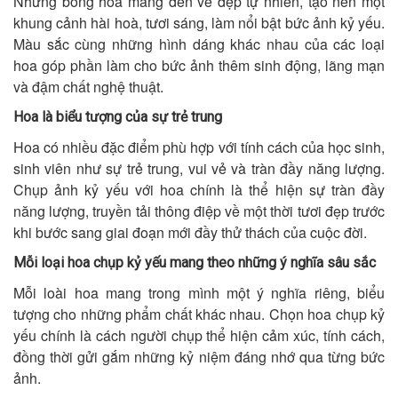
Những bông hoa mang đến vẻ đẹp tự nhiên, tạo nên một
khung cảnh hài hoà, tươi sáng, làm nổi bật bức ảnh kỷ yếu.
Màu sắc cùng những hình dáng khác nhau của các loại
hoa góp phần làm cho bức ảnh thêm sinh động, lãng mạn
và đậm chất nghệ thuật.
Hoa là biểu tượng của sự trẻ trung
Hoa có nhiều đặc điểm phù hợp với tính cách của học sinh,
sinh viên như sự trẻ trung, vui vẻ và tràn đầy năng lượng.
Chụp ảnh kỷ yếu với hoa chính là thể hiện sự tràn đầy
năng lượng, truyền tải thông điệp về một thời tươi đẹp trước
khi bước sang giai đoạn mới đầy thử thách của cuộc đời.
Mỗi loại hoa chụp kỷ yếu mang theo những ý nghĩa sâu sắc
Mỗi loài hoa mang trong mình một ý nghĩa riêng, biểu
tượng cho những phẩm chất khác nhau. Chọn hoa chụp kỷ
yếu chính là cách người chụp thể hiện cảm xúc, tính cách,
đồng thời gửi gắm những kỷ niệm đáng nhớ qua từng bức
ảnh.