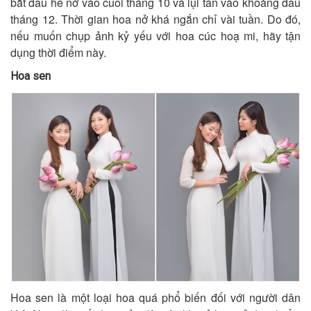
bắt đầu hé nở vào cuối tháng 10 và lụi tàn vào khoảng đầu
tháng 12. Thời gian hoa nở khá ngắn chỉ vài tuần. Do đó,
nếu muốn chụp ảnh kỷ yếu với hoa cúc hoạ mi, hãy tận
dụng thời điểm này.
Hoa sen
Hoa sen là một loại hoa quá phổ biến đối với người dân