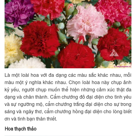
Là một loài hoa với đa dạng các màu sắc khác nhau, mỗi
màu một ý nghĩa khác nhau. Chọn loài hoa này chụp ảnh
kỷ yếu, người chụp muốn thể hiện những cảm xúc thật đa
dạng và chân thành. Cẩm chướng đỏ đại diện cho tình yêu
và sự ngưỡng mộ, cẩm chướng trắng đại diện cho sự trong
sáng và ngây thơ, cẩm chướng hồng đại diện cho lòng biết
ơn và tình bạn thân thiết.
Hoa thạch thảo