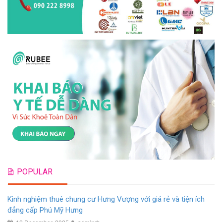
POPULAR
Kinh nghiệm thuê chung cư Hưng Vượng với giá rẻ và tiện ích
đẳng cấp Phú Mỹ Hưng