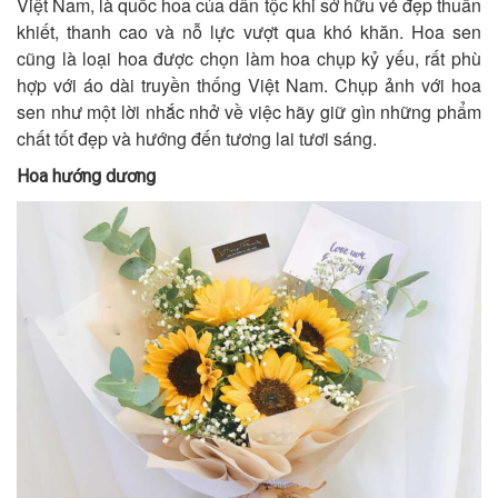
Việt Nam, là quốc hoa của dân tộc khi sở hữu vẻ đẹp thuần
khiết, thanh cao và nỗ lực vượt qua khó khăn. Hoa sen
cũng là loại hoa được chọn làm hoa chụp kỷ yếu, rất phù
hợp với áo dài truyền thống Việt Nam. Chụp ảnh với hoa
sen như một lời nhắc nhở về việc hãy giữ gìn những phẩm
chất tốt đẹp và hướng đến tương lai tươi sáng.
Hoa hướng dương