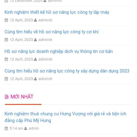
12 December, 2025
adminrb
Kinh nghiệm thiết kế hồ sơ năng lực công ty lắp máy
12 April, 2023
adminrb
Cùng tìm hiểu về hồ sơ năng lực công ty cơ khí
12 April, 2023
adminrb
Hồ sơ năng lực doanh nghiệp dịch vụ thông tin cơ bản
12 April, 2023
adminrb
Cùng tìm hiểu hồ sơ năng lực công ty xây dựng dân dụng 2023
12 April, 2023
adminrb
MỚI NHẤT
Kinh nghiệm thuê chung cư Hưng Vượng với giá rẻ và tiện ích
đẳng cấp Phú Mỹ Hưng
5:14 am
admin