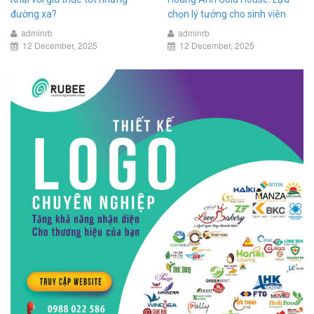
đường xa?
chọn lý tưởng cho sinh viên
adminrb
adminrb
12 December, 2025
12 December, 2025