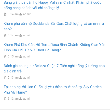
Bảng giá thuê căn hộ Happy Valley mới nhất: Khám phá cuộc
sống sang chảnh với chi phí hợp lý
5:14 am
admin
Khám phá căn hộ Docklands Sài Gòn: Chất lượng và an ninh ra
sao?
5:14 am
admin
Khám Phá Khu Căn Hộ Terra Rosa Bình Chánh: Không Gian Yên
Tĩnh Giá Chỉ Từ 5-7 Triệu Có Đáng?
5:13 am
admin
Đánh giá chung cư Belleza Quận 7: Tiện nghi sống lý tưởng cho
gia đình trẻ
5:13 am
admin
Tại sao người Hàn Quốc lại yêu thích thuê nhà tại Sky Garden
Phú Mỹ Hưng?
5:13 am
admin