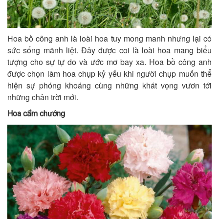
Hoa bồ công anh là loài hoa tuy mong manh nhưng lại có
sức sống mãnh liệt. Đây được coi là loài hoa mang biểu
tượng cho sự tự do và ước mơ bay xa. Hoa bồ công anh
được chọn làm hoa chụp kỷ yếu khi người chụp muốn thể
hiện sự phóng khoáng cùng những khát vọng vươn tới
những chân trời mới.
Hoa cẩm chướng