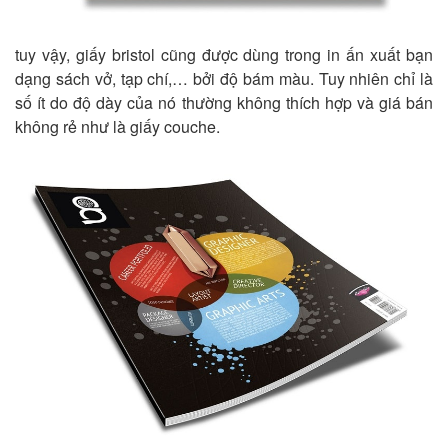
tuy vậy, giấy bristol cũng được dùng trong in ấn xuất bạn
dạng sách vở, tạp chí,… bởi độ bám màu. Tuy nhiên chỉ là
số ít do độ dày của nó thường không thích hợp và giá bán
không rẻ như là giấy couche.