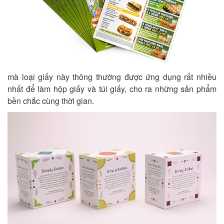
mà loại giấy này thông thường được ứng dụng rất nhiều
nhất để làm hộp giấy và túi giấy, cho ra những sản phẩm
bền chắc cùng thời gian.