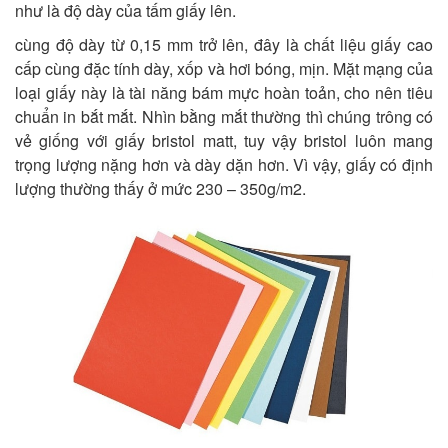
như là độ dày của tấm giấy lên.
cùng độ dày từ 0,15 mm trở lên, đây là chất liệu giấy cao
cấp cùng đặc tính dày, xốp và hơi bóng, mịn. Mặt mạng của
loại giấy này là tài năng bám mực hoàn toản, cho nên tiêu
chuẩn in bắt mắt. Nhìn bằng mắt thường thì chúng trông có
vẻ giống với giấy bristol matt, tuy vậy bristol luôn mang
trọng lượng nặng hơn và dày dặn hơn. Vì vậy, giấy có định
lượng thường thấy ở mức 230 – 350g/m2.