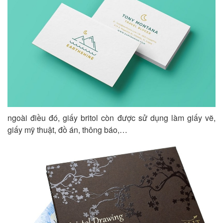
ngoài điều đó, giấy britol còn được sử dụng làm giấy vẽ,
giấy mỹ thuật, đồ án, thông báo,…