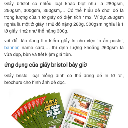
Giấy bristol có nhiều loại khác biệt như là 280gsm,
250gsm, 300gsm, 350gsm,… Có thể hiểu dễ chơi đó là
trọng lượng của 1 tờ giấy có diện tích 1m2. Ví dụ: 280gsm
nghĩa là một tờ giấy 1m2 đó nặng 280g, 300gsm nghĩa là 1
tờ giấy 1m2 như thế nặng 300g.
với đối tác đang tìm kiếm giấy in cho việc in ấn poster,
banner
, name card,… thì định lượng khoảng 250gsm là
vừa đẹp, bền và tiết kiệm giá tiền.
ứng dụng của giấy bristol bây giờ
Giấy bristol loại mỏng dính có thể dùng để in tờ rơi,
brochure cho hình ảnh dễ đọc.