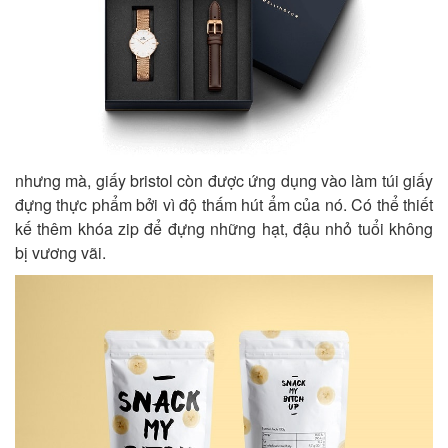
nhưng mà, giấy bristol còn được ứng dụng vào làm túi giấy
đựng thực phẩm bởi vì độ thấm hút ẩm của nó. Có thể thiết
kế thêm khóa zip để đựng những hạt, đậu nhỏ tuổi không
bị vương vãi.