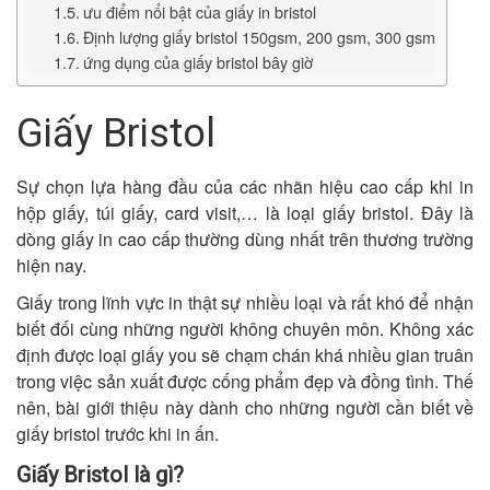
ưu điểm nổi bật của giấy in bristol
Định lượng giấy bristol 150gsm, 200 gsm, 300 gsm
ứng dụng của giấy bristol bây giờ
Giấy Bristol
Sự chọn lựa hàng đầu của các nhãn hiệu cao cấp khi in
hộp giấy, túi giấy, card visit,… là loại giấy bristol. Đây là
dòng giấy in cao cấp thường dùng nhất trên thương trường
hiện nay.
Giấy trong lĩnh vực in thật sự nhiều loại và rất khó để nhận
biết đối cùng những người không chuyên môn. Không xác
định được loại giấy you sẽ chạm chán khá nhiều gian truân
trong việc sản xuất được cống phẩm đẹp và đồng tình. Thế
nên, bài giới thiệu này dành cho những người cần biết về
giấy bristol trước khi in ấn.
Giấy Bristol là gì?