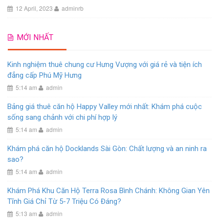
12 April, 2023
adminrb
MỚI NHẤT
Kinh nghiệm thuê chung cư Hưng Vượng với giá rẻ và tiện ích
đẳng cấp Phú Mỹ Hưng
5:14 am
admin
Bảng giá thuê căn hộ Happy Valley mới nhất: Khám phá cuộc
sống sang chảnh với chi phí hợp lý
5:14 am
admin
Khám phá căn hộ Docklands Sài Gòn: Chất lượng và an ninh ra
sao?
5:14 am
admin
Khám Phá Khu Căn Hộ Terra Rosa Bình Chánh: Không Gian Yên
Tĩnh Giá Chỉ Từ 5-7 Triệu Có Đáng?
5:13 am
admin