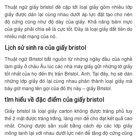
Thuật ngữ giấy bristol đề cập tới loại giấy gồm nhiều lớp
giấy được dán lại cùng nhau dưới áp lực đặt tạo cho nên
độ cứng cũng như độ dày của giấy. Khả năng bám mực
của giấy phải chia sẻ là cực tốt. Đây là loại giấy đắt tiền do
nhiều mặt mạng của nó.
Lịch sử sinh ra của giấy bristol
Thuật ngữ Bristol bắt nguồn từ những ngày đầu của nghề
làm giấy ở châu Âu lúc các nhà máy giấy gửi những tờ giấy
tốt nhất của họ đến thị trấn Bristol, Anh. Tại đây, họ sẽ dán
những lớp giấy đó lại cùng nhau phân thành loại giấy mà
bây giờ mang tên gọi của đô thị này – giấy Bristol.
tìm hiểu về đặc điểm của giấy bristol
Giấy bristol là loại giấy carton không được tráng phủ tuy
thế 2 mặt được tráng trắng, láng mịn để cho đạt kết quả cao
nhất. Chúng được sản xuất bằng cách ép các lớp giấy
mỏng tanh lại với nhau dưới lực nén để tăng độ cứng cũng