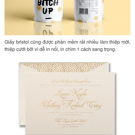
Giấy bristol cũng được phần mềm rất nhiều làm thiệp mời,
thiệp cưới bởi vì dễ in nổi, in chìm 1 cách sang trọng.