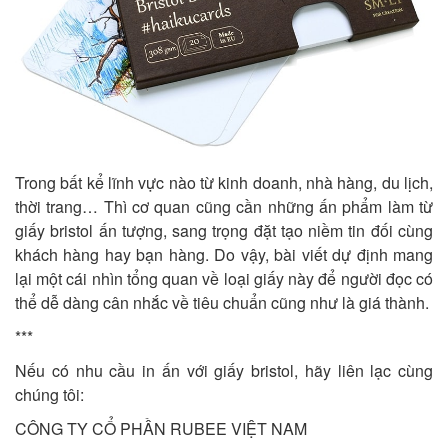
Trong bất kể lĩnh vực nào từ kinh doanh, nhà hàng, du lịch,
thời trang… Thì cơ quan cũng cần những ấn phẩm làm từ
giấy bristol ấn tượng, sang trọng đặt tạo niềm tin đối cùng
khách hàng hay bạn hàng. Do vậy, bài viết dự định mang
lại một cái nhìn tổng quan về loại giấy này để người đọc có
thể dễ dàng cân nhắc về tiêu chuẩn cũng như là giá thành.
***
Nếu có nhu cầu in ấn với giấy bristol, hãy liên lạc cùng
chúng tôi:
CÔNG TY CỔ PHẦN RUBEE VIỆT NAM