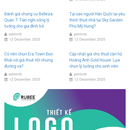
Đánh giá chung cư Belleza
Tại sao người Hàn Quốc lại yêu
Quận 7: Tiện nghi sống lý
thích thuê nhà tại Sky Garden
tưởng cho gia đình trẻ
Phú Mỹ Hưng?
adminrb
adminrb
12 December, 2025
12 December, 2025
Có nên chọn Era Town Đức
Cập nhật giá cho thuê căn hộ
Khải với giá thuê tốt nhưng
Hoàng Anh Gold House: Lựa
đường xa?
chọn lý tưởng cho sinh viên
adminrb
adminrb
12 December, 2025
12 December, 2025