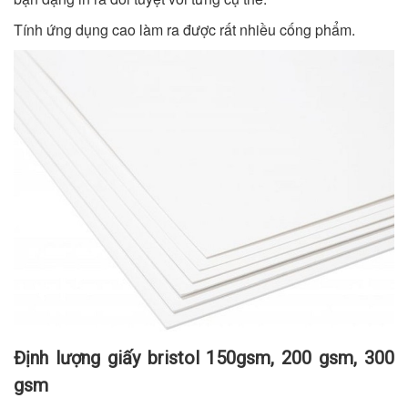
Tính ứng dụng cao làm ra được rất nhiều cống phẩm.
Định lượng giấy bristol 150gsm, 200 gsm, 300
gsm