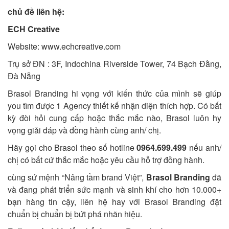
chủ đề liên hệ:
ECH Creative
Website: www.echcreative.com
Trụ sở ĐN : 3F, Indochina Riverside Tower, 74 Bạch Đằng,
Đà Nẵng
Brasol Branding hi vọng với kiến thức của mình sẽ giúp
you tìm được 1 Agency thiết kế nhận diện thích hợp. Có bất
kỳ đòi hỏi cung cấp hoặc thắc mắc nào, Brasol luôn hy
vọng giải đáp và đồng hành cùng anh/ chị.
Hãy gọi cho Brasol theo số hotline
0964.699.499
nếu anh/
chị có bất cứ thắc mắc hoặc yêu cầu hỗ trợ đồng hành.
cùng sứ mệnh “Nâng tầm brand Việt”,
Brasol Branding
đã
và đang phát triển sức mạnh và sinh khí cho hơn 10.000+
bạn hàng tin cậy, liên hệ hay với Brasol Branding đặt
chuẩn bị chuẩn bị bứt phá nhãn hiệu.