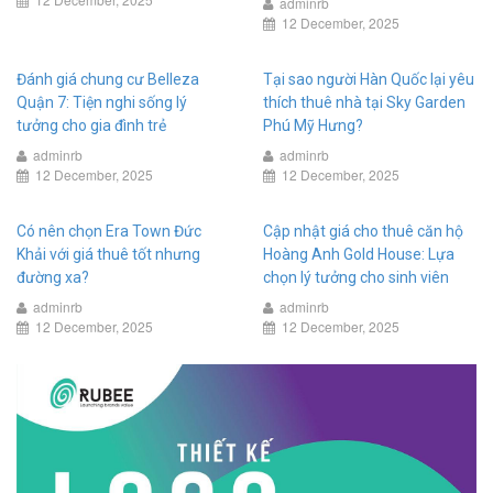
adminrb
12 December, 2025
Đánh giá chung cư Belleza
Tại sao người Hàn Quốc lại yêu
Quận 7: Tiện nghi sống lý
thích thuê nhà tại Sky Garden
tưởng cho gia đình trẻ
Phú Mỹ Hưng?
adminrb
adminrb
12 December, 2025
12 December, 2025
Có nên chọn Era Town Đức
Cập nhật giá cho thuê căn hộ
Khải với giá thuê tốt nhưng
Hoàng Anh Gold House: Lựa
đường xa?
chọn lý tưởng cho sinh viên
adminrb
adminrb
12 December, 2025
12 December, 2025