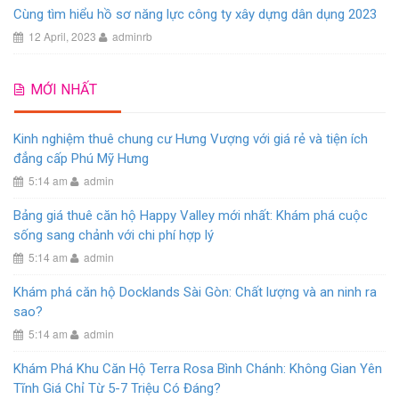
Cùng tìm hiểu hồ sơ năng lực công ty xây dựng dân dụng 2023
12 April, 2023
adminrb
MỚI NHẤT
Kinh nghiệm thuê chung cư Hưng Vượng với giá rẻ và tiện ích
đẳng cấp Phú Mỹ Hưng
5:14 am
admin
Bảng giá thuê căn hộ Happy Valley mới nhất: Khám phá cuộc
sống sang chảnh với chi phí hợp lý
5:14 am
admin
Khám phá căn hộ Docklands Sài Gòn: Chất lượng và an ninh ra
sao?
5:14 am
admin
Khám Phá Khu Căn Hộ Terra Rosa Bình Chánh: Không Gian Yên
Tĩnh Giá Chỉ Từ 5-7 Triệu Có Đáng?