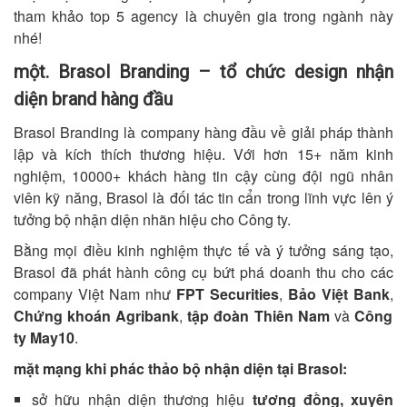
tham khảo top 5 agency là chuyên gia trong ngành này
nhé!
một. Brasol Branding – tổ chức design nhận
diện brand hàng đầu
Brasol Branding là company hàng đầu về giải pháp thành
lập và kích thích thương hiệu. Với hơn 15+ năm kinh
nghiệm, 10000+ khách hàng tin cậy cùng đội ngũ nhân
viên kỹ năng, Brasol là đối tác tin cẩn trong lĩnh vực lên ý
tưởng bộ nhận diện nhãn hiệu cho Công ty.
Bằng mọi điều kinh nghiệm thực tế và ý tưởng sáng tạo,
Brasol đã phát hành công cụ bứt phá doanh thu cho các
company Việt Nam như
FPT Securities
,
Bảo Việt Bank
,
Chứng khoán Agribank
,
tập đoàn Thiên Nam
và
Công
ty May10
.
mặt mạng khi phác thảo bộ nhận diện tại Brasol:
sở hữu nhận diện thương hiệu
tương đồng, xuyên