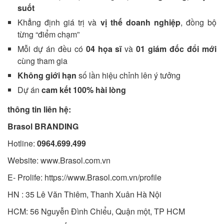
suốt
Khẳng định giá trị và
vị thế doanh nghiệp
, đồng bộ
từng “điểm chạm”
Mỗi dự án đều có
04 họa sĩ
và
01 giám đốc đổi mới
cùng tham gia
Không giới hạn
số lần hiệu chỉnh lên ý tưởng
Dự án
cam kết 100% hài lòng
thông tin liên hệ:
Brasol BRANDING
Hotline:
0964.699.499
Website: www.Brasol.com.vn
E- Prolife: https://www.Brasol.com.vn/profile
HN : 35 Lê Văn Thiêm, Thanh Xuân Hà Nội
HCM: 56 Nguyễn Đình Chiểu, Quận một, TP HCM