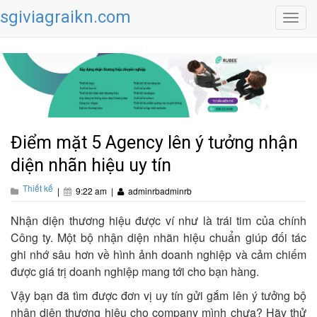
sgiviagraikn.com
Toggl
navig
Điểm mặt 5 Agency lên ý tưởng nhận
diện nhãn hiệu uy tín
Thiết kế
|
9:22 am
|
adminrbadminrb
Nhận diện thương hiệu được ví như là trái tim của chính
Công ty. Một bộ nhận diện nhãn hiệu chuẩn giúp đối tác
ghi nhớ sâu hơn về hình ảnh doanh nghiệp và cảm chiếm
được giá trị doanh nghiệp mang tới cho bạn hàng.
Vậy bạn đã tìm được đơn vị uy tín gửi gắm lên ý tưởng bộ
nhận diện thương hiệu cho company mình chưa? Hãy thử