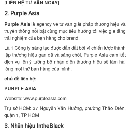
[LIÊN HỆ TƯ VẤN NGAY]
2. Purple Asia
Purple Asia
là agency về tư vấn giải pháp thương hiệu và
truyền thông nổi bật cùng mục tiêu hướng tới việc gia tăng
trải nghiệm của bạn hàng cho brand.
Là 1 Công ty sáng tạo được dẫn dắt bởi vì chiến lược thành
lập thương hiệu gan dã và sáng chói, Purple Asia cam kết
dịch vụ lên ý tưởng bộ nhận diện thương hiệu sẽ làm hài
lòng mọi thứ bạn hàng của mình.
chủ đề liên hệ:
PURPLE ASIA
Website: www.purpleasia.com
Trụ sở HCM: 37 Nguyễn Văn Hưởng, phường Thảo Điền,
quận 1, TP HCM
3. Nhãn hiệu IntheBlack