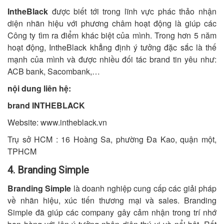
IntheBlack
được biết tới trong lĩnh vực phác thảo nhận
diện nhãn hiệu với phương châm hoạt động là giúp các
Công ty tìm ra điểm khác biệt của mình. Trong hơn 5 năm
hoạt động, IntheBlack khẳng định ý tưởng đặc sắc là thế
mạnh của mình và được nhiều đối tác brand tin yêu như:
ACB bank, Sacombank,…
nội dung liên hệ:
brand INTHEBLACK
Website: www.intheblack.vn
Trụ sở HCM : 16 Hoàng Sa, phường Đa Kao, quận một,
TPHCM
4. Branding Simple
Branding Simple
là doanh nghiệp cung cấp các giải pháp
về nhãn hiệu, xúc tiến thương mại và sales. Branding
Simple đã giúp các company gây cảm nhận trong trí nhớ