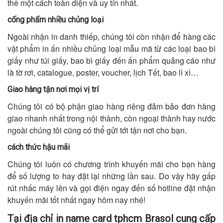
thế một cách toàn diện và uy tín nhất.
cống phẩm nhiều chủng loại
Ngoài nhận in danh thiếp, chúng tôi còn nhận để hàng các
vật phẩm in ấn nhiều chủng loại mẫu mã từ các loại bao bì
giấy như túi giấy, bao bì giấy đến ấn phẩm quảng cáo như
là tờ rơi, catalogue, poster, voucher, lịch Tết, bao lì xì…
Giao hàng tận nơi mọi vị trí
Chúng tôi có bộ phận giao hàng riêng đảm bảo đơn hàng
giao nhanh nhất trong nội thành, còn ngoại thành hay nước
ngoài chúng tôi cũng có thể gửi tới tận nơi cho bạn.
cách thức hậu mãi
Chúng tôi luôn có chương trình khuyến mãi cho bạn hàng
để số lượng to hay đặt lại những lần sau. Do vậy hãy gấp
rút nhấc máy lên và gọi điện ngay đến số hotline đặt nhận
khuyến mãi tốt nhất ngay hôm nay nhé!
Tại địa chỉ in name card tphcm Brasol cung cấp