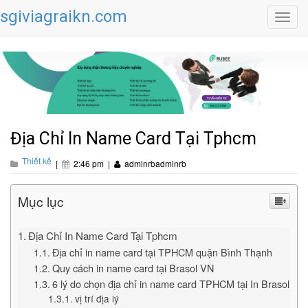
sgiviagraikn.com
Toggl
navig
Địa Chỉ In Name Card Tại Tphcm
Thiết kế
|
2:46 pm
|
adminrbadminrb
Mục lục
Địa Chỉ In Name Card Tại Tphcm
Địa chỉ in name card tại TPHCM quận Bình Thạnh
Quy cách in name card tại Brasol VN
6 lý do chọn địa chỉ in name card TPHCM tại In Brasol
vị trí địa lý