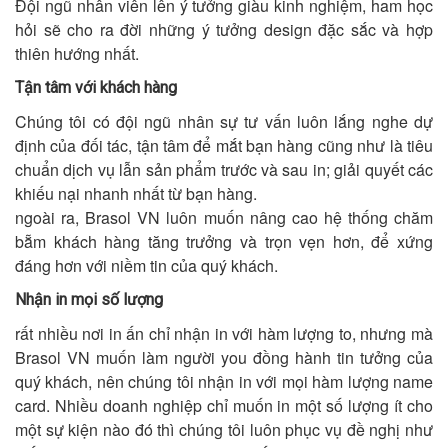
Đội ngũ nhân viên lên ý tưởng giàu kinh nghiệm, ham học
hỏi sẽ cho ra đời những ý tưởng design đặc sắc và hợp
thiên hướng nhất.
Tận tâm với khách hàng
Chúng tôi có đội ngũ nhân sự tư vấn luôn lắng nghe dự
định của đối tác, tận tâm để mắt bạn hàng cũng như là tiêu
chuẩn dịch vụ lẫn sản phẩm trước và sau in; giải quyết các
khiếu nại nhanh nhất từ bạn hàng.
ngoài ra, Brasol VN luôn muốn nâng cao hệ thống chăm
bẵm khách hàng tăng trưởng và trọn vẹn hơn, để xứng
đáng hơn với niềm tin của quý khách.
Nhận in mọi số lượng
rất nhiều nơi in ấn chỉ nhận in với hàm lượng to, nhưng mà
Brasol VN muốn làm người you đồng hành tin tưởng của
quý khách, nên chúng tôi nhận in với mọi hàm lượng name
card. Nhiều doanh nghiệp chỉ muốn in một số lượng ít cho
một sự kiện nào đó thì chúng tôi luôn phục vụ đề nghị như