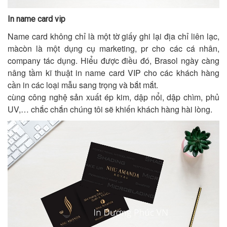
In name card vip
Name card không chỉ là một tờ giấy ghi lại địa chỉ liên lạc,
màcòn là một dụng cụ marketing, pr cho các cá nhân,
company tác dụng. Hiểu được điều đó, Brasol ngày càng
nâng tầm kĩ thuật in name card VIP cho các khách hàng
cần in các loại mẫu sang trọng và bắt mắt.
cùng công nghệ sản xuất ép kim, dập nổi, dập chìm, phủ
UV,… chắc chắn chúng tôi sẽ khiến khách hàng hài lòng.