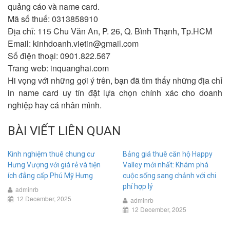
quảng cáo và name card.
Mã số thuế: 0313858910
Địa chỉ: 115 Chu Văn An, P. 26, Q. Bình Thạnh, Tp.HCM
Email:
kinhdoanh.vietin@gmail.com
Số điện thoại: 0901.822.567
Trang web: inquanghai.com
Hi vọng với những gợi ý trên, bạn đã tìm thấy những địa chỉ
in name card uy tín đặt lựa chọn chính xác cho doanh
nghiệp hay cá nhân mình.
BÀI VIẾT LIÊN QUAN
Kinh nghiệm thuê chung cư
Bảng giá thuê căn hộ Happy
Hưng Vượng với giá rẻ và tiện
Valley mới nhất: Khám phá
ích đẳng cấp Phú Mỹ Hưng
cuộc sống sang chảnh với chi
phí hợp lý
adminrb
12 December, 2025
adminrb
12 December, 2025