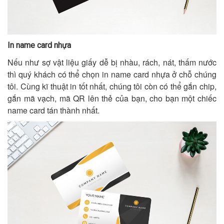
In name card nhựa
Nếu như sợ vật liệu giấy dễ bị nhàu, rách, nát, thấm nước
thì quý khách có thể chọn in name card nhựa ở chỗ chúng
tôi. Cùng kĩ thuật in tốt nhất, chúng tôi còn có thể gắn chip,
gắn mã vạch, mã QR lên thẻ của bạn, cho bạn một chiếc
name card tán thành nhất.