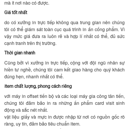
mà ít nơi nào có được.
Giá tốt nhất
do có xưởng in trực tiếp không qua trung gian nên chúng
tôi có thể giám sát toàn cục quá trình in ấn cống phẩm. Vì
vậy mức giá đưa ra luôn rẻ và hợp lí nhất có thể, đủ sức
cạnh tranh trên thị trường.
Thời gian nhanh
Cũng bởi vì xưởng in trực tiếp, cộng với đội ngũ nhân sự
hiền tư nghề, chúng tôi cam kết giao hàng cho quý khách
đúng hẹn, nhanh nhất có thể.
item chất lượng, phong cách riêng
với máy in offset tiến bộ và các loại máy gia công tân tiến,
chúng tôi đảm bảo in ra những ấn phẩm card visit sinh
động và sắc nét nhất.
vật liệu giấy và mực in được nhập từ nơi có nguồn gốc rõ
ràng, uy tín, đảm bảo tiêu chuẩn item.