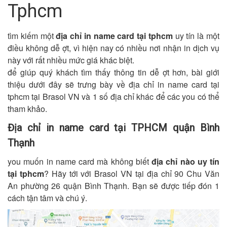
Tphcm
tìm kiếm một
địa chỉ in name card tại tphcm
uy tín là một
điều không dễ ợt, vì hiện nay có nhiều nơi nhận in dịch vụ
này với rất nhiều mức giá khác biệt.
để giúp quý khách tìm thấy thông tin dễ ợt hơn, bài giới
thiệu dưới đây sẽ trưng bày về địa chỉ in name card tại
tphcm tại Brasol VN và 1 số địa chỉ khác để các you có thể
tham khảo.
Địa chỉ in name card tại TPHCM quận Bình
Thạnh
you muốn in name card mà không biết
địa chỉ nào uy tín
tại tphcm
? Hãy tới với Brasol VN tại địa chỉ 90 Chu Văn
An phường 26 quận Bình Thạnh. Bạn sẽ được tiếp đón 1
cách tận tâm và chú ý.