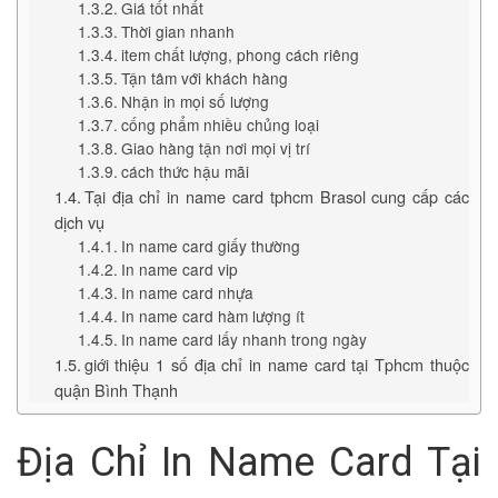
Giá tốt nhất
Thời gian nhanh
item chất lượng, phong cách riêng
Tận tâm với khách hàng
Nhận in mọi số lượng
cống phẩm nhiều chủng loại
Giao hàng tận nơi mọi vị trí
cách thức hậu mãi
Tại địa chỉ in name card tphcm Brasol cung cấp các
dịch vụ
In name card giấy thường
In name card vip
In name card nhựa
In name card hàm lượng ít
In name card lấy nhanh trong ngày
giới thiệu 1 số địa chỉ in name card tại Tphcm thuộc
quận Bình Thạnh
Địa Chỉ In Name Card Tại