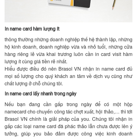
In name card hàm lượng ít
thông thường những doanh nghiệp thế hệ thành lập, những
hộ kinh doanh, doanh nghiệp vừa và nhỏ tuổi, những cửa
hàng riêng lẻ vừa khai trương luôn cần in card visit hàm
lượng ít cùng giá tiền rẻ nhất.
Hiểu được điều đó nên Brasol VN nhận in name card đủ
mọi số lượng cho quý khách an tâm về dịch vụ cũng như
chất lượng ở chỗ chúng tôi.
In name card lấy nhanh trong ngày
Nếu bạn đang cần gấp trong ngày để có một hộp
namecard cho chuyến công tác chợt xuất, hội thảo,… thì tới
Brasol VN chính là giải pháp của you. Chúng tôi nhận in
gấp các loại name card đã phác thảo lẫn chưa được lên ý
tưởng, giúp you bảo đảm được công việc kinh doanh