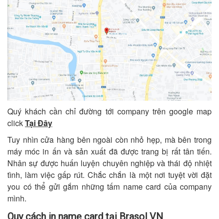
Quý khách cần chỉ đường tới company trên google map
click
Tại Đây
Tuy nhìn cửa hàng bên ngoài còn nhỏ hẹp, mà bên trong
máy móc in ấn và sản xuất đã được trang bị rất tân tiến.
Nhân sự được huấn luyện chuyên nghiệp và thái độ nhiệt
tình, làm việc gấp rút. Chắc chắn là một nơi tuyệt vời đặt
you có thể gửi gắm những tấm name card của company
mình.
Quy cách in name card tại Brasol VN