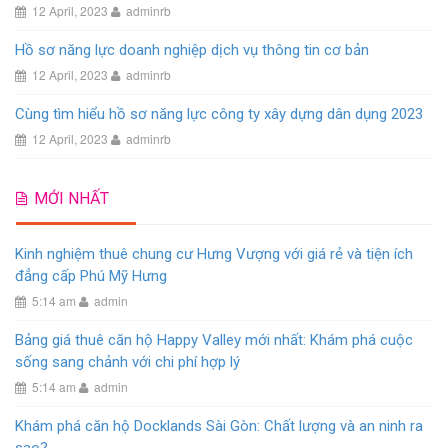
12 April, 2023
adminrb
Hồ sơ năng lực doanh nghiệp dịch vụ thông tin cơ bản
12 April, 2023
adminrb
Cùng tìm hiểu hồ sơ năng lực công ty xây dựng dân dụng 2023
12 April, 2023
adminrb
MỚI NHẤT
Kinh nghiệm thuê chung cư Hưng Vượng với giá rẻ và tiện ích
đẳng cấp Phú Mỹ Hưng
5:14 am
admin
Bảng giá thuê căn hộ Happy Valley mới nhất: Khám phá cuộc
sống sang chảnh với chi phí hợp lý
5:14 am
admin
Khám phá căn hộ Docklands Sài Gòn: Chất lượng và an ninh ra