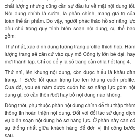
chất lượng nhưng cũng cần sự đầu tư về mặt nội dung tốt.
Nội dung chính là sườn, là phần chính, mang giá trị của
toàn thể ấn phẩm. Do vậy, người phác thảo hồ sơ năng lực
đều chú trọng quy trình biên soạn nội dung, cụ thể bao
gồm:
Thứ nhất, xác định dung lượng trang profile thích hợp. Hàm
lượng trang sẽ căn cứ vào quy mô Công ty lớn bé dại, hay
mới thành lập. Chỉ có để ý là số trang cần chia hết tặng 4.
Thứ nhì, lên khung nội dung, còn được hiểu là khâu dàn
trang. 1 Bước tối quan trọng lúc lên khung cuốn profile.
Qua đó, you sẽ nắm được cuốn hồ sơ năng lực gồm nội
dung gì, có cần thêm/bớt hay bỏ nội dung nào không.
Đồng thời, phụ thuộc phần nội dung chính để thu thập thêm
thông tin hoàn thiện nội dung. Đối với đối tác sử dụng dịch
vụ biên soạn nội dung hồ sơ năng lực. Ở phần này cần có
sự thống nhất giữa khách hàng để đơn vị thi công bước
sau.