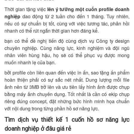
Thời gian tặng việc
lên ý tưởng một cuốn profile
doanh
nghiệp
dao động từ 2 tuần cho đến 1 tháng. Tuy nhiên,
nếu có sự chuẩn bị tốt, cùng với việc tương tác, phản hồi
nhanh có thể rút ngắn thời gian hơn đáng kể.
bạn có thể đề nghị tiến độ cùng dịch vụ Công ty design
chuyên nghiệp. Cùng năng lực, kinh nghiệm và đội ngũ
nhân viên hùng hậu, họ sẽ có thể phục vụ được mong
muốn nhanh lẹ của bạn.
bởi profile còn liên quan đến việc in ấn, sao tặng ấn phẩm
hoàn thiện phải có sự sắc nét nhất. Dung lượng mỗi file
ảnh nên từ 3MB trở lên và ưu tiên lấy hình ảnh được chụp
bằng máy ảnh chuyên dụng. Tốt nhất là cần có ekip chụp
riêng đúng concept, đặt những bức hình minh họa chuẩn
với nội dung trong từng phần hồ sơ năng lực.
Tìm dịch vụ thiết kế 1 cuốn hồ sơ năng lực
doanh nghiệp ở đâu giá rẻ