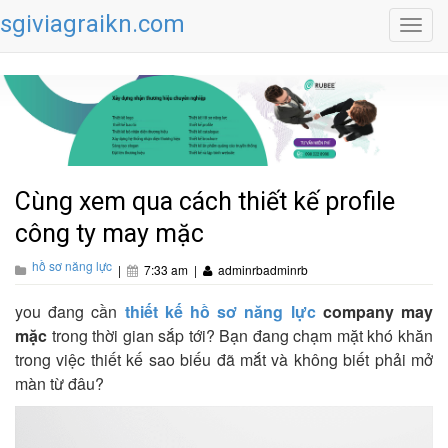
sgiviagraikn.com
Toggl
navig
Cùng xem qua cách thiết kế profile
công ty may mặc
hồ sơ năng lực
|
7:33 am
|
adminrbadminrb
you đang cần
thiết kế hồ sơ năng lực
company may
mặc
trong thời gian sắp tới? Bạn đang chạm mặt khó khăn
trong việc thiết kế sao biếu đã mắt và không biết phải mở
màn từ đâu?