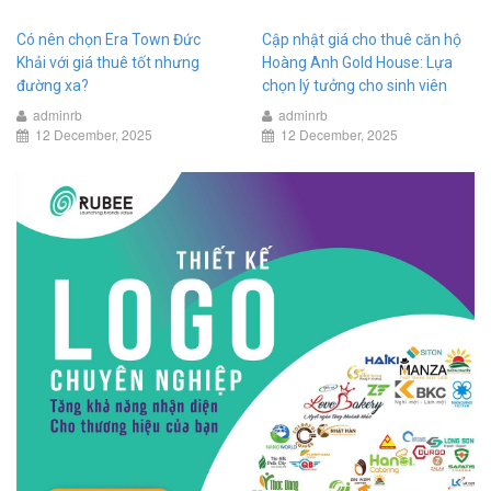
Có nên chọn Era Town Đức
Cập nhật giá cho thuê căn hộ
Khải với giá thuê tốt nhưng
Hoàng Anh Gold House: Lựa
đường xa?
chọn lý tưởng cho sinh viên
adminrb
adminrb
12 December, 2025
12 December, 2025