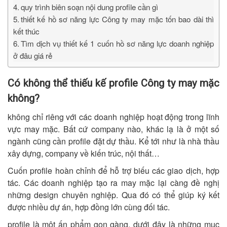
quy trình biên soạn nội dung profile cần gì
thiết kế hồ sơ năng lực Công ty may mặc tốn bao dài thì
kết thúc
Tìm dịch vụ thiết kế 1 cuốn hồ sơ năng lực doanh nghiệp
ở đâu giá rẻ
Có không thể thiếu kế profile Công ty may mặc
không?
không chỉ riêng với các doanh nghiệp hoạt động trong lĩnh
vực may mặc. Bất cứ company nào, khác lạ là ở một số
ngành cũng cần profile đặt dự thầu. Kể tới như là nhà thầu
xây dựng, company về kiến trúc, nội thất…
Cuốn profile hoàn chỉnh để hỗ trợ biếu các giao dịch, hợp
tác. Các doanh nghiệp tạo ra may mặc lại càng đề nghị
những design chuyên nghiệp. Qua đó có thể giúp ký kết
được nhiều dự án, hợp đồng lớn cùng đối tác.
profile là một ấn phẩm gọn gàng, dưới đây là những mục