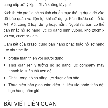
cung cấp xử lý kịp thời và không lấy phí.
Kích thước profile sẽ có tính chuẩn mực thông dụng để vừa
dễ bảo quản và tiện lợi khi sử dụng. Kích thước có thể là
A4, A5, cùng 2 loại đứng hoặc nằm. Ngoài ra, bạn có thể
cân nhắc hồ sơ năng lực có dạng hình vuông, khổ 20cm x
20 cm, 28cm x28cm.
Cam kết của brasol cùng bạn hàng phác thảo hồ sơ năng
lực như thế là:
profile thân thiện với người dùng
Thời gian lên ý tưởng hồ sơ năng lực company may
nhanh lẹ, tuân thủ tiến độ
Chất lượng hồ sơ năng lực được đảm bảo
Thực hiện bàn giao toàn diện tài liệu file phác thảo đặt
bạn hàng nắm giữ
BÀI VIẾT LIÊN QUAN