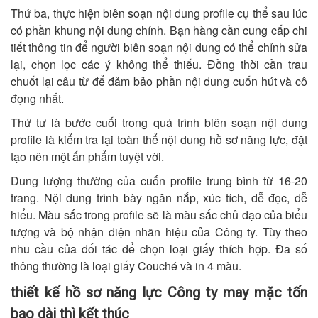
Thứ ba, thực hiện biên soạn nội dung profile cụ thể sau lúc
có phần khung nội dung chính. Bạn hàng cần cung cấp chi
tiết thông tin để người biên soạn nội dung có thể chỉnh sửa
lại, chọn lọc các ý không thể thiếu. Đồng thời cần trau
chuốt lại câu từ để đảm bảo phần nội dung cuốn hút và cô
đọng nhất.
Thứ tư là bước cuối trong quá trình biên soạn nội dung
profile là kiểm tra lại toàn thể nội dung hồ sơ năng lực, đặt
tạo nên một ấn phẩm tuyệt vời.
Dung lượng thường của cuốn profile trung bình từ 16-20
trang. Nội dung trình bày ngăn nắp, xúc tích, dễ đọc, dễ
hiểu. Màu sắc trong profile sẽ là màu sắc chủ đạo của biểu
tượng và bộ nhận diện nhãn hiệu của Công ty. Tùy theo
nhu cầu của đối tác để chọn loại giấy thích hợp. Đa số
thông thường là loại giấy Couché và in 4 màu.
thiết kế hồ sơ năng lực Công ty may mặc tốn
bao dài thì kết thúc