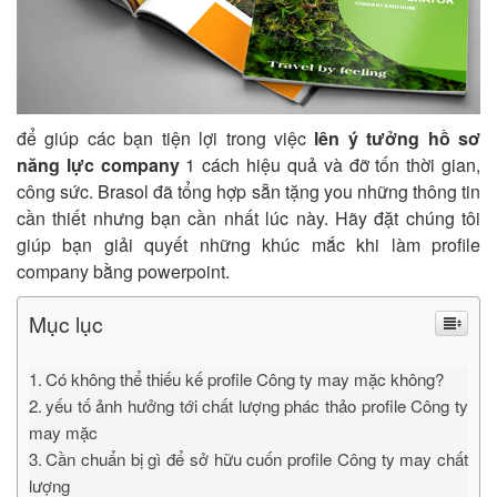
để giúp các bạn tiện lợi trong việc
lên ý tưởng hồ sơ
năng lực company
1 cách hiệu quả và đỡ tốn thời gian,
công sức. Brasol đã tổng hợp sẵn tặng you những thông tin
cần thiết nhưng bạn cần nhất lúc này. Hãy đặt chúng tôi
giúp bạn giải quyết những khúc mắc khi làm profile
company bằng powerpoint.
Mục lục
Có không thể thiếu kế profile Công ty may mặc không?
yếu tố ảnh hưởng tới chất lượng phác thảo profile Công ty
may mặc
Cần chuẩn bị gì để sở hữu cuốn profile Công ty may chất
lượng