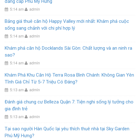
đẳng cấp Phú Mỹ Hưng
5:14 am
admin
Bảng giá thuê căn hộ Happy Valley mới nhất: Khám phá cuộc
sống sang chảnh với chi phí hợp lý
5:14 am
admin
Khám phá căn hộ Docklands Sài Gòn: Chất lượng và an ninh ra
sao?
5:14 am
admin
Khám Phá Khu Căn Hộ Terra Rosa Bình Chánh: Không Gian Yên
Tĩnh Giá Chỉ Từ 5-7 Triệu Có Đáng?
5:13 am
admin
Đánh giá chung cư Belleza Quận 7: Tiện nghi sống lý tưởng cho
gia đình trẻ
5:13 am
admin
Tại sao người Hàn Quốc lại yêu thích thuê nhà tại Sky Garden
Phú Mỹ Hưng?