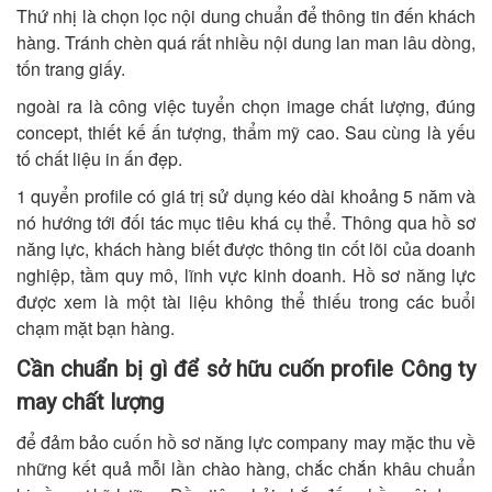
Thứ nhị là chọn lọc nội dung chuẩn để thông tin đến khách
hàng. Tránh chèn quá rất nhiều nội dung lan man lâu dòng,
tốn trang giấy.
ngoài ra là công việc tuyển chọn image chất lượng, đúng
concept, thiết kế ấn tượng, thẩm mỹ cao. Sau cùng là yếu
tố chất liệu in ấn đẹp.
1 quyển profile có giá trị sử dụng kéo dài khoảng 5 năm và
nó hướng tới đối tác mục tiêu khá cụ thể. Thông qua hồ sơ
năng lực, khách hàng biết được thông tin cốt lõi của doanh
nghiệp, tầm quy mô, lĩnh vực kinh doanh. Hồ sơ năng lực
được xem là một tài liệu không thể thiếu trong các buổi
chạm mặt bạn hàng.
Cần chuẩn bị gì để sở hữu cuốn profile Công ty
may chất lượng
để đảm bảo cuốn hồ sơ năng lực company may mặc thu về
những kết quả mỗi lần chào hàng, chắc chắn khâu chuẩn