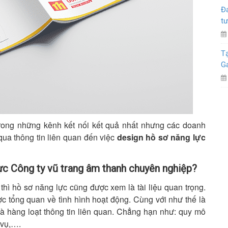
Đá
tư
Tạ
G
trong những kênh kết nối kết quả nhất nhưng các doanh
qua thông tin liên quan đến việc
design hồ sơ năng lực
lực Công ty vũ trang âm thanh chuyên nghiệp?
hì hồ sơ năng lực cũng được xem là tài liệu quan trọng.
 tổng quan về tình hình hoạt động. Cùng với như thế là
à hàng loạt thông tin liên quan. Chẳng hạn như: quy mô
 vụ,….