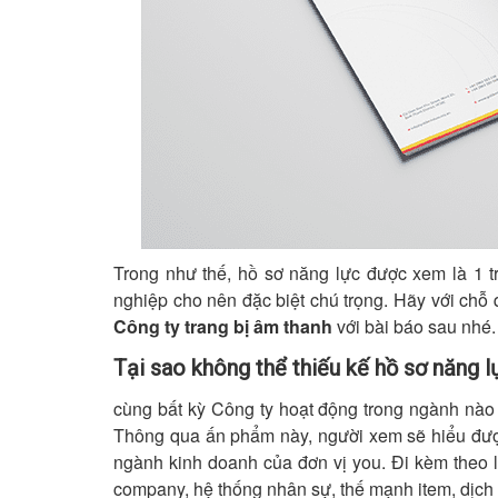
Trong như thế, hồ sơ năng lực được xem là 1 
nghiệp cho nên đặc biệt chú trọng. Hãy với chỗ 
Công ty trang bị âm thanh
với bài báo sau nhé.
Tại sao không thể thiếu kế hồ sơ năng 
cùng bất kỳ Công ty hoạt động trong ngành nào t
Thông qua ấn phẩm này, người xem sẽ hiểu được
ngành kinh doanh của đơn vị you. Đi kèm theo l
company, hệ thống nhân sự, thế mạnh item, dịch