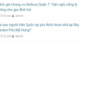
nh giá chung cư Belleza Quận 7: Tiện nghi sống lý
ởng cho gia đình trẻ
5:13 am
admin
i sao người Hàn Quốc lại yêu thích thuê nhà tại Sky
arden Phú Mỹ Hưng?
5:13 am
admin