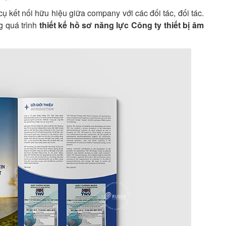
cụ kết nối hữu hiệu giữa company với các đối tác, đối tác.
ng quá trình
thiết kế hồ sơ năng lực Công ty thiết bị âm