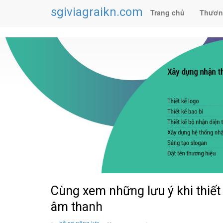
sgiviagraikn.com
Trang chủ
Thươn
Cùng xem những lưu ý khi thiết 
âm thanh
hồ sơ năng lực