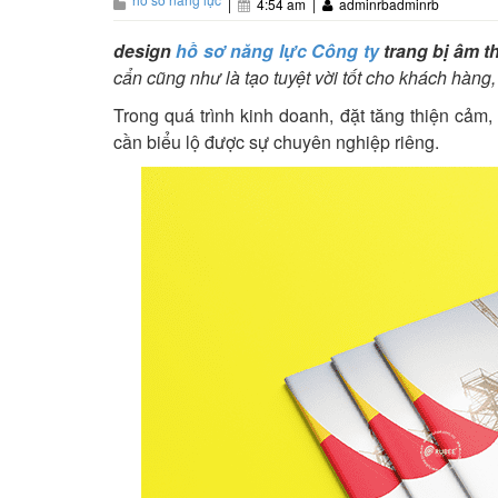
|
4:54 am
|
adminrbadminrb
design
hồ sơ năng lực Công ty
trang bị âm t
cẩn cũng như là tạo tuyệt vời tốt cho khách hàng
Trong quá trình kinh doanh, đặt tăng thiện cảm,
cần biểu lộ được sự chuyên nghiệp riêng.