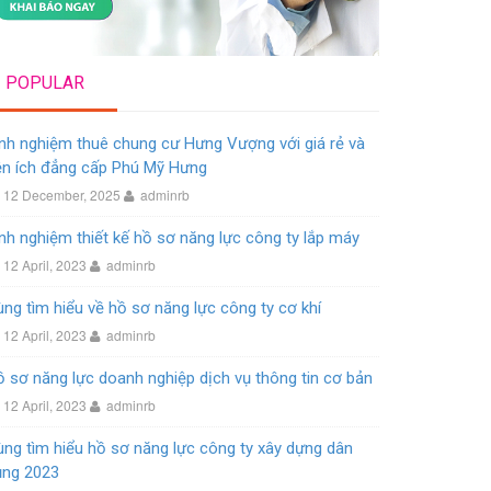
POPULAR
nh nghiệm thuê chung cư Hưng Vượng với giá rẻ và
ện ích đẳng cấp Phú Mỹ Hưng
12 December, 2025
adminrb
nh nghiệm thiết kế hồ sơ năng lực công ty lắp máy
12 April, 2023
adminrb
ng tìm hiểu về hồ sơ năng lực công ty cơ khí
12 April, 2023
adminrb
 sơ năng lực doanh nghiệp dịch vụ thông tin cơ bản
12 April, 2023
adminrb
ng tìm hiểu hồ sơ năng lực công ty xây dựng dân
ụng 2023