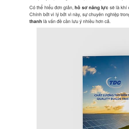
Có thể hiểu đơn giản,
hồ sơ năng lực
sẽ là khí 
Chính bởi vì lý bởi vì này, sự chuyên nghiệp tro
thanh
là vấn đề cần lưu ý nhiều hơn cả.