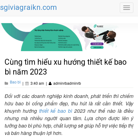
sgiviagraikn.com
Toggl
navig
Cùng tìm hiểu xu hướng thiết kế bao
bì năm 2023
Bao bì
|
3:40 am
|
adminrbadminrb
Đối với các doanh nghiệp kinh doanh, phát triển thì chiếm
hữu bao bì cống phẩm đẹp, thu hút là rất cần thiết. Vậy
khuynh hướng
thiết kế bao bì
2023 như thế nào là điều
nhưng mà nhiều người quan tâm. Lựa chọn được lên ý
tưởng bao bì phù hợp, chất lượng sẽ giúp hỗ trợ việc tiếp thị
và bán hàng thuận lợi hơn.