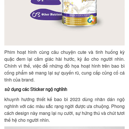
Phim hoạt hình cùng câu chuyện cute và tình huống kỳ
quặc đem lại cảm giác hài hước, kỳ ảo cho người nhìn.
Chính vì thế, việc để những đồ họa hoạt hình trên bao bì
cống phẩm sẽ mang lại sự quyến rũ, cung cấp củng cố cá
tính của brand.
sử dụng các Sticker ngộ nghĩnh
khuynh hướng thiết kế bao bì 2023 dùng nhãn dán ngộ
nghĩnh với các màu sắc rạng ngời được ưa chuộng. Phong
cách design này mang lại nụ cười, sự hứng thú và chút tươi
thế hệ cho người nhìn.