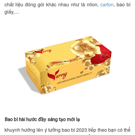
chất liệu đóng gói khác nhau như là nilon,
carton
, bao bì
giấy,…
Bao bì hài hước đầy sáng tạo mới lạ
khuynh hướng lên ý tưởng bao bì 2023 tiếp theo bạn có thể