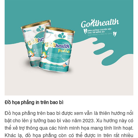
Đồ họa phẳng in trên bao bì
Đồ họa phẳng trên bao bì được xem vẫn là thiên hướng nổi
bật cho lên ý tưởng bao bì vào năm 2023. Xu hướng này có
thể xẻ trợ thông qua các hình minh họa mang tính linh hoạt.
Khác lạ, đồ họa phẳng còn có thể được in trên rất nhiều