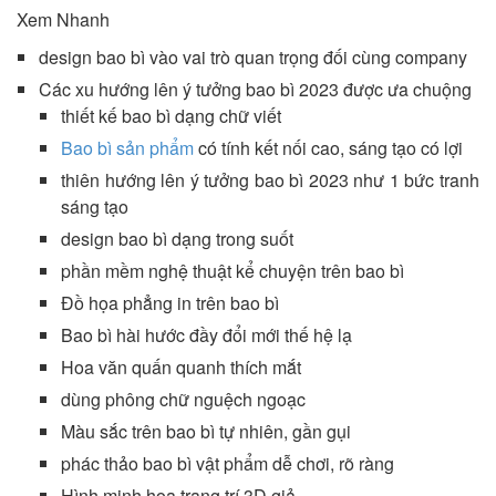
Xem Nhanh
design bao bì vào vai trò quan trọng đối cùng company
Các xu hướng lên ý tưởng bao bì 2023 được ưa chuộng
thiết kế bao bì dạng chữ viết
Bao bì sản phẩm
có tính kết nối cao, sáng tạo có lợi
thiên hướng lên ý tưởng bao bì 2023 như 1 bức tranh
sáng tạo
design bao bì dạng trong suốt
phần mềm nghệ thuật kể chuyện trên bao bì
Đồ họa phẳng in trên bao bì
Bao bì hài hước đầy đổi mới thế hệ lạ
Hoa văn quấn quanh thích mắt
dùng phông chữ nguệch ngoạc
Màu sắc trên bao bì tự nhiên, gần gụi
phác thảo bao bì vật phẩm dễ chơi, rõ ràng
Hình minh họa trang trí 3D giả