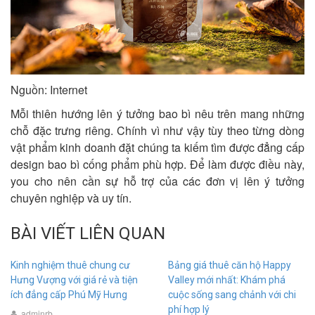
Nguồn: Internet
Mỗi thiên hướng lên ý tưởng bao bì nêu trên mang những
chỗ đặc trưng riêng. Chính vì như vậy tùy theo từng dòng
vật phẩm kinh doanh đặt chúng ta kiếm tìm được đẳng cấp
design bao bì cống phẩm phù hợp. Để làm được điều này,
you cho nên cần sự hỗ trợ của các đơn vị lên ý tưởng
chuyên nghiệp và uy tín.
BÀI VIẾT LIÊN QUAN
Kinh nghiệm thuê chung cư
Bảng giá thuê căn hộ Happy
Hưng Vượng với giá rẻ và tiện
Valley mới nhất: Khám phá
ích đẳng cấp Phú Mỹ Hưng
cuộc sống sang chảnh với chi
phí hợp lý
adminrb