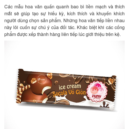
Các mẫu hoa văn quấn quanh bao bì liền mạch và thích
mắt sẽ giúp tạo sự hiếu kỳ, kích thích và khuyến khích
người dùng chọn sản phẩm. Những hoa văn tiếp liền nhau
này lôi cuốn sự chú ý của đối tác. Khác biệt khi các cống
phẩm được xếp thành hàng liên tiếp lúc giới thiệu trên kệ.