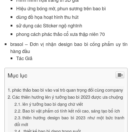
Hiệu ứng bóng mờ, phun sương trên bao bì
dùng đồ họa hoạt hình thu hút
sử dụng các Sticker ngộ nghĩnh
phong cách phác thảo cổ xưa thập niên 70
brasol – Đơn vị nhận design bao bì cống phẩm uy tín
hàng đầu
Tác Giả
Mục lục
phác thảo bao bì vào vai trò quan trọng đối cùng company
Các thiên hướng lên ý tưởng bao bì 2023 được ưa chuộng
lên ý tưởng bao bì dạng chữ viết
Bao bì vật phẩm có tính kết nối cao, sáng tạo bổ ích
thiên hướng design bao bì 2023 như một bức tranh
đổi mới
thiết kế bao bì dạng trong suốt