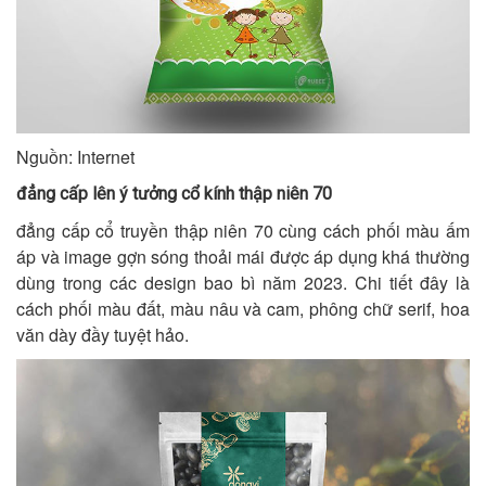
Nguồn: Internet
đẳng cấp lên ý tưởng cổ kính thập niên 70
đẳng cấp cổ truyền thập niên 70 cùng cách phối màu ấm
áp và image gợn sóng thoải mái được áp dụng khá thường
dùng trong các design bao bì năm 2023. Chi tiết đây là
cách phối màu đất, màu nâu và cam, phông chữ serif, hoa
văn dày đầy tuyệt hảo.