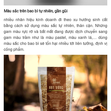
Màu sắc trên bao bì tự nhiên, gần gũi
nhiều nhãn hiệu kinh doanh đi theo xu hướng sinh cắt
bằng cách sử dụng màu sắc tự nhiên, thân cận. Những
gam màu rực rỡ và bắt mắt đang được dịch chuyển sang
gam màu trầm như là màu pastel, màu xanh lá,… dùng
màu sắc cho bao bì sẽ tổn hại nhiều tới liên tưởng, định vị
cống phẩm.