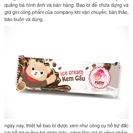
quảng bá hình ảnh và bán hàng. Bao bì để chứa đựng và
giữ gìn cống phẩm của company khi vận chuyển, bàn thảo,
bán buôn và dùng.
ngày nay, thiết kế bao bì được xem như công cụ hỗ trợ đắc
lực hỗ trợ quảng bá nhãn hiệu, nâng tầm giá trị cống phẩm.