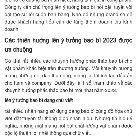
Công ty cần chú trọng lên ý tưởng bao bì nổi bật, tuyệt vời
đặt tạo sự lôi cuốn bạn hàng. Nhờ đó nhưng brand sẽ dễ
được khách hàng tiếp cận để tăng thêm doanh thu kinh
doanh.
Các thiên hướng lên ý tưởng bao bì 2023 được
ưa chuộng
Có khá rất nhiều các khuynh hướng phác thảo bao bì cho
vật phẩm khác biệt trên thương trường. Mỗi khuynh hướng
mang những nét đặc thù riêng, mang lại lợi ích tạo dấu ấn
cho item và company. Dưới đây là 1 số tham khảo về các
khuynh hướng phác thảo bao bì mới nhất năm 2023.
lên ý tưởng bao bì dạng chữ viết
rất nhiều nhãn hàng sử dụng dạng bao bì cùng đồ họa chữ
viết đặt truyển tải thông điệp nhãn hiệu. Những tín hiệu ý
nghĩa, những mặt mạng nổi bật chất lượng vật phẩm được
bộc lộ thuận lợi nhất thông qua chữ viết.