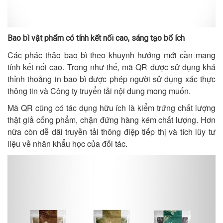
Bao bì vật phẩm có tính kết nối cao, sáng tạo bổ ích
Các phác thảo bao bì theo khuynh hướng mới cần mang
tính kết nối cao. Trong như thế, mã QR được sử dụng khá
thỉnh thoảng in bao bì được phép người sử dụng xác thực
thông tin và Công ty truyển tải nội dung mong muốn.
Mã QR cũng có tác dụng hữu ích là kiểm trứng chất lượng
thật giả cống phẩm, chặn đứng hàng kém chất lượng. Hơn
nữa còn dễ dãi truyền tải thông điệp tiếp thị và tích lũy tư
liệu về nhân khẩu học của đối tác.