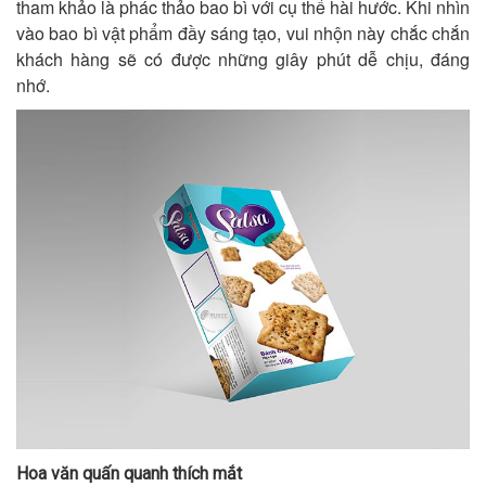
tham khảo là phác thảo bao bì với cụ thể hài hước. Khi nhìn
vào bao bì vật phẩm đầy sáng tạo, vui nhộn này chắc chắn
khách hàng sẽ có được những giây phút dễ chịu, đáng
nhớ.
Hoa văn quấn quanh thích mắt