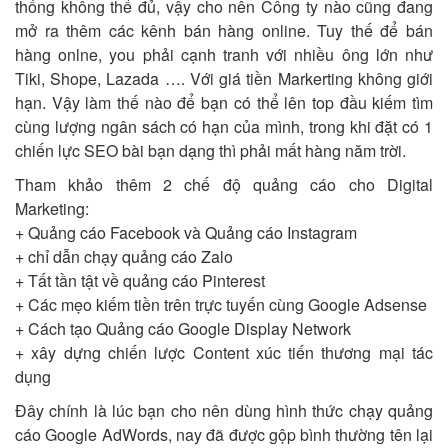
thống không thể đủ, vậy cho nên Công ty nào cũng đang
mở ra thêm các kênh bán hàng online. Tuy thế để bán
hàng onlne, you phải cạnh tranh với nhiều ông lớn như
Tiki, Shope, Lazada …. Với giá tiền Markerting không giới
hạn. Vậy làm thế nào để bạn có thể lên top đầu kiếm tìm
cùng lượng ngân sách có hạn của mình, trong khi đặt có 1
chiến lực SEO bài bạn dạng thì phải mất hàng năm trời.
Tham khảo thêm 2 chế độ quảng cáo cho Digital
Marketing:
+ Quảng cáo Facebook và Quảng cáo Instagram
+ chỉ dẫn chạy quảng cáo Zalo
+ Tất tần tật về quảng cáo Pinterest
+ Các mẹo kiếm tiền trên trực tuyến cùng Google Adsense
+ Cách tạo Quảng cáo Google Display Network
+ xây dựng chiến lược Content xúc tiến thương mại tác
dụng
Đây chính là lúc bạn cho nên dùng hình thức chạy quảng
cáo Google AdWords, nay đã được gộp bình thường tên lại