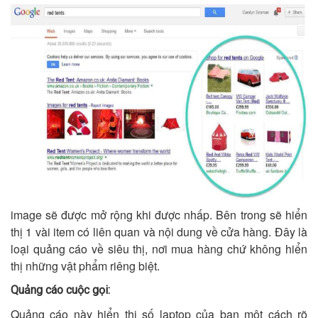
image sẽ được mở rộng khi được nhấp. Bên trong sẽ hiển
thị 1 vài item có liên quan và nội dung về cửa hàng. Đây là
loại quảng cáo về siêu thị, nơi mua hàng chứ không hiển
thị những vật phẩm riêng biệt.
Quảng cáo cuộc gọi:
Quảng cáo này hiển thị số laptop của bạn một cách rõ