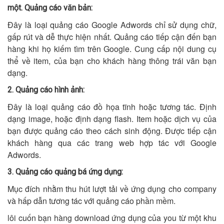
một. Quảng cáo văn bản:
Đây là loại quảng cáo Google Adwords chỉ sử dụng chữ,
gấp rút và dễ thực hiện nhất. Quảng cáo tiếp cận đến bạn
hàng khi họ kiếm tìm trên Google. Cung cấp nội dung cụ
thể về item, của bạn cho khách hàng thông trái văn bạn
dạng.
2. Quảng cáo hình ảnh:
Đây là loại quảng cáo đồ họa tĩnh hoặc tương tác. Định
dạng image, hoặc định dạng flash. Item hoặc dịch vụ của
bạn được quảng cáo theo cách sinh động. Được tiếp cận
khách hàng qua các trang web hợp tác với Google
Adwords.
3. Quảng cáo quảng bá ứng dụng:
Mục đích nhằm thu hút lượt tải về ứng dụng cho company
và hấp dẫn tương tác với quảng cáo phần mềm.
lôi cuốn bạn hàng download ứng dụng của you từ một khu