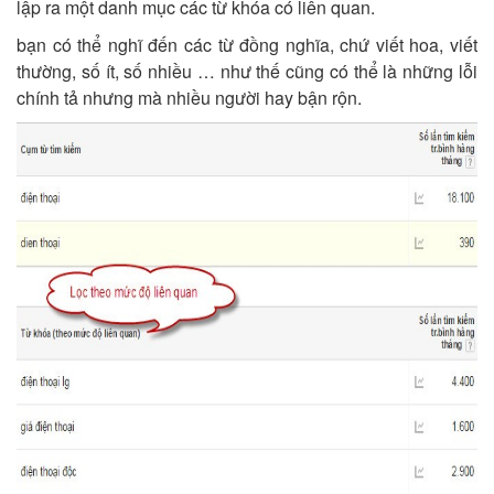
lập ra một danh mục các từ khóa có liên quan.
bạn có thể nghĩ đến các từ đồng nghĩa, chứ viết hoa, viết
thường, số ít, số nhiều … như thế cũng có thể là những lỗi
chính tả nhưng mà nhiều người hay bận rộn.