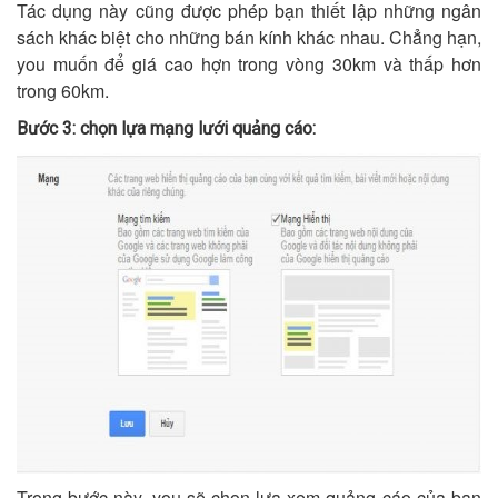
Tác dụng này cũng được phép bạn thiết lập những ngân
sách khác biệt cho những bán kính khác nhau. Chẳng hạn,
you muốn để giá cao hợn trong vòng 30km và thấp hơn
trong 60km.
Bước 3: chọn lựa mạng lưới quảng cáo:
Trong bước này, you sẽ chọn lựa xem quảng cáo của bạn