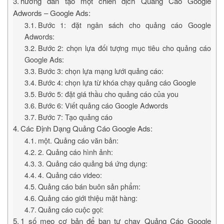
hướng dẫn tạo một chiến dịch Quảng Cáo Google
Adwords – Google Ads:
Bước 1: đặt ngân sách cho quảng cáo Google
Adwords:
Bước 2: chọn lựa đối tượng mục tiêu cho quảng cáo
Google Ads:
Bước 3: chọn lựa mạng lưới quảng cáo:
Bước 4: chọn lựa từ khóa chạy quảng cáo Google
Bước 5: đặt giá thầu cho quảng cáo của you
Bước 6: Viết quảng cáo Google Adwords
Bước 7: Tạo quảng cáo
Các Định Dạng Quảng Cáo Google Ads:
một. Quảng cáo văn bản:
2. Quảng cáo hình ảnh:
3. Quảng cáo quảng bá ứng dụng:
4. Quảng cáo video:
Quảng cáo bán buôn sản phẩm:
Quảng cáo giới thiệu mặt hàng:
Quảng cáo cuộc gọi:
1 số mẹo cơ bản để bạn tự chạy Quảng Cáo Google