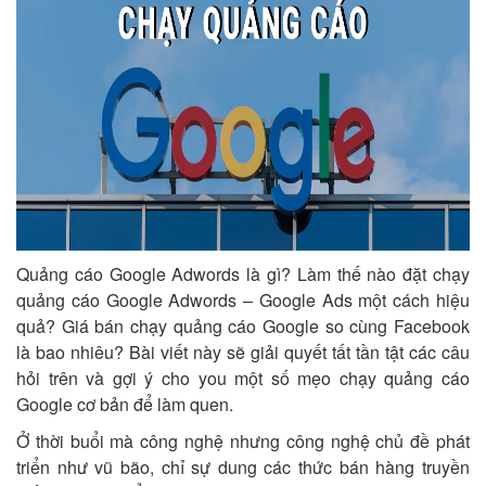
Quảng cáo Google Adwords là gì? Làm thế nào đặt chạy
quảng cáo Google Adwords – Google Ads một cách hiệu
quả? Giá bán chạy quảng cáo Google so cùng Facebook
là bao nhiêu? Bài viết này sẽ giải quyết tất tần tật các câu
hỏi trên và gợi ý cho you một số mẹo chạy quảng cáo
Google cơ bản để làm quen.
Ở thời buổi mà công nghệ nhưng công nghệ chủ đề phát
triển như vũ bão, chỉ sự dung các thức bán hàng truyền