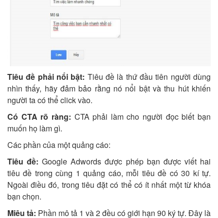
Tiêu đề phải nổi bật:
Tiêu đề là thứ đầu tiên người dùng
nhìn thấy, hãy đảm bảo rằng nó nổi bật và thu hút khiến
người ta có thể click vào.
Có CTA rõ ràng:
CTA phải làm cho người đọc biết bạn
muốn họ làm gì.
Các phần của một quảng cáo:
Tiêu đề:
Google Adwords được phép bạn được viết hai
tiêu đề trong cùng 1 quảng cáo, mỗi tiêu đề có 30 kí tự.
Ngoài điều đó, trong tiêu đặt có thể có ít nhất một từ khóa
bạn chọn.
Miêu tả:
Phần mô tả 1 và 2 đều có giới hạn 90 ký tự. Đây là