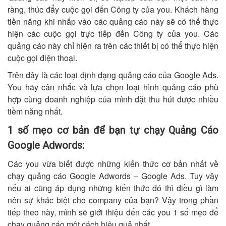
ràng, thúc đẩy cuộc gọi đến Công ty của you. Khách hàng
tiền năng khi nhấp vào các quảng cáo này sẽ có thể thực
hiện các cuộc gọi trực tiếp đến Công ty của you. Các
quảng cáo này chỉ hiện ra trên các thiết bị có thể thực hiện
cuộc gọi điện thoại.
Trên đây là các loại định dạng quảng cáo của Google Ads.
You hãy cân nhắc và lựa chọn loại hình quảng cáo phù
hợp cùng doanh nghiệp của mình đặt thu hút được nhiều
tiềm năng nhất.
1 số mẹo cơ bản để bạn tự chạy Quảng Cáo
Google Adwords:
Các you vừa biết được những kiến thức cơ bản nhất về
chạy quảng cáo Google Adwords – Google Ads. Tuy vậy
nếu ai cũng áp dụng những kiến thức đó thì điều gì làm
nên sự khác biệt cho company của bạn? Vậy trong phần
tiếp theo này, mình sẽ giới thiệu đến các you 1 số mẹo để
chạy quảng cáo một cách hiệu quả nhất.