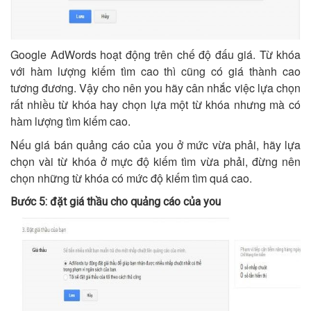
Google AdWords hoạt động trên chế độ đấu giá. Từ khóa
với hàm lượng kiếm tìm cao thì cũng có giá thành cao
tương đương. Vậy cho nên you hãy cân nhắc việc lựa chọn
rất nhiều từ khóa hay chọn lựa một từ khóa nhưng mà có
hàm lượng tìm kiếm cao.
Nếu giá bán quảng cáo của you ở mức vừa phải, hãy lựa
chọn vài từ khóa ở mực độ kiếm tìm vừa phải, đừng nên
chọn những từ khóa có mức độ kiếm tìm quá cao.
Bước 5: đặt giá thầu cho quảng cáo của you