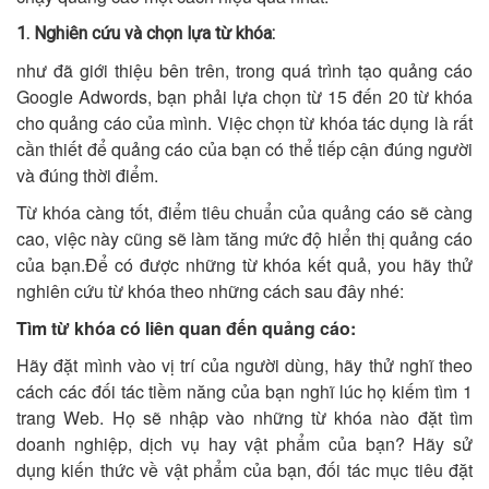
1. Nghiên cứu và chọn lựa từ khóa:
như đã giới thiệu bên trên, trong quá trình tạo quảng cáo
Google Adwords, bạn phải lựa chọn từ 15 đến 20 từ khóa
cho quảng cáo của mình. Việc chọn từ khóa tác dụng là rất
cần thiết để quảng cáo của bạn có thể tiếp cận đúng người
và đúng thời điểm.
Từ khóa càng tốt, điểm tiêu chuẩn của quảng cáo sẽ càng
cao, việc này cũng sẽ làm tăng mức độ hiển thị quảng cáo
của bạn.Để có được những từ khóa kết quả, you hãy thử
nghiên cứu từ khóa theo những cách sau đây nhé:
Tìm từ khóa có liên quan đến quảng cáo:
Hãy đặt mình vào vị trí của người dùng, hãy thử nghĩ theo
cách các đối tác tiềm năng của bạn nghĩ lúc họ kiếm tìm 1
trang Web. Họ sẽ nhập vào những từ khóa nào đặt tìm
doanh nghiệp, dịch vụ hay vật phẩm của bạn? Hãy sử
dụng kiến thức về vật phẩm của bạn, đối tác mục tiêu đặt