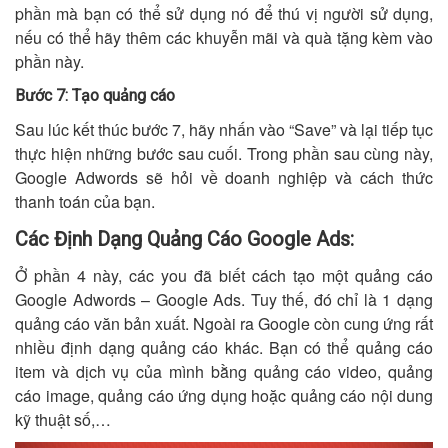
phần mà bạn có thể sử dụng nó để thú vị người sử dụng,
nếu có thể hãy thêm các khuyễn mãi và quà tặng kèm vào
phần này.
Bước 7: Tạo quảng cáo
Sau lúc kết thúc bước 7, hãy nhấn vào “Save” và lại tiếp tục
thực hiện những bước sau cuối. Trong phần sau cùng này,
Google Adwords sẽ hỏi về doanh nghiệp và cách thức
thanh toán của bạn.
Các Định Dạng Quảng Cáo Google Ads:
Ở phần 4 này, các you đã biết cách tạo một quảng cáo
Google Adwords – Google Ads. Tuy thế, đó chỉ là 1 dạng
quảng cáo văn bản xuất. Ngoài ra Google còn cung ứng rất
nhiều định dạng quảng cáo khác. Bạn có thể quảng cáo
item và dịch vụ của mình bằng quảng cáo video, quảng
cáo image, quảng cáo ứng dụng hoặc quảng cáo nội dung
kỹ thuật số,…