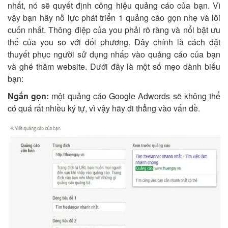
nhất, nó sẽ quyết định công hiệu quảng cáo của bạn. Vì
vậy bạn hãy nỗ lực phát triển 1 quảng cáo gọn nhẹ và lôi
cuốn nhất. Thông điệp của you phải rõ ràng và nổi bật ưu
thế của you so với đối phương. Đây chính là cách đặt
thuyết phục người sử dụng nhấp vào quảng cáo của bạn
và ghé thăm website. Dưới đây là một số mẹo dành biếu
bạn:
Ngắn gọn:
một quảng cáo Google Adwords sẽ không thể
có quá rất nhiều ký tự, vì vậy hãy đi thẳng vào vấn đề.