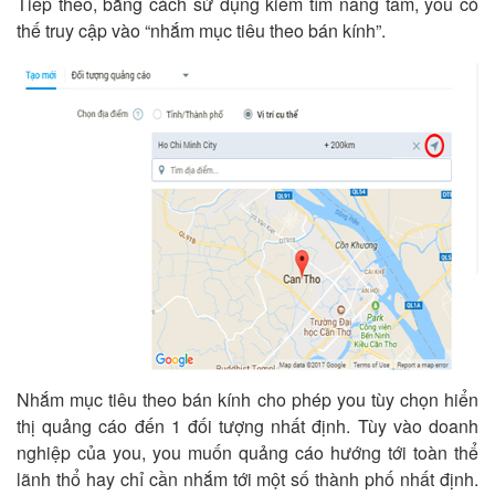
Tiếp theo, bằng cách sử dụng kiếm tìm nâng tầm, you có
thế truy cập vào “nhắm mục tiêu theo bán kính”.
Nhắm mục tiêu theo bán kính cho phép you tùy chọn hiển
thị quảng cáo đến 1 đối tượng nhất định. Tùy vào doanh
nghiệp của you, you muốn quảng cáo hướng tới toàn thể
lãnh thổ hay chỉ cần nhắm tới một số thành phố nhất định.