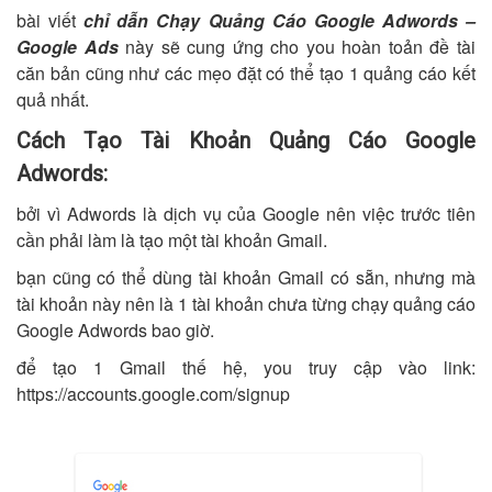
bài viết
chỉ dẫn Chạy Quảng Cáo Google Adwords –
Google Ads
này sẽ cung ứng cho you hoàn toản đề tài
căn bản cũng như các mẹo đặt có thể tạo 1 quảng cáo kết
quả nhất.
Cách Tạo Tài Khoản Quảng Cáo Google
Adwords:
bởi vì Adwords là dịch vụ của Google nên việc trước tiên
cần phải làm là tạo một tài khoản Gmail.
bạn cũng có thể dùng tài khoản Gmail có sẵn, nhưng mà
tài khoản này nên là 1 tài khoản chưa từng chạy quảng cáo
Google Adwords bao giờ.
để tạo 1 Gmail thế hệ, you truy cập vào link:
https://accounts.google.com/signup