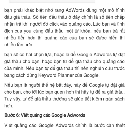
bạn phải khác biệt nhớ rằng AdWords dùng một mô hình
đấu giá thầu. Số tiền đấu thầu ở đây chính là số tiền chấp
nhận trả khi người đó click vào quảng cáo. Lúc bạn và tình
địch cua you cùng đấu thầu một từ khóa, nếu bạn trả rất
nhiều tiền hơn thì quảng cáo của bạn sẽ được hiển thị
nhiều lần hơn.
bạn sẽ có hai chọn lựa, hoặc là để Google Adwords tự đặt
giá thầu cho bạn, hoặc bạn từ để giá thầu cho quảng cáo
của mình. Nếu bạn tự để giá thầu thì nên nghiên cứu trước
bằng cách dùng Keyword Planner của Google.
Nếu bạn là người thế hệ bắt đầy, hãy để Google tự đặt giá
cho bạn, cho tới lúc bạn quen hơn thì hãy tự để ra giá thầu.
Tuy vậy, tự để giá thầu thường sẽ giúp tiết kiệm ngân sách
hơn.
Bước 6: Viết quảng cáo Google Adwords
Viết quảng cáo Google Adwords chính là bước cần thiết