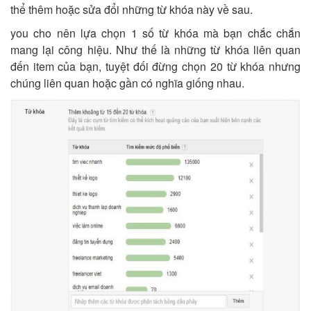
thể thêm hoặc sửa đổi những từ khóa này về sau.
you cho nên lựa chọn 1 số từ khóa mà bạn chắc chắn
mang lại công hiệu. Như thế là những từ khóa liên quan
đến item của bạn, tuyệt đối đừng chọn 20 từ khóa nhưng
chúng liên quan hoặc gần có nghĩa giống nhau.