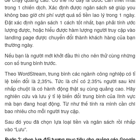
trong 1 chiến dịch. Xác định được ngân sách sẽ giúp you
không bao giờ chi phí vượt quá số tiền lao lý trong 1 ngày.
Đặt xác định ngân sách 1 cách tốt nhất, bạn phải tính ước
lượng được, hoặc hiểu được hàm lượng người truy cập vào
landing page được chuyển đổi thành khách hàng của bạn
thường ngày.
Nếu bạn là người mới khởi đầu thì cho nên thử cùng những
con số trung bình trước.
Theo WordStream, trung bình các ngành công nghiệp có tỉ
lệ biến đổi là 2,35%. Tức là chỉ có 2.35% người sau khi
nhấp chuột là có hành động thật sụ cùng quảng cao. Hãy
nghiên cứu và lưu ý tỉ lệ biến đổi trung bình của lĩnh vực
mà bạn đang hoạt động. Từ như thế tính ra mình cần chi
bao nhiêu cho mỗi người truy cập.
Sau đó you đã chọn lựa loại tiền và ngân sách rồi nhấp
vào “Lưu”.
Bước 2: chọn lựa đối tượng mục tiêu cho quảng cáo Google