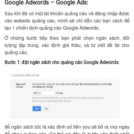
Google Adwords – Google Ads:
Sau khi đã có một tài khoản quảng cáo và đăng nhập được
vào website quảng cáo, mình sẽ chỉ dẫn các bạn cách để
tạo 1 chiến dịch quảng cáo Google Adwords.
Ở những bước tiếp theo bạn phải chọn ngân sách, đối
tượng tập trung, xác định giá thầu, và tư viết đề tài cho
quảng cáo.
Bước 1: đặt ngân sách cho quảng cáo Google Adwords:
để ngân sách tức là xác định số tiền you sẽ bỏ ra mọi ngày
để chạy quảng cáo. Có thể nó đây là bước cần thiết nhất