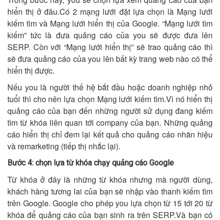
hiển thị ở đâu.Có 2 mạng lưới đặt lựa chọn là Mạng lưới
kiếm tìm và Mạng lưới hiển thị của Google. “Mạng lưới tìm
kiếm” tức là đưa quảng cáo của you sẽ được đưa lên
SERP. Còn với “Mạng lưới hiển thị” sẽ trao quảng cáo thì
sẽ đưa quảng cáo của you lên bất kỳ trang web nào có thể
hiển thị được.
Nếu you là người thế hệ bắt đầu hoặc doanh nghiệp nhỏ
tuổi thì cho nên lựa chọn Mạng lưới kiếm tìm.Vì nó hiển thị
quảng cáo của bạn đến những người sử dụng đang kiếm
tìm từ khóa liên quan tới company của bạn. Những quảng
cáo hiển thị chỉ đem lại kết quả cho quảng cáo nhãn hiệu
và remarketing (tiếp thị nhắc lại).
Bước 4: chọn lựa từ khóa chạy quảng cáo Google
Từ khóa ở đây là những từ khóa nhưng mà người dùng,
khách hàng tương lai của bạn sẽ nhập vào thanh kiếm tìm
trên Google. Google cho phép you lựa chọn từ 15 tới 20 từ
khóa để quảng cáo của bạn sinh ra trên SERP.Và bạn có