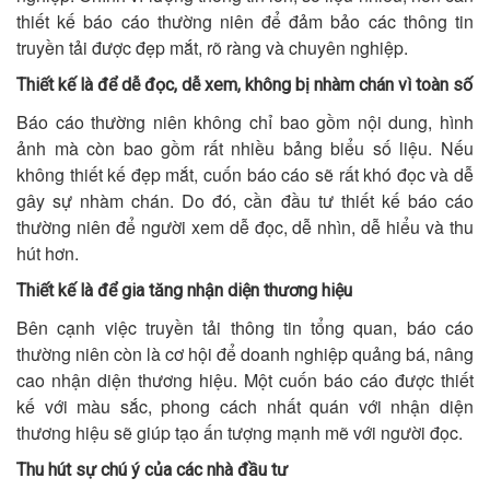
thiết kế báo cáo thường niên để đảm bảo các thông tin
truyền tải được đẹp mắt, rõ ràng và chuyên nghiệp.
Thiết kế là để dễ đọc, dễ xem, không bị nhàm chán vì toàn số
Báo cáo thường niên không chỉ bao gồm nội dung, hình
ảnh mà còn bao gồm rất nhiều bảng biểu số liệu. Nếu
không thiết kế đẹp mắt, cuốn báo cáo sẽ rất khó đọc và dễ
gây sự nhàm chán. Do đó, cần đầu tư thiết kế báo cáo
thường niên để người xem dễ đọc, dễ nhìn, dễ hiểu và thu
hút hơn.
Thiết kế là để gia tăng nhận diện thương hiệu
Bên cạnh việc truyền tải thông tin tổng quan, báo cáo
thường niên còn là cơ hội để doanh nghiệp quảng bá, nâng
cao nhận diện thương hiệu. Một cuốn báo cáo được thiết
kế với màu sắc, phong cách nhất quán với nhận diện
thương hiệu sẽ giúp tạo ấn tượng mạnh mẽ với người đọc.
Thu hút sự chú ý của các nhà đầu tư