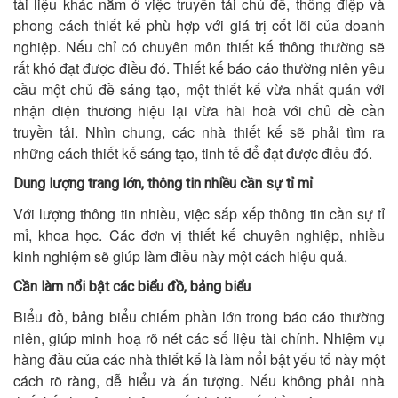
tài liệu khác nằm ở việc truyền tải chủ đề, thông điệp và
phong cách thiết kế phù hợp với giá trị cốt lõi của doanh
nghiệp. Nếu chỉ có chuyên môn thiết kế thông thường sẽ
rất khó đạt được điều đó. Thiết kế báo cáo thường niên yêu
cầu một chủ đề sáng tạo, một thiết kế vừa nhất quán với
nhận diện thương hiệu lại vừa hài hoà với chủ đề cần
truyền tải. Nhìn chung, các nhà thiết kế sẽ phải tìm ra
những cách thiết kế sáng tạo, tinh tế để đạt được điều đó.
Dung lượng trang lớn, thông tin nhiều cần sự tỉ mỉ
Với lượng thông tin nhiều, việc sắp xếp thông tin cần sự tỉ
mỉ, khoa học. Các đơn vị thiết kế chuyên nghiệp, nhiều
kinh nghiệm sẽ giúp làm điều này một cách hiệu quả.
Cần làm nổi bật các biểu đồ, bảng biểu
Biểu đồ, bảng biểu chiếm phần lớn trong báo cáo thường
niên, giúp minh hoạ rõ nét các số liệu tài chính. Nhiệm vụ
hàng đầu của các nhà thiết kế là làm nổi bật yếu tố này một
cách rõ ràng, dễ hiểu và ấn tượng. Nếu không phải nhà