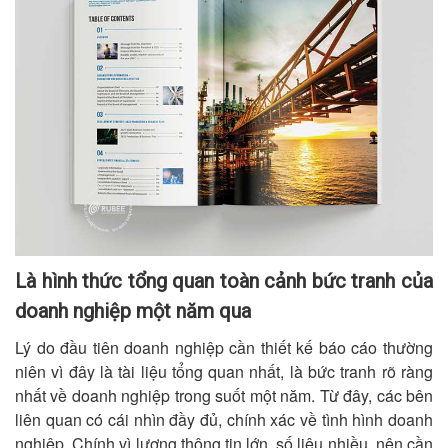
Là hình thức tổng quan toàn cảnh bức tranh của
doanh nghiệp một năm qua
Lý do đầu tiên doanh nghiệp cần thiết kế báo cáo thường
niên vì đây là tài liệu tổng quan nhất, là bức tranh rõ ràng
nhất về doanh nghiệp trong suốt một năm. Từ đây, các bên
liên quan có cái nhìn đầy đủ, chính xác về tình hình doanh
nghiệp. Chính vì lượng thông tin lớn, số liệu nhiều, nên cần