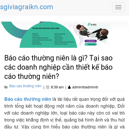
sgiviagraikn.com
Toggl
navig
Báo cáo thường niên là gì? Tại sao
các doanh nghiệp cần thiết kế báo
cáo thường niên?
Báo cáo thường niên
|
8:39 am
|
adminrbadminrb
Báo cáo thường niên
là tài liệu rất quan trọng đối với quá
trình tổng kết hoạt động một năm của doanh nghiệp. Đối
với các doanh nghiệp lớn, loại báo cáo này còn có vai trò
trong việc khẳng định vị thế, quảng bá hình ảnh và thu hút
đầu tư. Vậy cùng tìm hiểu báo cáo thường niên là gì và