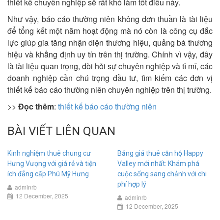
thiết kế chuyên nghiệp sẽ rất khó làm tốt điều này.
Như vậy, báo cáo thường niên không đơn thuần là tài liệu
để tổng kết một năm hoạt động mà nó còn là công cụ đắc
lực giúp gia tăng nhận diện thương hiệu, quảng bá thương
hiệu và khẳng định uy tín trên thị trường. Chính vì vậy, đây
là tài liệu quan trọng, đòi hỏi sự chuyên nghiệp và tỉ mỉ, các
doanh nghiệp cần chú trọng đầu tư, tìm kiếm các đơn vị
thiết kế báo cáo thường niên chuyên nghiệp trên thị trường.
>>
Đọc thêm
:
thiết kế báo cáo thường niên
BÀI VIẾT LIÊN QUAN
Kinh nghiệm thuê chung cư
Bảng giá thuê căn hộ Happy
Hưng Vượng với giá rẻ và tiện
Valley mới nhất: Khám phá
ích đẳng cấp Phú Mỹ Hưng
cuộc sống sang chảnh với chi
phí hợp lý
adminrb
12 December, 2025
adminrb
12 December, 2025