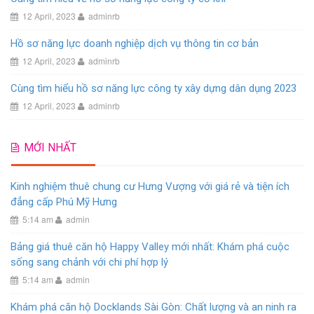
12 April, 2023
adminrb
Hồ sơ năng lực doanh nghiệp dịch vụ thông tin cơ bản
12 April, 2023
adminrb
Cùng tìm hiểu hồ sơ năng lực công ty xây dựng dân dụng 2023
12 April, 2023
adminrb
MỚI NHẤT
Kinh nghiệm thuê chung cư Hưng Vượng với giá rẻ và tiện ích
đẳng cấp Phú Mỹ Hưng
5:14 am
admin
Bảng giá thuê căn hộ Happy Valley mới nhất: Khám phá cuộc
sống sang chảnh với chi phí hợp lý
5:14 am
admin
Khám phá căn hộ Docklands Sài Gòn: Chất lượng và an ninh ra