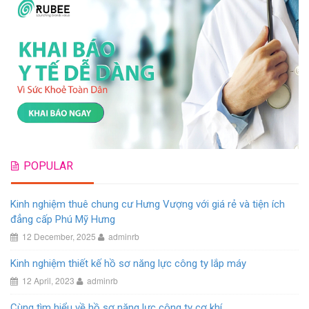
POPULAR
Kinh nghiệm thuê chung cư Hưng Vượng với giá rẻ và tiện ích
đẳng cấp Phú Mỹ Hưng
12 December, 2025
adminrb
Kinh nghiệm thiết kế hồ sơ năng lực công ty lắp máy
12 April, 2023
adminrb
Cùng tìm hiểu về hồ sơ năng lực công ty cơ khí