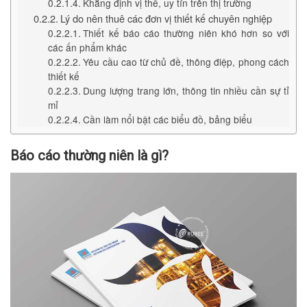
Khẳng định vị thế, uy tín trên thị trường
Lý do nên thuê các đơn vị thiết kế chuyên nghiệp
Thiết kế báo cáo thường niên khó hơn so với
các ấn phẩm khác
Yêu cầu cao từ chủ đề, thông điệp, phong cách
thiết kế
Dung lượng trang lớn, thông tin nhiều cần sự tỉ
mỉ
Cần làm nổi bật các biểu đồ, bảng biểu
Báo cáo thường niên là gì?